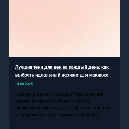
Лучшие тени для век на каждый день: как
выбрать идеальный вариант для макияжа
14.08.2025
Сравнение разных подходов Повседневный
макияж держится на балансе текстур.
Профессионалы предлагают два пути: монотень
на подвижное веко или мягкую градацию