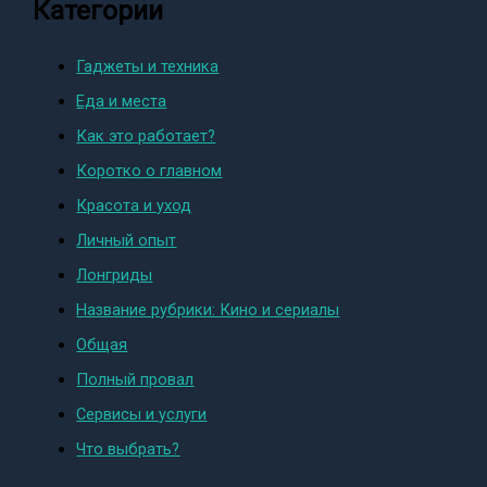
Категории
Гаджеты и техника
Еда и места
Как это работает?
Коротко о главном
Красота и уход
Личный опыт
Лонгриды
Название рубрики: Кино и сериалы
Общая
Полный провал
Сервисы и услуги
Что выбрать?