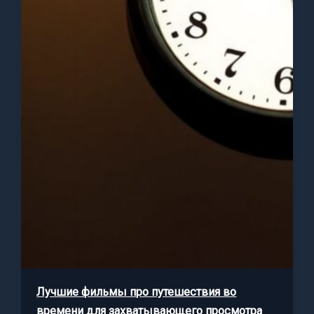
Лучшие фильмы про путешествия во
времени для захватывающего просмотра