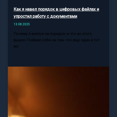
Как я навел порядок в цифровых файлах и
упростил работу с документами
13.08.2025
Почему я взялся за порядок и что из этого
вышло Поймал себя на том, что ищу один и тот
же