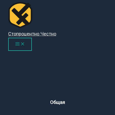
Перейти
к
содержимому
Стопроцентно Честно
Общая