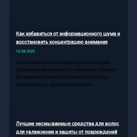
Как избавиться от информационного шума и
восстановить концентрацию внимания
10.08.2025
Как я избавился от информационного шума
Исторический контекст: от каменных табличек
до цифрового хаоса Человечество всегда
сталкивалось с проблемой избытка
Лучшие несмываемые средства для волос
для увлажнения и защиты от повреждений