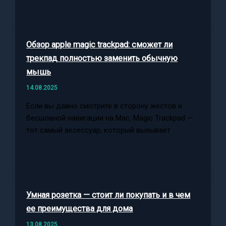
Обзор apple magic trackpad: сможет ли
трекпад полностью заменить обычную
мышь
14.08.2025
Если вы давно смотрите в сторону жестов и
бесшовной навигации на Mac, Magic Trackpad —
тот самый аксессуар, который вызывает
Умная розетка — стоит ли покупать и в чем
ее преимущества для дома
13.08.2025