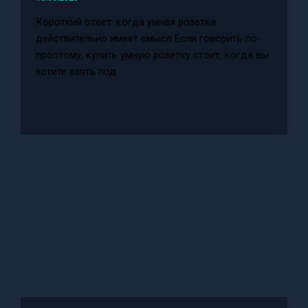
Короткий ответ: когда умная розетка
действительно имеет смысл Если говорить по-
простому, купить умную розетку стоит, когда вы
хотите взять под