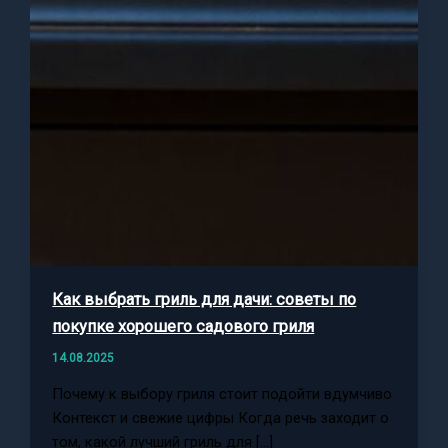
Как выбрать гриль для дачи: советы по
покупке хорошего садового гриля
14.08.2025
Почему к выбору гриля стоит подойти вдумчиво
Контекст и свежие цифры Когда речь заходит о
том, какой лучший гриль для […]