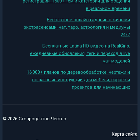
регистрации: 1500+ тем и категории для общения
в реальном времени
Бесплатное онлайн гадание с живыми
экстрасенсами: чат, таро, астрология и медиумы
24/7
Бесплатные Latina HD видео на RealGirls:
ежедневные обновления, теги и переход в live
чат моделей
16 000+ планов по деревообработке: чертежи и
пошаговые инструкции для мебели, сараев и
проектов для начинающих
© 2026 Стопроцентно Честно
Карта сайта