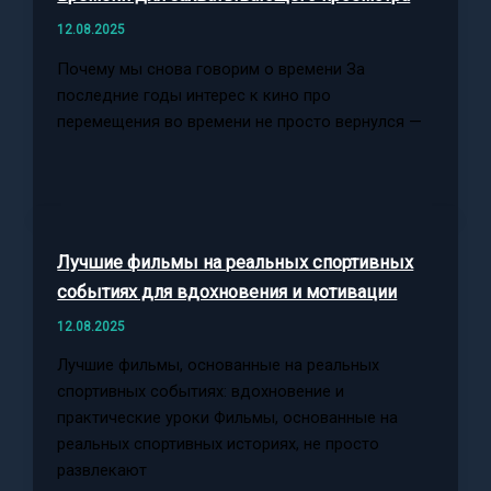
12.08.2025
Почему мы снова говорим о времени За
последние годы интерес к кино про
перемещения во времени не просто вернулся —
Лучшие фильмы на реальных спортивных
событиях для вдохновения и мотивации
12.08.2025
Лучшие фильмы, основанные на реальных
спортивных событиях: вдохновение и
практические уроки Фильмы, основанные на
реальных спортивных историях, не просто
развлекают