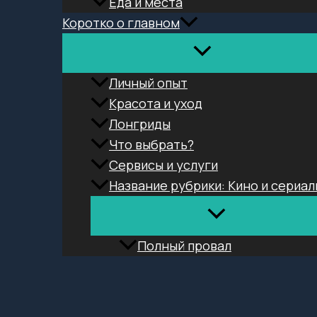
Еда и места
Коротко о главном
Личный опыт
Красота и уход
Лонгриды
Что выбрать?
Сервисы и услуги
Название рубрики: Кино и сериал
Полный провал
Поиск