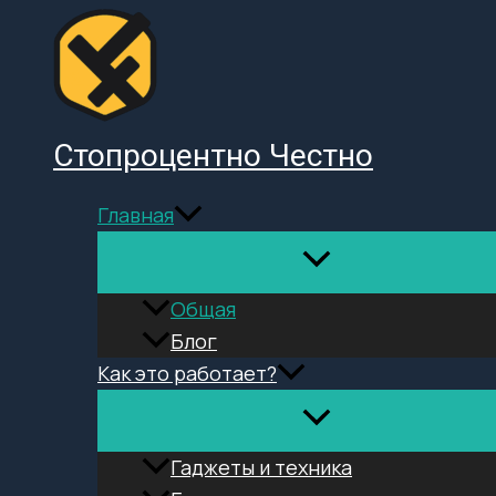
Перейти
к
содержимому
Стопроцентно Честно
Главная
Общая
Блог
Как это работает?
Гаджеты и техника