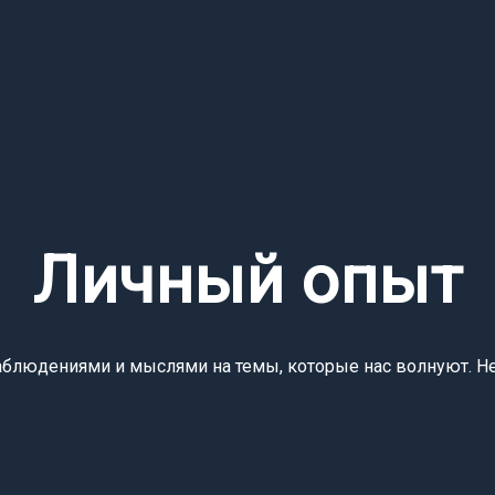
Личный опыт
людениями и мыслями на темы, которые нас волнуют. Не в