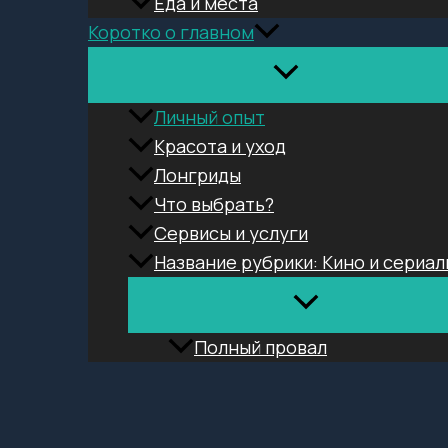
Еда и места
Коротко о главном
Личный опыт
Красота и уход
Лонгриды
Что выбрать?
Сервисы и услуги
Название рубрики: Кино и сериал
Полный провал
Поиск