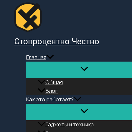
Перейти
к
содержимому
Стопроцентно Честно
Главная
Общая
Блог
Как это работает?
Гаджеты и техника