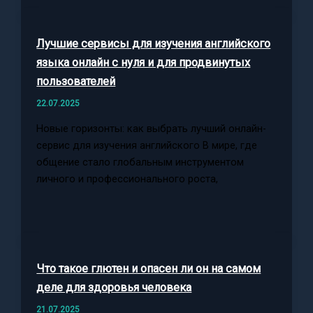
Лучшие сервисы для изучения английского
языка онлайн с нуля и для продвинутых
пользователей
22.07.2025
Новые горизонты: как выбрать лучший онлайн-
сервис для изучения английского В мире, где
общение стало глобальным инструментом
личного и профессионального роста,
Что такое глютен и опасен ли он на самом
деле для здоровья человека
21.07.2025