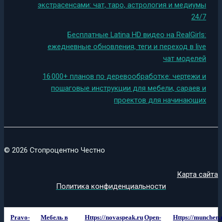
экстрасенсами: чат, таро, астрология и медиумы
24/7
Бесплатные Latina HD видео на RealGirls:
ежедневные обновления, теги и переход в live
чат моделей
16 000+ планов по деревообработке: чертежи и
пошаговые инструкции для мебели, сараев и
проектов для начинающих
© 2026 Стопроцентно Честно
Карта сайта
Политика конфиденциальности
Pravo-
Мебель в
Https://novaspeak.ru
Open-
Https://munchen.