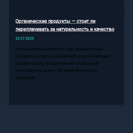
Органические продукты — стоит ли
переплачивать за натуральность и качество
23.07.2025
Исторический контекст: как органические
продукты стали модным выбором Появление
органических продуктов как отдельной
категории на рынке питания началось в
середине