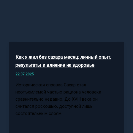
Как я жил без сахара месяц: личный опыт,
результаты и влияние на здоровье
22.07.2025
Историческая справка Сахар стал
неотъемлемой частью рациона человека
сравнительно недавно. До XVIII века он
считался роскошью, доступной лишь
состоятельным слоям