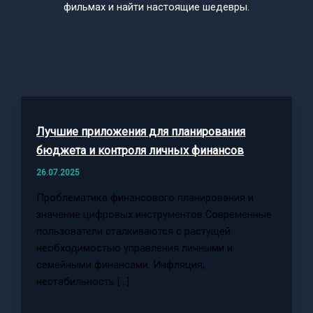
фильмах и найти настоящие шедевры.
Лучшие приложения для планирования
бюджета и контроля личных финансов
26.07.2025
Проблематика финансового планирования и
значение цифровых инструментов Современные
пользователи сталкиваются с растущей
необходимостью управления личными и
семейными финансами. Инфляция,
нестабильность […]