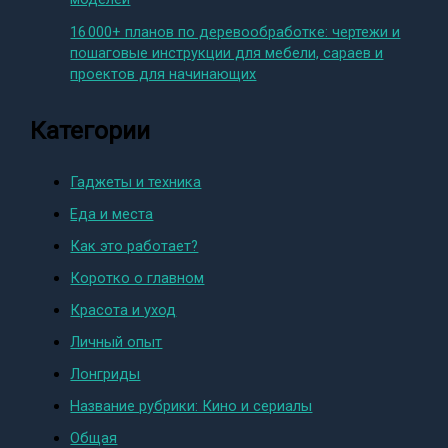
16 000+ планов по деревообработке: чертежи и
пошаговые инструкции для мебели, сараев и
проектов для начинающих
Категории
Гаджеты и техника
Еда и места
Как это работает?
Коротко о главном
Красота и уход
Личный опыт
Лонгриды
Название рубрики: Кино и сериалы
Общая