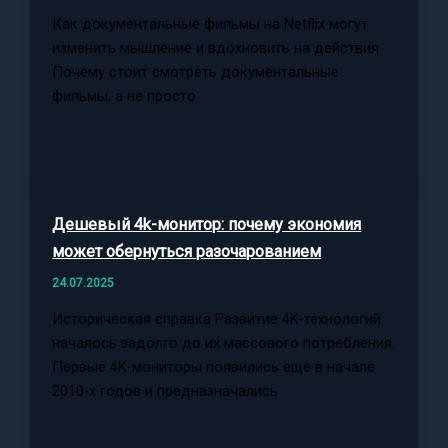
Как документальные фильмы на Netflix могут
изменить мышление и вдохновить на действия
Почему стоит смотреть документальные
фильмы, а не просто
Дешевый 4k-монитор: почему экономия
может обернуться разочарованием
24.07.2025
Историческая справка Развитие 4K-технологий
началось задолго до их массового потребления.
Первые 4K-мониторы появились еще в начале
2010-х годов и предназначались