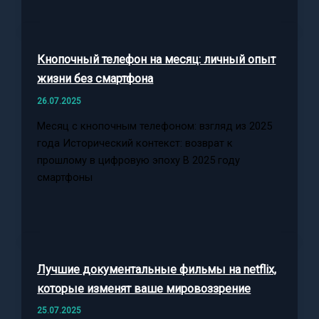
Кнопочный телефон на месяц: личный опыт
жизни без смартфона
26.07.2025
Месяц с кнопочным телефоном: взгляд из 2025
года Исторический контекст: возврат к
прошлому в цифровую эпоху В 2025 году
смартфоны
Лучшие документальные фильмы на netflix,
которые изменят ваше мировоззрение
25.07.2025