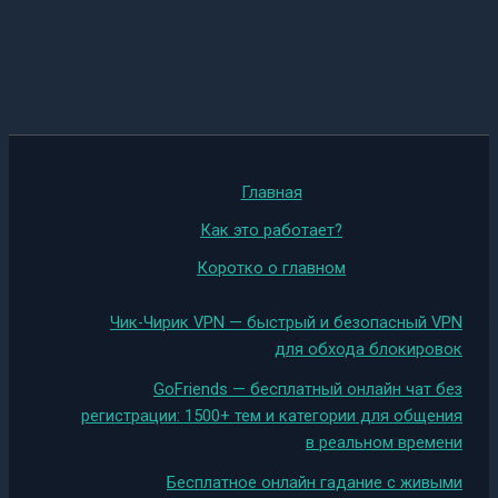
Главная
Как это работает?
Коротко о главном
Чик-Чирик VPN — быстрый и безопасный VPN
для обхода блокировок
GoFriends — бесплатный онлайн чат без
регистрации: 1500+ тем и категории для общения
в реальном времени
Бесплатное онлайн гадание с живыми