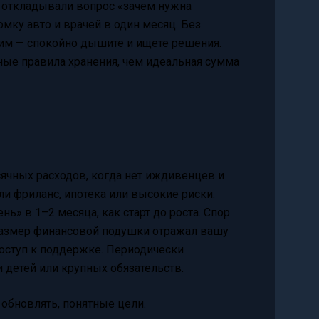
о откладывали вопрос «зачем нужна
мку авто и врачей в один месяц. Без
ним — спокойно дышите и ищете решения.
ные правила хранения, чем идеальная сумма
ячных расходов, когда нет иждивенцев и
ли фриланс, ипотека или высокие риски.
» в 1–2 месяца, как старт до роста. Спор
 размер финансовой подушки отражал вашу
оступ к поддержке. Периодически
 детей или крупных обязательств.
 обновлять, понятные цели.