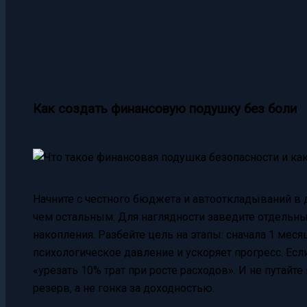
Как создать финансовую подушку без боли
Начните с честного бюджета и автооткладываний в д
чем остальным. Для наглядности заведите отдельны
накопления. Разбейте цель на этапы: сначала 1 месяц
психологическое давление и ускоряет прогресс. Есл
«урезать 10% трат при росте расходов». И не путайт
резерв, а не гонка за доходностью.