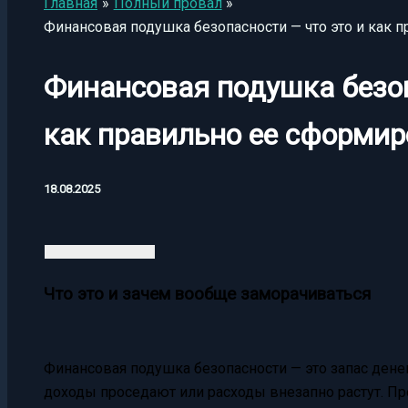
Главная
Полный провал
Финансовая подушка безопасности — что это и как 
Финансовая подушка безоп
как правильно ее сформир
18.08.2025
Что это и зачем вообще заморачиваться
Финансовая подушка безопасности — это запас денег
доходы проседают или расходы внезапно растут. Пр