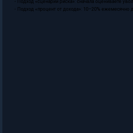
- Подход «сценарии риска»: сначала оцениваете увол
- Подход «процент от дохода»: 10–20% ежемесячно