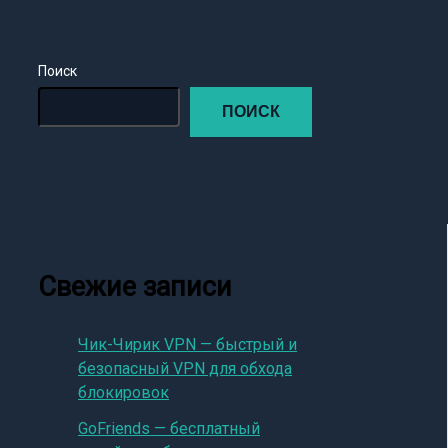
Поиск
ПОИСК
Свежие записи
Чик-Чирик VPN — быстрый и
безопасный VPN для обхода
блокировок
GoFriends — бесплатный