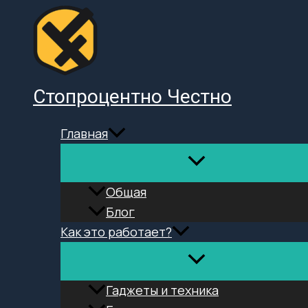
Перейти
к
содержимому
Стопроцентно Честно
Главная
Общая
Блог
Как это работает?
Гаджеты и техника