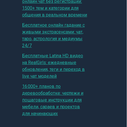
онлайн чат без регистрации:
1500+ тем и категории для
общения в реальном времени
Бесплатное онлайн гадание с
живыми экстрасенсами: чат,
таро, астрология и медиумы
24/7
Бесплатные Latina HD видео
на RealGirls: ежедневные
обновления, теги и переход в
live чат моделей
16 000+ планов по
деревообработке: чертежи и
пошаговые инструкции для
мебели, сараев и проектов
для начинающих