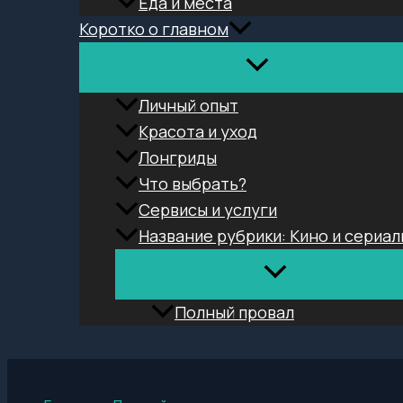
Еда и места
Коротко о главном
Личный опыт
Красота и уход
Лонгриды
Что выбрать?
Сервисы и услуги
Название рубрики: Кино и сериал
Полный провал
Поиск