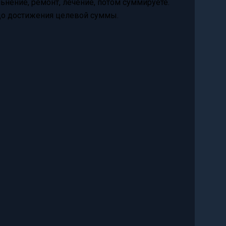
ьнение, ремонт, лечение, потом суммируете.
 до достижения целевой суммы.