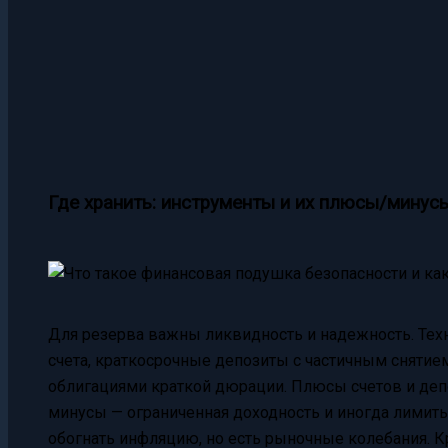
Где хранить: инструменты и их плюсы/минус
Для резерва важны ликвидность и надежность. Тех
счета, краткосрочные депозиты с частичным снятием
облигациями краткой дюрации. Плюсы счетов и депо
минусы — ограниченная доходность и иногда лимиты
обогнать инфляцию, но есть рыночные колебания. К