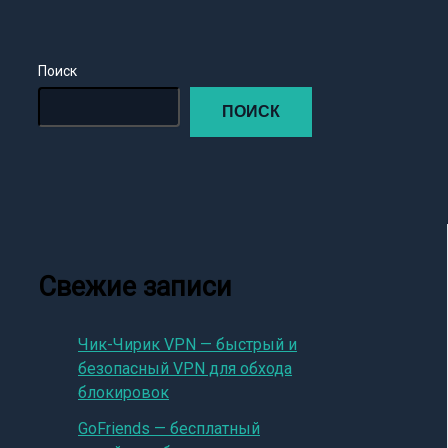
Поиск
ПОИСК
Свежие записи
Чик-Чирик VPN — быстрый и
безопасный VPN для обхода
блокировок
GoFriends — бесплатный