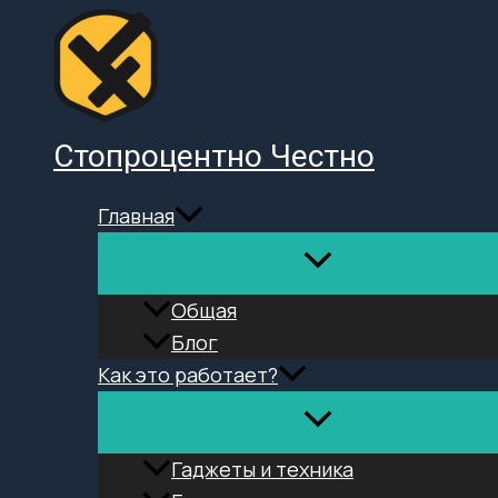
Перейти
к
содержимому
Стопроцентно Честно
Главная
Общая
Блог
Как это работает?
Гаджеты и техника