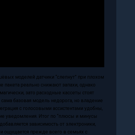
шёвых моделей датчики “слепнут” при плохом
е пакета реально снижают запахи, однако
магически, зато расходные кассеты стоят
: сама базовая модель недорога, но владение
нтеграция с голосовыми ассистентами удобны,
ние уведомления. Итог по “плюсы и минусы
о добавляется зависимость от электроники,
ни ощущается прежде всего в семьях с