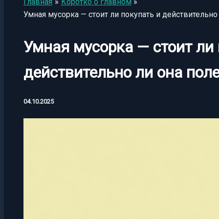
Главная
Коротко о главном
Умная мусорка — стоит ли покупать и действительно
Умная мусорка — стоит ли 
действительно ли она поле
04.10.2025