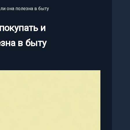
 ли она полезна в быту
покупать и
зна в быту