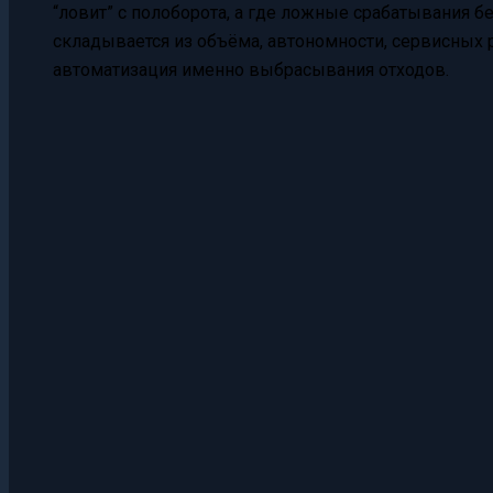
“ловит” с полоборота, а где ложные срабатывания б
складывается из объёма, автономности, сервисных 
автоматизация именно выбрасывания отходов.