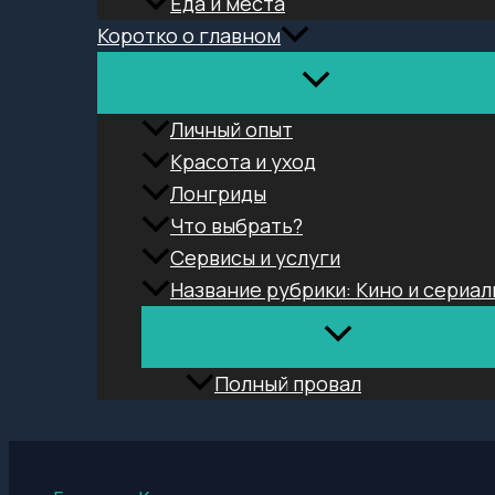
Еда и места
Коротко о главном
Личный опыт
Красота и уход
Лонгриды
Что выбрать?
Сервисы и услуги
Название рубрики: Кино и сериал
Полный провал
Поиск