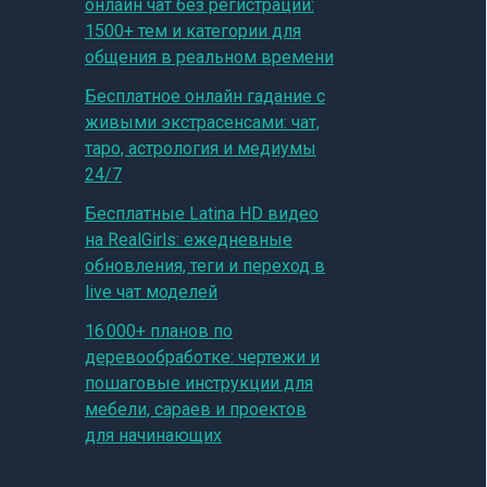
онлайн чат без регистрации:
1500+ тем и категории для
общения в реальном времени
Бесплатное онлайн гадание с
живыми экстрасенсами: чат,
таро, астрология и медиумы
24/7
Бесплатные Latina HD видео
на RealGirls: ежедневные
обновления, теги и переход в
live чат моделей
16 000+ планов по
деревообработке: чертежи и
пошаговые инструкции для
мебели, сараев и проектов
для начинающих