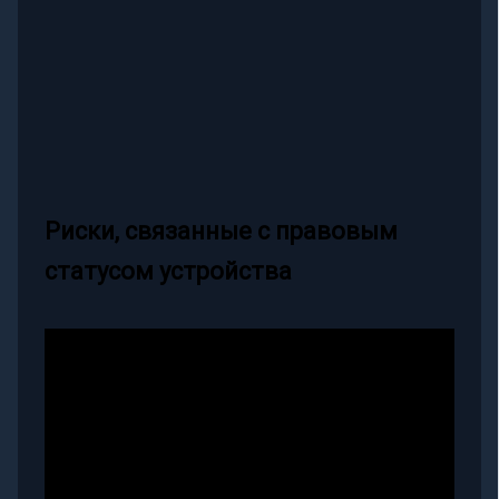
Риски, связанные с правовым
статусом устройства