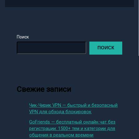
Поиск
ПОИСК
Свежие записи
Чик-Чирик VPN — быстрый и безопасный
VPN для обхода блокировок
GoFriends — бесплатный онлайн чат без
регистрации: 1500+ тем и категории для
общения в реальном времени