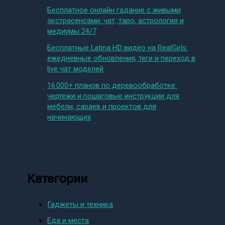
Бесплатное онлайн гадание с живыми
экстрасенсами: чат, таро, астрология и
медиумы 24/7
Бесплатные Latina HD видео на RealGirls:
ежедневные обновления, теги и переход в
live чат моделей
16 000+ планов по деревообработке:
чертежи и пошаговые инструкции для
мебели, сараев и проектов для
начинающих
Категории
Гаджеты и техника
Еда и места