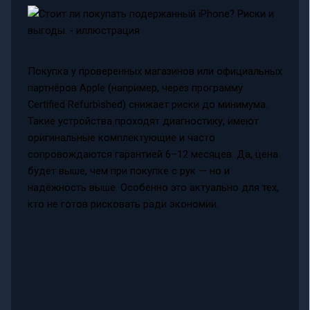
Покупка у проверенных магазинов или официальных
партнёров Apple (например, через программу
Certified Refurbished) снижает риски до минимума.
Такие устройства проходят диагностику, имеют
оригинальные комплектующие и часто
сопровождаются гарантией 6–12 месяцев. Да, цена
будет выше, чем при покупке с рук — но и
надёжность выше. Особенно это актуально для тех,
кто не готов рисковать ради экономии.