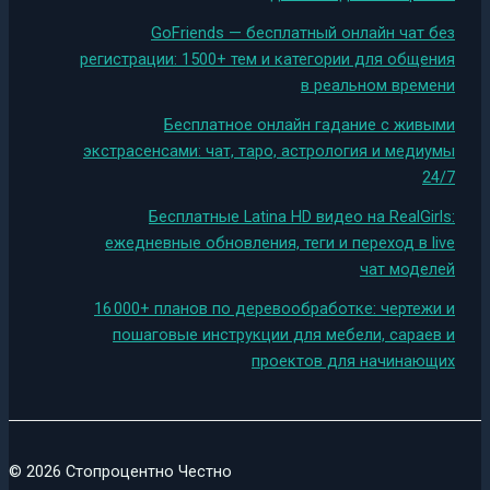
GoFriends — бесплатный онлайн чат без
регистрации: 1500+ тем и категории для общения
в реальном времени
Бесплатное онлайн гадание с живыми
экстрасенсами: чат, таро, астрология и медиумы
24/7
Бесплатные Latina HD видео на RealGirls:
ежедневные обновления, теги и переход в live
чат моделей
16 000+ планов по деревообработке: чертежи и
пошаговые инструкции для мебели, сараев и
проектов для начинающих
© 2026 Стопроцентно Честно