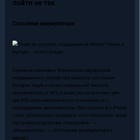
пойти не так
Состояние аккумулятора
Одним из ключевых технических параметров
подержанного устройства является состояние
батареи. Apple считает нормальной ёмкость
аккумулятора от 80% и выше, но на практике уже
при 85% пользователи могут сталкиваться с
сокращением автономности. При покупке б/у iPhone
стоит обязательно проверить этот показатель через
настройки устройства: «Настройки» →
«Аккумулятор» → «Состояние аккумулятора и
заряд».