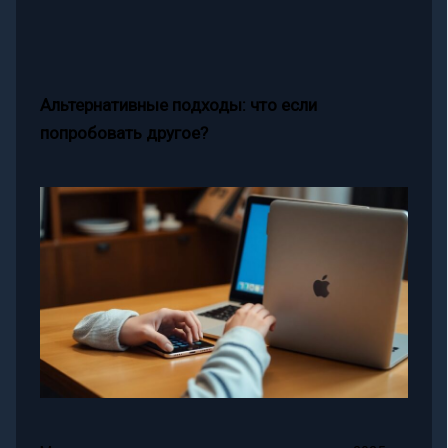
Альтернативные подходы: что если
попробовать другое?