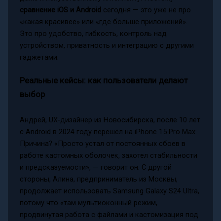
сравнение iOS и Android
сегодня — это уже не про
«какая красивее» или «где больше приложений».
Это про удобство, гибкость, контроль над
устройством, приватность и интеграцию с другими
гаджетами.
Реальные кейсы: как пользователи делают
выбор
Андрей, UX-дизайнер из Новосибирска, после 10 лет
с Android в 2024 году перешёл на iPhone 15 Pro Max.
Причина? «Просто устал от постоянных сбоев в
работе кастомных оболочек, захотел стабильности
и предсказуемости», — говорит он. С другой
стороны, Алина, предприниматель из Москвы,
продолжает использовать Samsung Galaxy S24 Ultra,
потому что «там мультиоконный режим,
продвинутая работа с файлами и кастомизация под