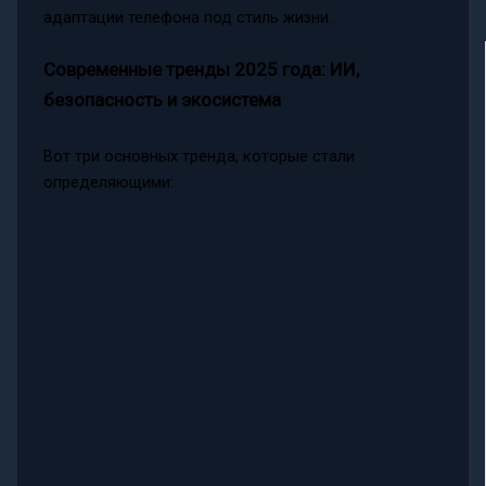
адаптации телефона под стиль жизни.
Современные тренды 2025 года: ИИ,
безопасность и экосистема
Вот три основных тренда, которые стали
определяющими: