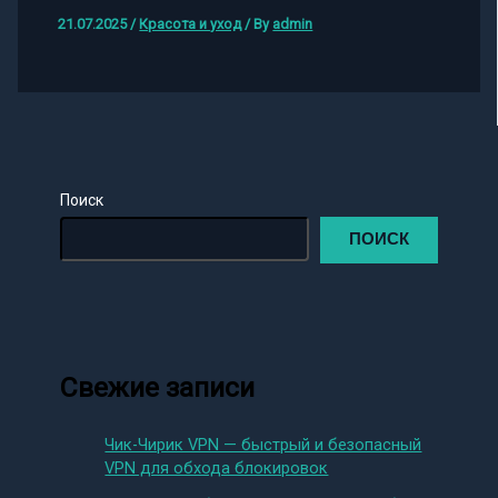
21.07.2025
/
Красота и уход
/ By
admin
Поиск
ПОИСК
Свежие записи
Чик-Чирик VPN — быстрый и безопасный
VPN для обхода блокировок