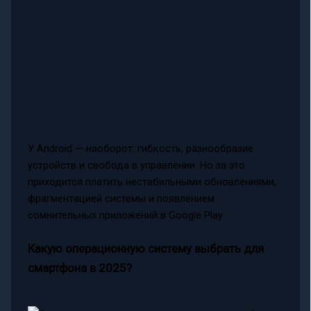
У Android — наоборот: гибкость, разнообразие
устройств и свобода в управлении. Но за это
приходится платить нестабильными обновлениями,
фрагментацией системы и появлением
сомнительных приложений в Google Play.
Какую операционную систему выбрать для
смартфона в 2025?