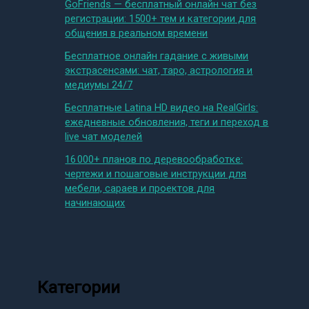
GoFriends — бесплатный онлайн чат без
регистрации: 1500+ тем и категории для
общения в реальном времени
Бесплатное онлайн гадание с живыми
экстрасенсами: чат, таро, астрология и
медиумы 24/7
Бесплатные Latina HD видео на RealGirls:
ежедневные обновления, теги и переход в
live чат моделей
16 000+ планов по деревообработке:
чертежи и пошаговые инструкции для
мебели, сараев и проектов для
начинающих
Категории