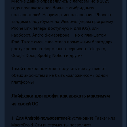
Многие давно определились с лагерем, но в 2025
году появляется всё больше «гибридных»
пользователей. Например, использование iPhone в
тандеме с ноутбуком на Windows (через программу
Phone Link, теперь доступную и для iOS), или,
наоборот, Android-смартфона — но с планшетом
iPad. Такое смешение стало возможным благодаря
росту кроссплатформенных сервисов: Telegram,
Google Docs, Spotify, Notion и других.
Такой подход помогает получить всё лучшее от
обеих экосистем и не быть «заложником» одной
платформы.
Лайфхаки для профи: как выжать максимум
из своей ОС
1.
Для Android-пользователей:
установите Tasker или
MacroDroid. Эти инструменты позволяют