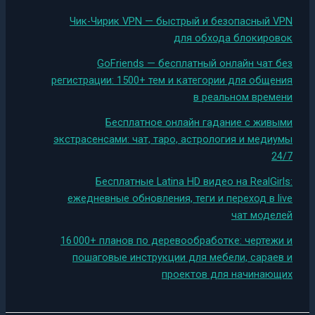
Чик-Чирик VPN — быстрый и безопасный VPN
для обхода блокировок
GoFriends — бесплатный онлайн чат без
регистрации: 1500+ тем и категории для общения
в реальном времени
Бесплатное онлайн гадание с живыми
экстрасенсами: чат, таро, астрология и медиумы
24/7
Бесплатные Latina HD видео на RealGirls:
ежедневные обновления, теги и переход в live
чат моделей
16 000+ планов по деревообработке: чертежи и
пошаговые инструкции для мебели, сараев и
проектов для начинающих