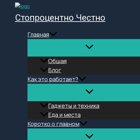
Перейти
к
Стопроцентно Честно
содержимому
Главная
Общая
Блог
Как это работает?
Гаджеты и техника
Еда и места
Коротко о главном