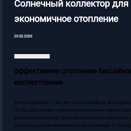
Солнечный коллектор для 
экономичное отопление
20.02.2026
Эффективное отопление бассейно
коллекторами
Теплый бассейн — это не только комфорт, но и удов
Чтобы обеспечить стабильное отопление вашего бас
отличным выбором. Система солнечного отопления ус
сопровождается минимальными затратами. В после