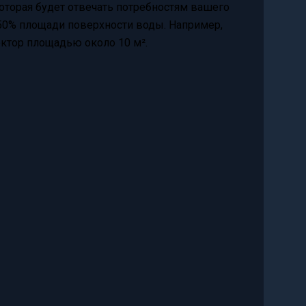
оторая будет отвечать потребностям вашего
50% площади поверхности воды. Например,
ектор площадью около 10 м².