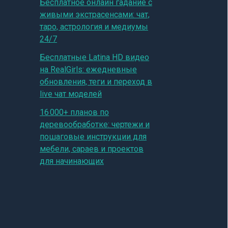
Бесплатное онлайн гадание с
живыми экстрасенсами: чат,
таро, астрология и медиумы
24/7
Бесплатные Latina HD видео
на RealGirls: ежедневные
обновления, теги и переход в
live чат моделей
16 000+ планов по
деревообработке: чертежи и
пошаговые инструкции для
мебели, сараев и проектов
для начинающих