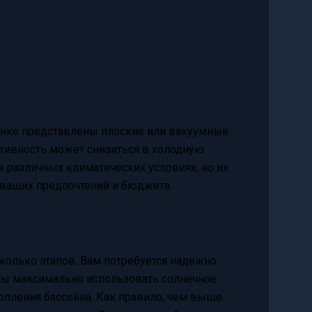
ынке представлены плоские или вакуумные.
ктивность может снизиться в холодную
 различных климатических условиях, но их
 ваших предпочтений и бюджета.
колько этапов. Вам потребуется надежно
обы максимально использовать солнечное
опления бассейна. Как правило, чем выше