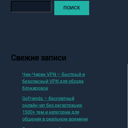
ПОИСК
Свежие записи
Чик-Чирик VPN — быстрый и
безопасный VPN для обхода
блокировок
GoFriends — бесплатный
онлайн чат без регистрации:
1500+ тем и категории для
общения в реальном времени