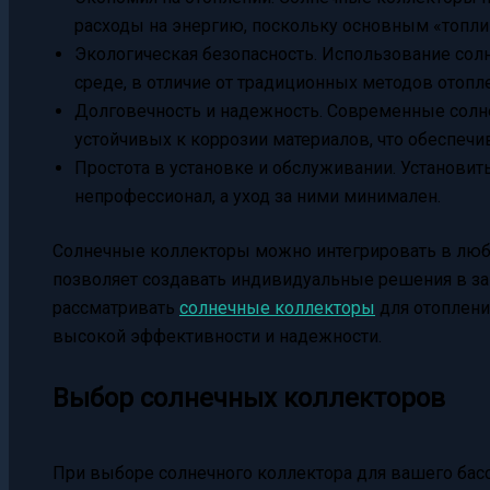
расходы на энергию, поскольку основным «топлив
Экологическая безопасность. Использование со
среде, в отличие от традиционных методов отопл
Долговечность и надежность. Современные солн
устойчивых к коррозии материалов, что обеспечи
Простота в установке и обслуживании. Установи
непрофессионал, а уход за ними минимален.
Солнечные коллекторы можно интегрировать в любу
позволяет создавать индивидуальные решения в за
рассматривать
солнечные коллекторы
для отоплени
высокой эффективности и надежности.
Выбор солнечных коллекторов
При выборе солнечного коллектора для вашего бас