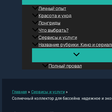
Личный опыт
Красота и уход
Лонгриды
Что выбрать?
Сервисы и услуги
Название рубрики: Кино и сериал
Полный провал
Поиск
Главная
Сервисы и услуги
Солнечный коллектор для бассейна: надежное и эк