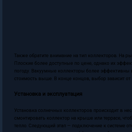
Также обратите внимание на тип коллекторов. На р
Плоские более доступные по цене, однако их эффе
погоду. Вакуумные коллекторы более эффективны в
стоимость выше. В конце концов, выбор зависит от
Установка и эксплуатация
Установка солнечных коллекторов происходит в нес
смонтировать коллектор на крыше или террасе, чт
тепло. Следующий этап — подключение к системе от