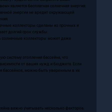
ом» является бесплатная солнечная энергия.
лнечной энергии не вредит окружающей
ения.
ечные коллекторы сделаны из прочных и
вает долгий срок службы.
ть солнечные коллекторы может даже
ю систему отопления бассейна, что
висимости от ваших нужд и бюджета. Если
я бассейнов, можно быть уверенным в их
сейна важно учитывать несколько факторов.