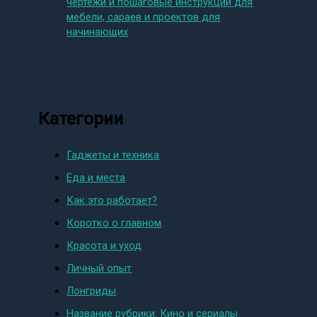
чертежи и пошаговые инструкции для
мебели, сараев и проектов для
начинающих
Категории
Гаджеты и техника
Еда и места
Как это работает?
Коротко о главном
Красота и уход
Личный опыт
Лонгриды
Название рубрики: Кино и сериалы