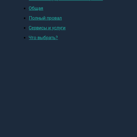
Общая
Полный провал
Сервисы и услуги
Что выбрать?