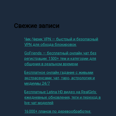
Свежие записи
Чик-Чирик VPN — быстрый и безопасный
VPN для обхода блокировок
GoFriends — бесплатный онлайн чат без
регистрации: 1500+ тем и категории для
общения в реальном времени
Бесплатное онлайн гадание с живыми
экстрасенсами: чат, таро, астрология и
медиумы 24/7
Бесплатные Latina HD видео на RealGirls:
ежедневные обновления, теги и переход в
live чат моделей
16 000+ планов по деревообработке: