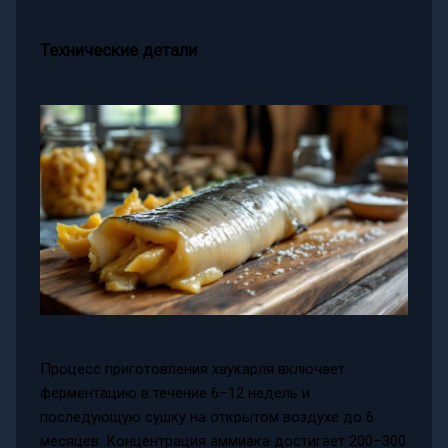
Технические детали
Процесс приготовления хаукарля включает
ферментацию в течение 6–12 недель и
последующую сушку на открытом воздухе до 6
месяцев. Концентрация аммиака достигает 200–300