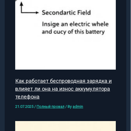
Как работает беспроводная зарядка и
влияет ли она на износ аккумулятора
телефона
21.07.2025
/
Полный провал
/ By
admin