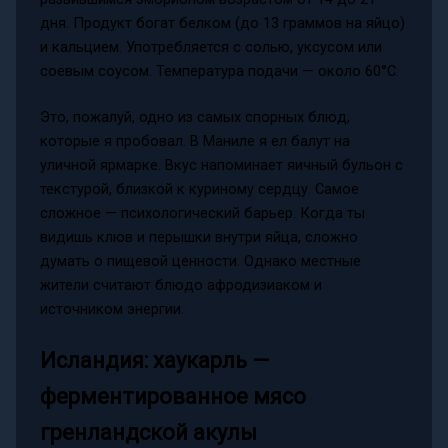
дня. Продукт богат белком (до 13 граммов на яйцо)
и кальцием. Употребляется с солью, уксусом или
соевым соусом. Температура подачи — около 60°C.
Это, пожалуй, одно из самых спорных блюд,
которые я пробовал. В Маниле я ел балут на
уличной ярмарке. Вкус напоминает яичный бульон с
текстурой, близкой к куриному сердцу. Самое
сложное — психологический барьер. Когда ты
видишь клюв и перышки внутри яйца, сложно
думать о пищевой ценности. Однако местные
жители считают блюдо афродизиаком и
источником энергии.
Исландия: хаукарль —
ферментированное мясо
гренландской акулы