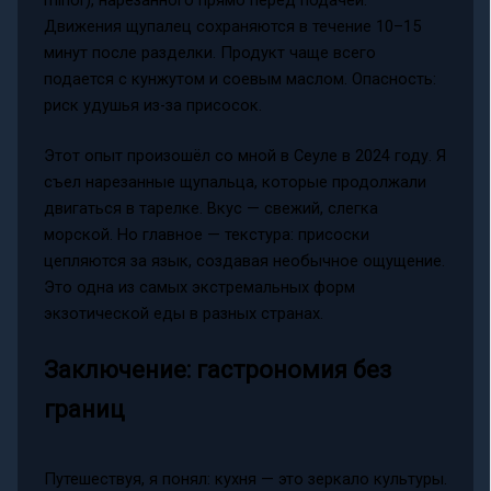
Движения щупалец сохраняются в течение 10–15
минут после разделки. Продукт чаще всего
подается с кунжутом и соевым маслом. Опасность:
риск удушья из-за присосок.
Этот опыт произошёл со мной в Сеуле в 2024 году. Я
съел нарезанные щупальца, которые продолжали
двигаться в тарелке. Вкус — свежий, слегка
морской. Но главное — текстура: присоски
цепляются за язык, создавая необычное ощущение.
Это одна из самых экстремальных форм
экзотической еды в разных странах.
Заключение: гастрономия без
границ
Путешествуя, я понял: кухня — это зеркало культуры.