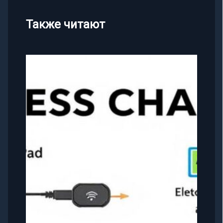
Также читают