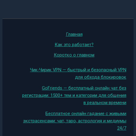
Главная
Как это работает?
Коротко о главном
Чик-Чирик VPN — быстрый и безопасный VPN
для обхода блокировок
GoFriends — бесплатный онлайн чат без
регистрации: 1500+ тем и категории для общения
в реальном времени
Бесплатное онлайн гадание с живыми
экстрасенсами: чат, таро, астрология и медиумы
24/7