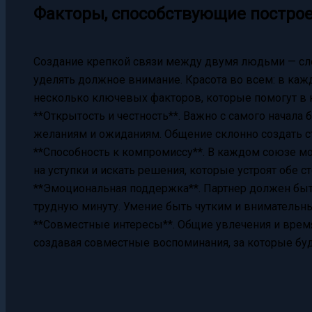
Факторы, способствующие постро
Создание крепкой связи между двумя людьми — сл
уделять должное внимание. Красота во всем: в кажд
несколько ключевых факторов, которые помогут в 
**Открытость и честность**. Важно с самого начал
желаниям и ожиданиям. Общение склонно создать с
**Способность к компромиссу**. В каждом союзе мо
на уступки и искать решения, которые устроят обе с
**Эмоциональная поддержка**. Партнер должен быть
трудную минуту. Умение быть чутким и внимательн
**Совместные интересы**. Общие увлечения и врем
создавая совместные воспоминания, за которые бу