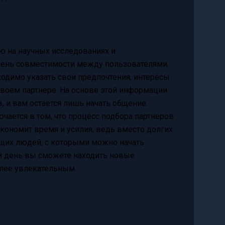
ю на научных исследованиях и
овень совместимости между пользователями.
ходимо указать свои предпочтения, интересы
 своем партнере. На основе этой информации
, и вам остается лишь начать общение.
чается в том, что процесс подбора партнеров
экономит время и усилия, ведь вместо долгих
ящих людей, с которыми можно начать
ый день вы сможете находить новые
олее увлекательным.