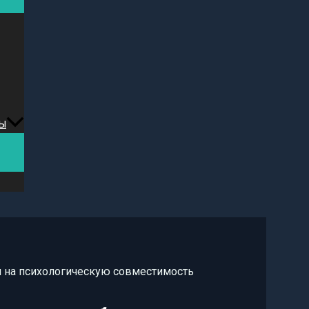
ы
м на психологическую совместимость