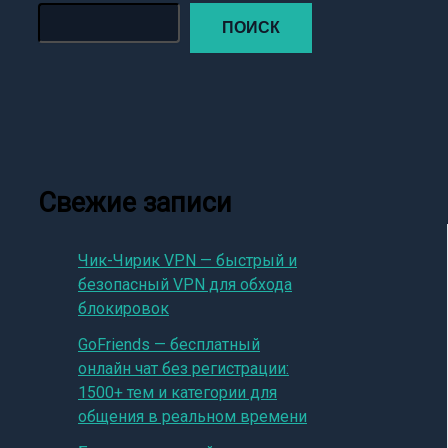
ПОИСК
Свежие записи
Чик-Чирик VPN — быстрый и
безопасный VPN для обхода
блокировок
GoFriends — бесплатный
онлайн чат без регистрации:
1500+ тем и категории для
общения в реальном времени