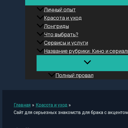
Личный опыт
Красота и уход
Лонгриды
Что выбрать?
Сервисы и услуги
Название рубрики: Кино и сериал
Полный провал
Поиск
Главная
Красота и уход
Сайт для серьезных знакомств для брака с акценто