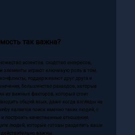
мость так важна?
ожество аспектов: сходство интересов,
ти элементы играют ключевую роль в том,
 конфликты, поддерживают друг друга и
 значения, большинство разводов, которые
ин из важных факторов, который стоит
находить общий язык, даже когда взгляды на
inby является поиск именно таких людей, с
 и построить качественные отношения,
ите людей, которые готовы разделить ваши
е действительно важны.