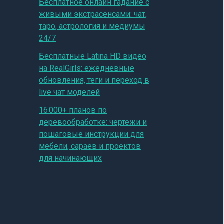
Бесплатное онлайн гадание с
живыми экстрасенсами: чат,
таро, астрология и медиумы
24/7
Бесплатные Latina HD видео
на RealGirls: ежедневные
обновления, теги и переход в
live чат моделей
16 000+ планов по
деревообработке: чертежи и
пошаговые инструкции для
мебели, сараев и проектов
для начинающих