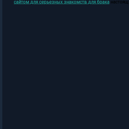
сайтом для серьезных знакомств для брака
настоящ