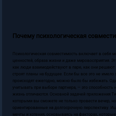
Почему психологическая совмести
Психологическая совместимость включает в себя мн
ценностей, образа жизни и даже мировосприятия. Э
как люди взаимодействуют в паре, как они решают
строят планы на будущее. Если бы все это не имело
происходят ежегодно, можно было бы избежать. Од
учитывать при выборе партнера, — это способность 
жизнь отличаются. Основной задачей приложения Tw
которыми вы сможете не только провести вечер, но
ориентированные на долгосрочную перспективу. Ищ
мечты и хотения, основываясь на факторах, которы