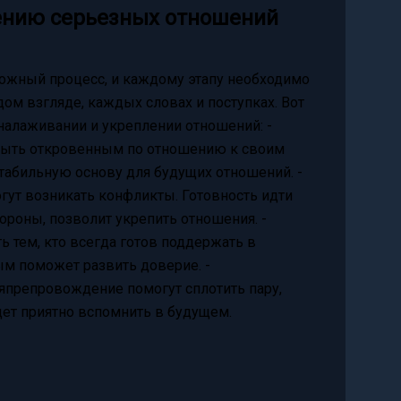
ению серьезных отношений
ожный процесс, и каждому этапу необходимо
ом взгляде, каждых словах и поступках. Вот
налаживании и укреплении отношений: -
а быть откровенным по отношению к своим
табильную основу для будущих отношений. -
гут возникать конфликты. Готовность идти
тороны, позволит укрепить отношения. -
 тем, кто всегда готов поддержать в
ым поможет развить доверие. -
япрепровождение помогут сплотить пару,
дет приятно вспомнить в будущем.