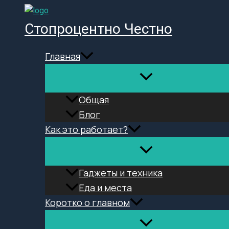
Перейти
к
Стопроцентно Честно
содержимому
Главная
Общая
Блог
Как это работает?
Гаджеты и техника
Еда и места
Коротко о главном