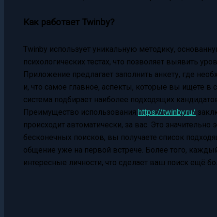
Как работает Twinby?
Twinby использует уникальную методику, основанну
психологических тестах, что позволяет выявить ур
Приложение предлагает заполнить анкету, где необ
и, что самое главное, аспекты, которые вы ищете в
система подбирает наиболее подходящих кандидатов
Преимущество использования
https://twinby.ru/
заклю
происходит автоматически, за вас. Это значительно 
бесконечных поисков, вы получаете список подход
общение уже на первой встрече. Более того, кажд
интересные личности, что сделает ваш поиск ещё б