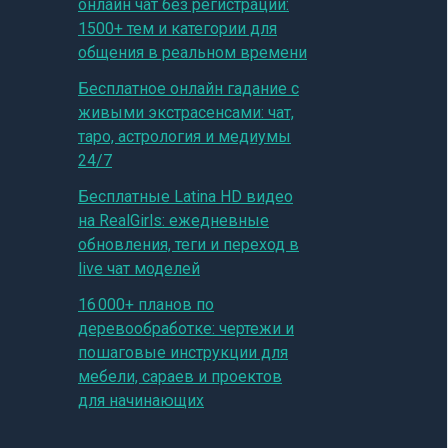
онлайн чат без регистрации:
1500+ тем и категории для
общения в реальном времени
Бесплатное онлайн гадание с
живыми экстрасенсами: чат,
таро, астрология и медиумы
24/7
Бесплатные Latina HD видео
на RealGirls: ежедневные
обновления, теги и переход в
live чат моделей
16 000+ планов по
деревообработке: чертежи и
пошаговые инструкции для
мебели, сараев и проектов
для начинающих