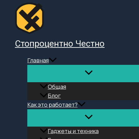
Перейти
к
содержимому
Стопроцентно Честно
Главная
Общая
Блог
Как это работает?
Гаджеты и техника