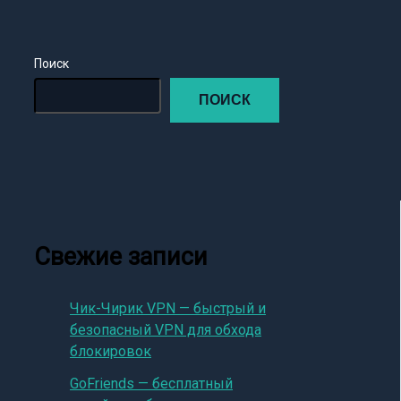
Поиск
ПОИСК
Свежие записи
Чик-Чирик VPN — быстрый и
безопасный VPN для обхода
блокировок
GoFriends — бесплатный