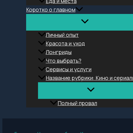
Еда и места
Коротко о главном
Личный опыт
Красота и уход
Лонгриды
Что выбрать?
Сервисы и услуги
Название рубрики: Кино и сериал
Полный провал
Поиск