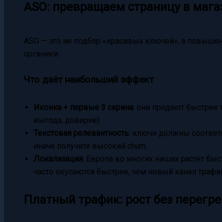
ASO: превращаем страницу в магаз
ASO — это не подбор «красивых ключей», а повышен
органики.
Что даёт наибольший эффект
Иконка + первые 3 скрина
: они продают быстрее 
выгода, доверие).
Текстовая релевантность
: ключи должны соответ
иначе получите высокий churn.
Локализация
: Европа во многих нишах растёт бы
часто окупаются быстрее, чем новый канал трафи
Платный трафик: рост без перегр