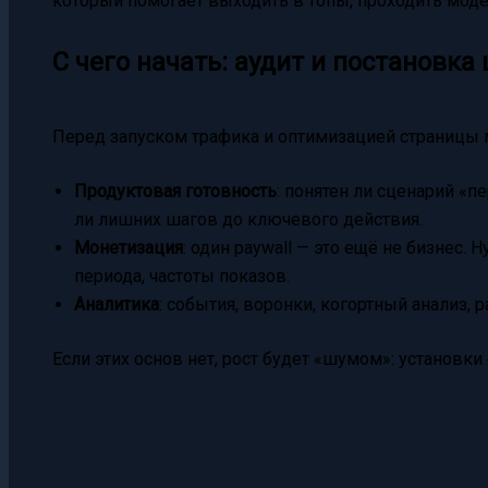
который помогает выходить в топы, проходить мод
С чего начать: аудит и постановка
Перед запуском трафика и оптимизацией страницы 
Продуктовая готовность
: понятен ли сценарий «п
ли лишних шагов до ключевого действия.
Монетизация
: один paywall — это ещё не бизнес.
периода, частоты показов.
Аналитика
: события, воронки, когортный анализ, 
Если этих основ нет, рост будет «шумом»: установки 