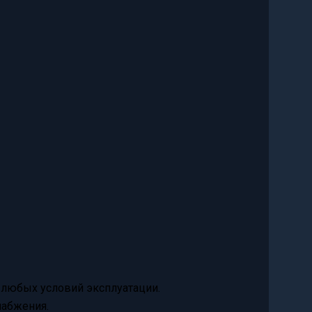
 любых условий эксплуатации.
набжения.