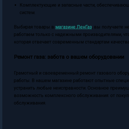
Комплектующие и запасные части, обеспечиваю
систем.
Выбирая товары в
магазине ЛенГаз
, вы получаете н
работаем только с надежными производителями, чт
которая отвечает современным стандартам качества
Ремонт газа: забота о вашем оборудовании
Грамотный и своевременный ремонт газового обору
работы. В нашем магазине работают опытные специа
устранить любые неисправности. Основное преиму
возможность комплексного обслуживания: от покупк
обслуживания.