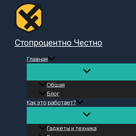
Перейти
к
содержимому
Стопроцентно Честно
Главная
Общая
Блог
Как это работает?
Гаджеты и техника