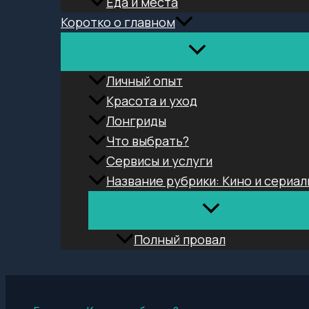
Еда и места
Коротко о главном
Личный опыт
Красота и уход
Лонгриды
Что выбрать?
Сервисы и услуги
Название рубрики: Кино и сериал
Полный провал
Поиск