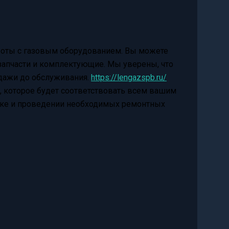
боты с газовым оборудованием. Вы можете
 запчасти и комплектующие. Мы уверены, что
одажи до обслуживания.
https://lengazspb.ru/
 которое будет соответствовать всем вашим
вке и проведении необходимых ремонтных