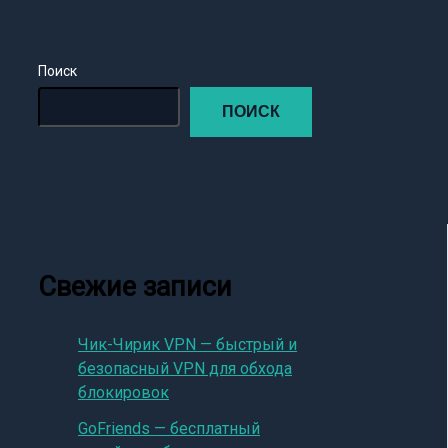
Поиск
ПОИСК
Свежие записи
Чик-Чирик VPN — быстрый и
безопасный VPN для обхода
блокировок
GoFriends — бесплатный