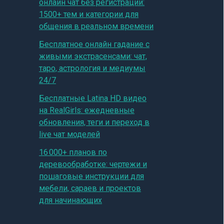
онлайн чат без регистрации:
1500+ тем и категории для
общения в реальном времени
Бесплатное онлайн гадание с
живыми экстрасенсами: чат,
таро, астрология и медиумы
24/7
Бесплатные Latina HD видео
на RealGirls: ежедневные
обновления, теги и переход в
live чат моделей
16 000+ планов по
деревообработке: чертежи и
пошаговые инструкции для
мебели, сараев и проектов
для начинающих