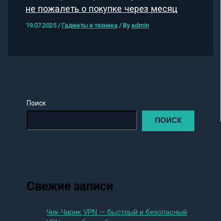
не пожалеть о покупке через месяц
19.07.2025
/
Гаджеты и техника
/ By
admin
Поиск
ПОИСК
Свежие записи
Чик-Чирик VPN — быстрый и безопасный