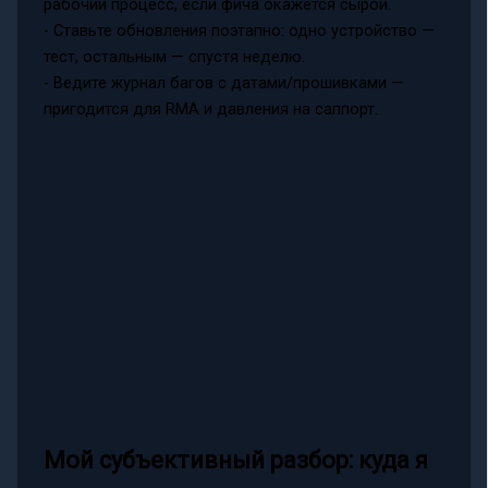
рабочий процесс, если фича окажется сырой.
- Ставьте обновления поэтапно: одно устройство —
тест, остальным — спустя неделю.
- Ведите журнал багов с датами/прошивками —
пригодится для RMA и давления на саппорт.
Мой субъективный разбор: куда я