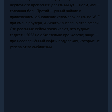
неудачного крепления: десять минут — норм, час —
головная боль. Третий — умный чайник с
приложением: обновление «сломало» связь по Wi‑Fi
при смене роутера, и кипяток внезапно стал офлайн.
Эти реальные кейсы показывают, что худшие
гаджеты 2023 не обязательно про железо; чаще —
про несовершённый софт и поддержку, которые не
успевают за амбициями.