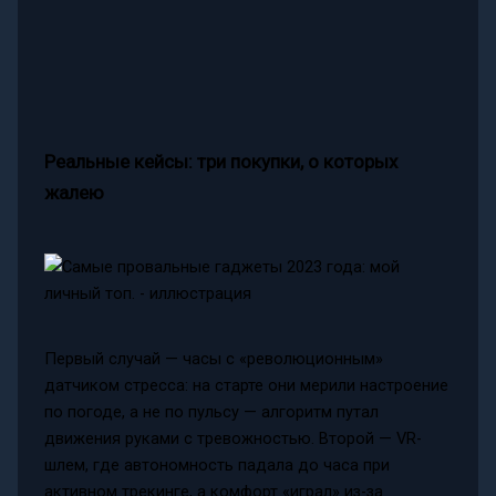
Реальные кейсы: три покупки, о которых
жалею
Первый случай — часы с «революционным»
датчиком стресса: на старте они мерили настроение
по погоде, а не по пульсу — алгоритм путал
движения руками с тревожностью. Второй — VR-
шлем, где автономность падала до часа при
активном трекинге, а комфорт «играл» из-за