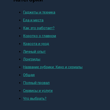
Гаджеты и техника
Еда и места
Как это работает?
Коротко о главном
Красота и уход
Личный опыт
Лонгриды
Название рубрики: Кино и сериалы
Общая
Полный провал
Сервисы и услуги
Что выбрать?