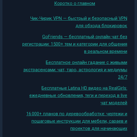
Коротко о главном
Чик-Чирик VPN — быстрый и безопасный VPN
для обхода блокировок
GoFriends — бесплатный онлайн чат без
регистрации: 1500+ тем и категории для общения
в реальном времени
Бесплатное онлайн гадание с живыми
экстрасенсами: чат, таро, астрология и медиумы
24/7
Бесплатные Latina HD видео на RealGirls:
ежедневные обновления, теги и переход в live
чат моделей
16 000+ планов по деревообработке: чертежи и
пошаговые инструкции для мебели, сараев и
проектов для начинающих