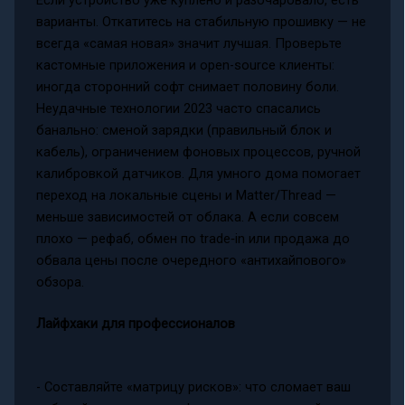
варианты. Откатитесь на стабильную прошивку — не
всегда «самая новая» значит лучшая. Проверьте
кастомные приложения и open-source клиенты:
иногда сторонний софт снимает половину боли.
Неудачные технологии 2023 часто спасались
банально: сменой зарядки (правильный блок и
кабель), ограничением фоновых процессов, ручной
калибровкой датчиков. Для умного дома помогает
переход на локальные сцены и Matter/Thread —
меньше зависимостей от облака. А если совсем
плохо — рефаб, обмен по trade‑in или продажа до
обвала цены после очередного «антихайпового»
обзора.
Лайфхаки для профессионалов
- Составляйте «матрицу рисков»: что сломает ваш