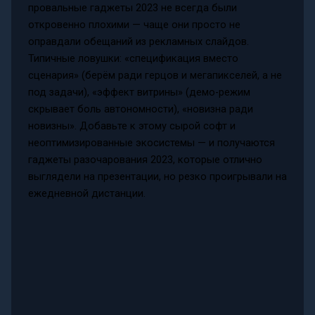
провальные гаджеты 2023 не всегда были
откровенно плохими — чаще они просто не
оправдали обещаний из рекламных слайдов.
Типичные ловушки: «спецификация вместо
сценария» (берём ради герцов и мегапикселей, а не
под задачи), «эффект витрины» (демо-режим
скрывает боль автономности), «новизна ради
новизны». Добавьте к этому сырой софт и
неоптимизированные экосистемы — и получаются
гаджеты разочарования 2023, которые отлично
выглядели на презентации, но резко проигрывали на
ежедневной дистанции.