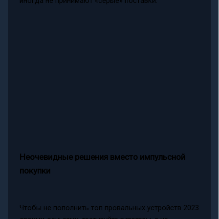
иногда не принимают «серые» поставки.
Неочевидные решения вместо импульсной
покупки
Чтобы не пополнить топ провальных устройств 2023