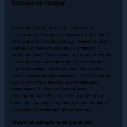
больше не полезу
Категория «ультракомпактные ноуты с АI-
ускорителем» — прирост на бумаге, но троттлинг и
автономность съедают выгоду. «Умные кольца» —
красиво, но точность сна и пульса пляшет,
особенно зимой. Бюджетные складные смартфоны
— компромисс на компромиссе: Crease-грядка,
скромная камера, хрупкая пленка. Портативные
проекторы «кинозал в кармане» — магия только в
полной темноте, а яркость и цветопередача —
компромисс. В сумме это мои гаджеты
разочарования 2023: не потому что они плохие
навсегда, а потому что реальность их сценариев
пока уже, чем обещание пресс-релизов.
Итоги и как выбирать после уроков 2023