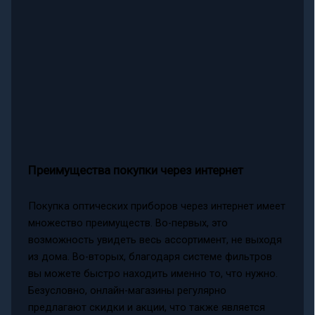
Преимущества покупки через интернет
Покупка оптических приборов через интернет имеет
множество преимуществ. Во-первых, это
возможность увидеть весь ассортимент, не выходя
из дома. Во-вторых, благодаря системе фильтров
вы можете быстро находить именно то, что нужно.
Безусловно, онлайн-магазины регулярно
предлагают скидки и акции, что также является