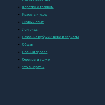
Коротко о главном
Красота и уход
Личный опыт
Лонгриды
Название рубрики: Кино и сериалы
Общая
Полный провал
Сервисы и услуги
Что выбрать?