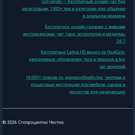
GoFriends — бесплатный онлайн чат без
регистрации: 1500+ тем и категории для общения
в реальном времени
Бесплатное онлайн гадание с живыми
экстрасенсами: чат, таро, астрология и медиумы
24/7
Бесплатные Latina HD видео на RealGirls:
ежедневные обновления, теги и переход в live
чат моделей
16 000+ планов по деревообработке: чертежи и
пошаговые инструкции для мебели, сараев и
проектов для начинающих
© 2026 Стопроцентно Честно