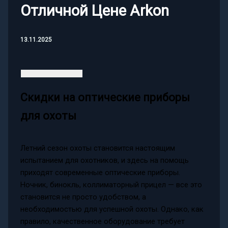
Отличной Цене Arkon
13.11.2025
Скидки на оптические приборы
для охоты
Летний сезон охоты становится настоящим
испытанием для охотников, и здесь на помощь
приходят современные оптические приборы.
Ночник, бинокль, коллиматорный прицел — все это
становится не просто удобством, а
необходимостью для успешной охоты. Однако, как
правило, качественное оборудование требует