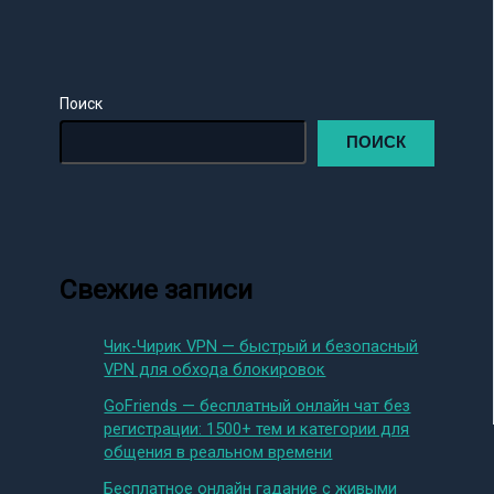
Поиск
ПОИСК
Свежие записи
Чик-Чирик VPN — быстрый и безопасный
VPN для обхода блокировок
GoFriends — бесплатный онлайн чат без
регистрации: 1500+ тем и категории для
общения в реальном времени
Бесплатное онлайн гадание с живыми