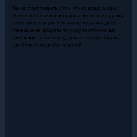
Также стоит помнить о том, что во время скидак
очень часто можно найти дополнительные подарки,
такие как сумки для переноски, чехлы или даже
специальные средства по уходу за оптическими
приборами. Такой подход делает каждую покупку
ещё более выгодной и приятной.