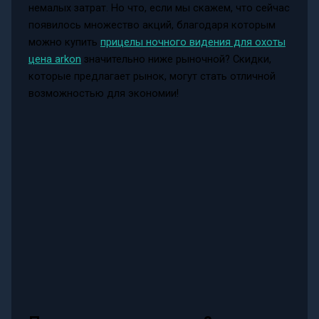
немалых затрат. Но что, если мы скажем, что сейчас
появилось множество акций, благодаря которым
можно купить
прицелы ночного видения для охоты
цена arkon
значительно ниже рыночной? Скидки,
которые предлагает рынок, могут стать отличной
возможностью для экономии!