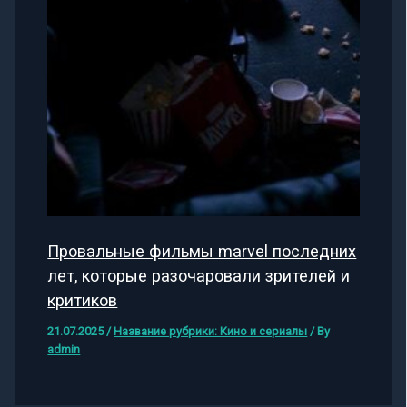
Провальные фильмы marvel последних
лет, которые разочаровали зрителей и
критиков
21.07.2025
/
Название рубрики: Кино и сериалы
/ By
admin