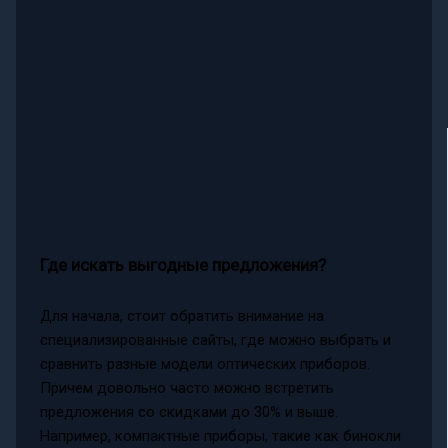
Где искать выгодные предложения?
Для начала, стоит обратить внимание на
специализированные сайты, где можно выбрать и
сравнить разные модели оптических приборов.
Причем довольно часто можно встретить
предложения со скидками до 30% и выше.
Например, компактные приборы, такие как бинокли