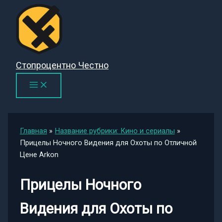
Перейти
к
содержимому
Стопроцентно Честно
Главная
Название рубрики: Кино и сериалы
Прицелы Ночного Видения для Охоты по Отличной
Цене Arkon
Прицелы Ночного
Видения для Охоты по