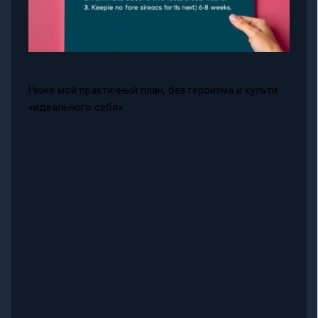
Ниже мой практичный план, без героизма и культи
«идеального себя».