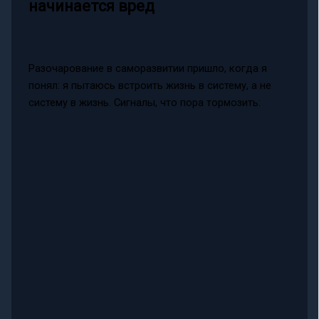
начинается вред
Разочарование в саморазвитии пришло, когда я
понял: я пытаюсь встроить жизнь в систему, а не
систему в жизнь. Сигналы, что пора тормозить: