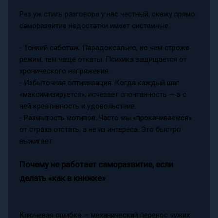
Раз уж стиль разговора у нас честный, скажу прямо:
саморазвитие недостатки имеет системные.
- Тонкий саботаж. Парадоксально, но чем строже
режим, тем чаще откаты. Психика защищается от
хронического напряжения.
- Избыточная оптимизация. Когда каждый шаг
«максимизируется», исчезает спонтанность — а с
ней креативность и удовольствие.
- Размытость мотивов. Часто мы «прокачиваемся»
от страха отстать, а не из интереса. Это быстро
выжигает.
Почему не работает саморазвитие, если
делать «как в книжке»
Ключевая ошибка — механический перенос чужих