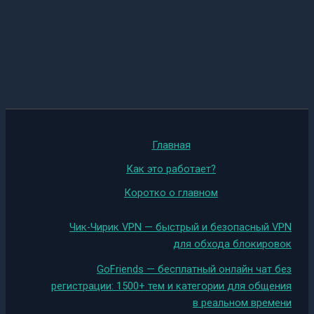
Главная
Как это работает?
Коротко о главном
Чик-Чирик VPN — быстрый и безопасный VPN
для обхода блокировок
GoFriends — бесплатный онлайн чат без
регистрации: 1500+ тем и категории для общения
в реальном времени