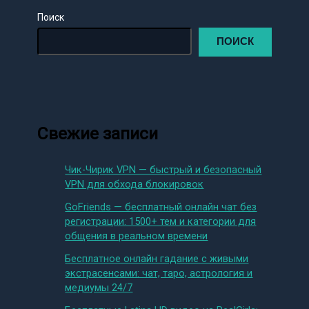
Поиск
ПОИСК
Свежие записи
Чик-Чирик VPN — быстрый и безопасный
VPN для обхода блокировок
GoFriends — бесплатный онлайн чат без
регистрации: 1500+ тем и категории для
общения в реальном времени
Бесплатное онлайн гадание с живыми
экстрасенсами: чат, таро, астрология и
медиумы 24/7