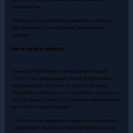
саморазвитии.
Казалось бы, дисциплина, привычки, мотивация —
всё правильно. Но на практике система дала
трещину.
Как я попал в ловушку
Сначала это выглядело как высокий стандарт.
Потом — как непрерывная погоня. Я чувствовал
вину за любой «простои»: вечер без чек-листа
становился «провалом». И в этом месте стало ясно:
есть не только плюсы, есть и минусы саморазвития,
про которые редко говорят.
- Прогресс стал мериться цифрами, а не смыслами.
- Сравнение с «идеальной версией себя» съедало