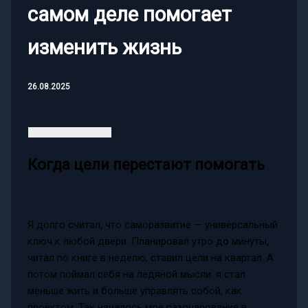
самом деле помогает
изменить жизнь
26.08.2025
Когда цели перестают помогать
Я долго считал, что саморазвитие — универсальный
ключ к любой двери. Планировал утро до минуты,
читал по книге в неделю, ставил цели на квартал. А
потом поймал себя на ледяной мысли: я стал
меньше жить и больше управлять собой, как
проектом. Так началось мое разочарование в