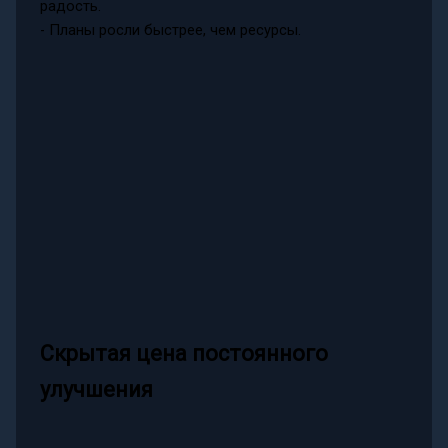
радость.
- Планы росли быстрее, чем ресурсы.
Скрытая цена постоянного
улучшения