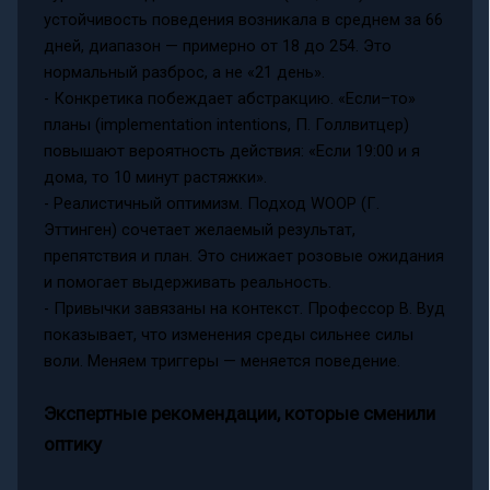
устойчивость поведения возникала в среднем за 66
дней, диапазон — примерно от 18 до 254. Это
нормальный разброс, а не «21 день».
- Конкретика побеждает абстракцию. «Если–то»
планы (implementation intentions, П. Голлвитцер)
повышают вероятность действия: «Если 19:00 и я
дома, то 10 минут растяжки».
- Реалистичный оптимизм. Подход WOOP (Г.
Эттинген) сочетает желаемый результат,
препятствия и план. Это снижает розовые ожидания
и помогает выдерживать реальность.
- Привычки завязаны на контекст. Профессор В. Вуд
показывает, что изменения среды сильнее силы
воли. Меняем триггеры — меняется поведение.
Экспертные рекомендации, которые сменили
оптику