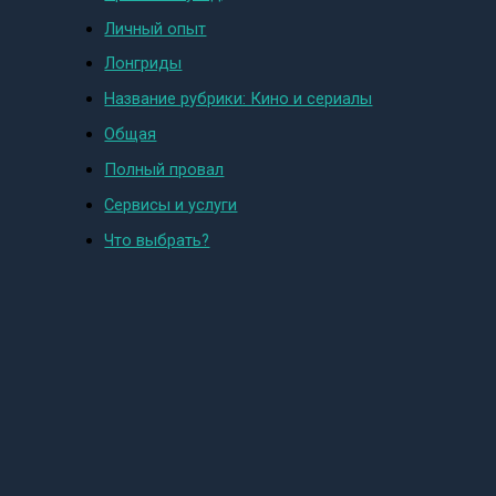
Личный опыт
Лонгриды
Название рубрики: Кино и сериалы
Общая
Полный провал
Сервисы и услуги
Что выбрать?