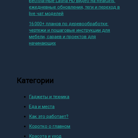
Бесплатные Latina HD видео на RealGirls:
ежедневные обновления, теги и переход в
live чат моделей
16 000+ планов по деревообработке:
чертежи и пошаговые инструкции для
мебели, сараев и проектов для
начинающих
Категории
Гаджеты и техника
Еда и места
Как это работает?
Коротко о главном
Красота и уход