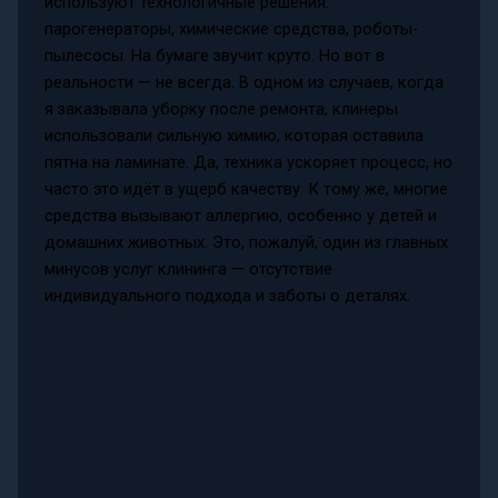
используют технологичные решения:
парогенераторы, химические средства, роботы-
пылесосы. На бумаге звучит круто. Но вот в
реальности — не всегда. В одном из случаев, когда
я заказывала уборку после ремонта, клинеры
использовали сильную химию, которая оставила
пятна на ламинате. Да, техника ускоряет процесс, но
часто это идёт в ущерб качеству. К тому же, многие
средства вызывают аллергию, особенно у детей и
домашних животных. Это, пожалуй, один из главных
минусов услуг клининга — отсутствие
индивидуального подхода и заботы о деталях.