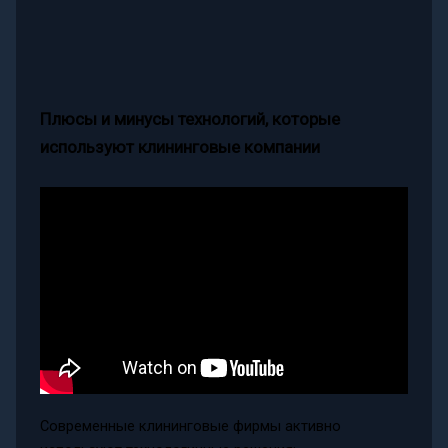
Плюсы и минусы технологий, которые
используют клининговые компании
Современные клининговые фирмы активно