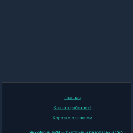
Главная
Как это работает?
Коротко о главном
Чик-Чирик VPN — быстрый и безопасный VPN