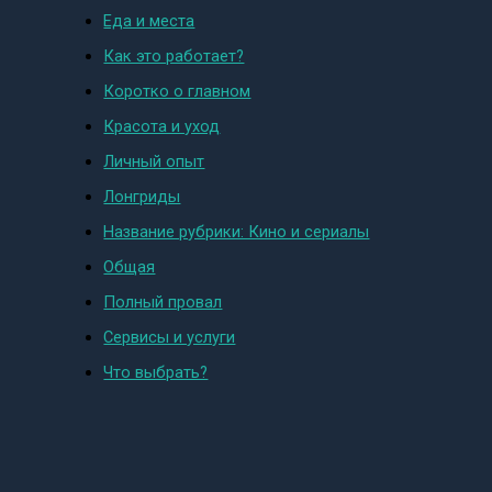
Еда и места
Как это работает?
Коротко о главном
Красота и уход
Личный опыт
Лонгриды
Название рубрики: Кино и сериалы
Общая
Полный провал
Сервисы и услуги
Что выбрать?