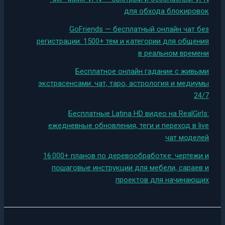
для обхода блокировок
GoFriends — бесплатный онлайн чат без
регистрации: 1500+ тем и категории для общения
в реальном времени
Бесплатное онлайн гадание с живыми
экстрасенсами: чат, таро, астрология и медиумы
24/7
Бесплатные Latina HD видео на RealGirls:
ежедневные обновления, теги и переход в live
чат моделей
16 000+ планов по деревообработке: чертежи и
пошаговые инструкции для мебели, сараев и
проектов для начинающих