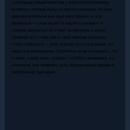
с каждым новым визитом у меня накапливались
вопросы: почему полы остаются липкими, почему
зеркало в ванной всё ещё запотевшее, а под
кроватью — слой пыли? В какой-то момент я
поняла: результат не стоит потраченных денег.
Сравнив это с тем, как я сама навожу порядок,
стало очевидно — мой подход пусть и дольше, но
чище и внимательнее. Особенно если учитывать, что
я знаю, какие зоны требуют особого внимания, а у
клинеров, как правило, есть ограниченное время и
шаблонный сценарий.