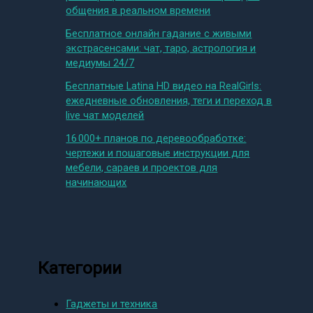
общения в реальном времени
Бесплатное онлайн гадание с живыми
экстрасенсами: чат, таро, астрология и
медиумы 24/7
Бесплатные Latina HD видео на RealGirls:
ежедневные обновления, теги и переход в
live чат моделей
16 000+ планов по деревообработке:
чертежи и пошаговые инструкции для
мебели, сараев и проектов для
начинающих
Категории
Гаджеты и техника