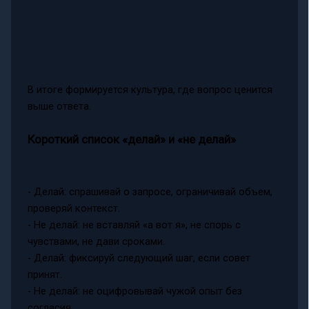
В итоге формируется культура, где вопрос ценится
выше ответа.
Короткий список «делай» и «не делай»
- Делай: спрашивай о запросе, ограничивай объем,
проверяй контекст.
- Не делай: не вставляй «а вот я», не спорь с
чувствами, не дави сроками.
- Делай: фиксируй следующий шаг, если совет
принят.
- Не делай: не оцифровывай чужой опыт без
согласия.