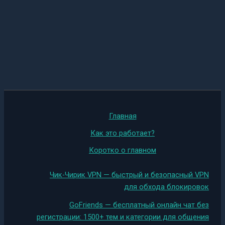
Главная
Как это работает?
Коротко о главном
Чик-Чирик VPN — быстрый и безопасный VPN
для обхода блокировок
GoFriends — бесплатный онлайн чат без
регистрации: 1500+ тем и категории для общения