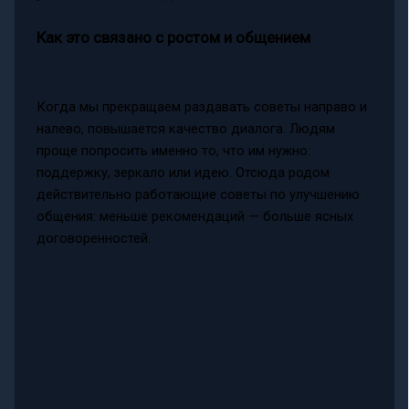
Как это связано с ростом и общением
Когда мы прекращаем раздавать советы направо и
налево, повышается качество диалога. Людям
проще попросить именно то, что им нужно:
поддержку, зеркало или идею. Отсюда родом
действительно работающие советы по улучшению
общения: меньше рекомендаций — больше ясных
договоренностей.