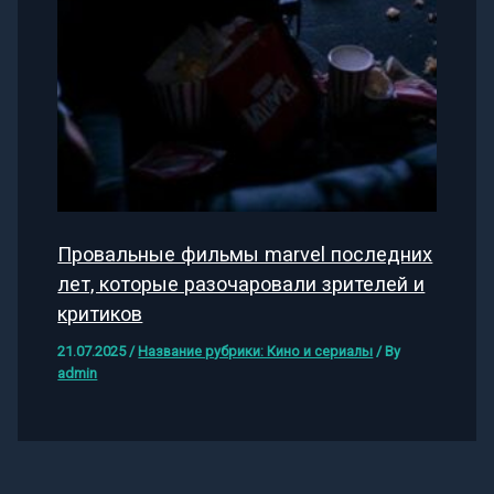
Провальные фильмы marvel последних
лет, которые разочаровали зрителей и
критиков
21.07.2025
/
Название рубрики: Кино и сериалы
/ By
admin