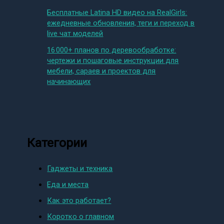
Бесплатные Latina HD видео на RealGirls:
ежедневные обновления, теги и переход в
live чат моделей
16 000+ планов по деревообработке:
чертежи и пошаговые инструкции для
мебели, сараев и проектов для
начинающих
Категории
Гаджеты и техника
Еда и места
Как это работает?
Коротко о главном