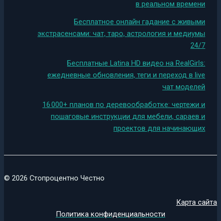
в реальном времени
Бесплатное онлайн гадание с живыми
экстрасенсами: чат, таро, астрология и медиумы
24/7
Бесплатные Latina HD видео на RealGirls:
ежедневные обновления, теги и переход в live
чат моделей
16 000+ планов по деревообработке: чертежи и
пошаговые инструкции для мебели, сараев и
проектов для начинающих
© 2026 Стопроцентно Честно
Карта сайта
Политика конфиденциальности