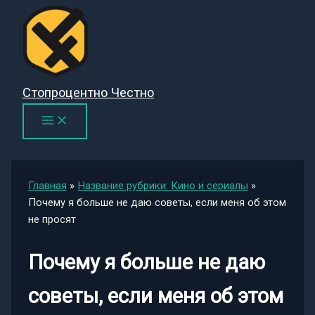
Перейти
к
содержимому
Стопроцентно Честно
Главная
Название рубрики: Кино и сериалы
Почему я больше не даю советы, если меня об этом
не просят
Почему я больше не даю
советы, если меня об этом