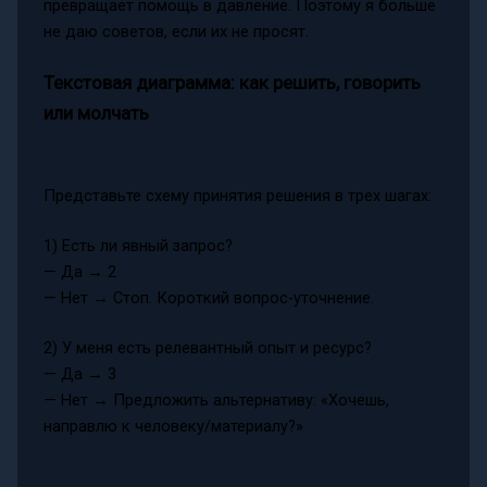
превращает помощь в давление. Поэтому я больше
не даю советов, если их не просят.
Текстовая диаграмма: как решить, говорить
или молчать
Представьте схему принятия решения в трех шагах:
1) Есть ли явный запрос?
— Да → 2
— Нет → Стоп. Короткий вопрос-уточнение.
2) У меня есть релевантный опыт и ресурс?
— Да → 3
— Нет → Предложить альтернативу: «Хочешь,
направлю к человеку/материалу?»