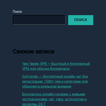
Поиск
ПОИСК
Свежие записи
Чик-Чирик VPN — быстрый и безопасный
VPN для обхода блокировок
GoFriends — бесплатный онлайн чат без
регистрации: 1500+ тем и категории для
общения в реальном времени
Бесплатное онлайн гадание с живыми
экстрасенсами: чат, таро, астрология и
медиумы 24/7