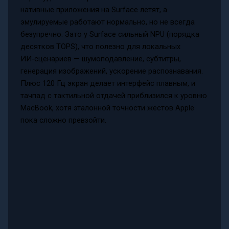
нативные приложения на Surface летят, а
эмулируемые работают нормально, но не всегда
безупречно. Зато у Surface сильный NPU (порядка
десятков TOPS), что полезно для локальных
ИИ‑сценариев — шумоподавление, субтитры,
генерация изображений, ускорение распознавания.
Плюс 120 Гц экран делает интерфейс плавным, и
тачпад с тактильной отдачей приблизился к уровню
MacBook, хотя эталонной точности жестов Apple
пока сложно превзойти.