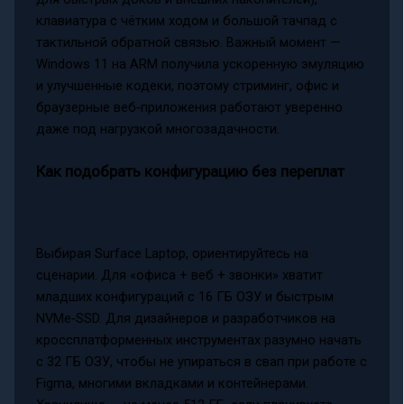
клавиатура с чётким ходом и большой тачпад с
тактильной обратной связью. Важный момент —
Windows 11 на ARM получила ускоренную эмуляцию
и улучшенные кодеки, поэтому стриминг, офис и
браузерные веб‑приложения работают уверенно
даже под нагрузкой многозадачности.
Как подобрать конфигурацию без переплат
Выбирая Surface Laptop, ориентируйтесь на
сценарии. Для «офиса + веб + звонки» хватит
младших конфигураций с 16 ГБ ОЗУ и быстрым
NVMe‑SSD. Для дизайнеров и разработчиков на
кроссплатформенных инструментах разумно начать
с 32 ГБ ОЗУ, чтобы не упираться в свап при работе с
Figma, многими вкладками и контейнерами.