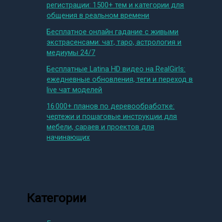
регистрации: 1500+ тем и категории для
общения в реальном времени
Бесплатное онлайн гадание с живыми
экстрасенсами: чат, таро, астрология и
медиумы 24/7
Бесплатные Latina HD видео на RealGirls:
ежедневные обновления, теги и переход в
live чат моделей
16 000+ планов по деревообработке:
чертежи и пошаговые инструкции для
мебели, сараев и проектов для
начинающих
Категории