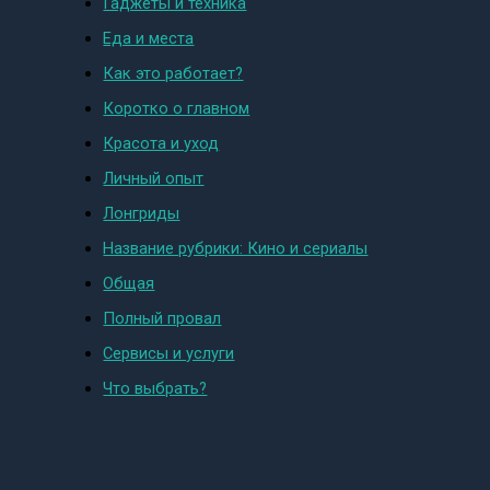
Гаджеты и техника
Еда и места
Как это работает?
Коротко о главном
Красота и уход
Личный опыт
Лонгриды
Название рубрики: Кино и сериалы
Общая
Полный провал
Сервисы и услуги
Что выбрать?