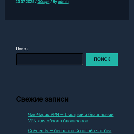
20.07.2025
/
Общая
/ By
admin
Поиск
ПОИСК
Свежие записи
Чик-Чирик VPN — быстрый и безопасный
VPN для обхода блокировок
GoFriends — бесплатный онлайн чат без