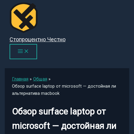
Перейти
к
содержимому
Стопроцентно Честно
Главная
Общая
Обзор surface laptop от microsoft — достойная ли
альтернатива macbook
Обзор surface laptop от
microsoft — достойная ли