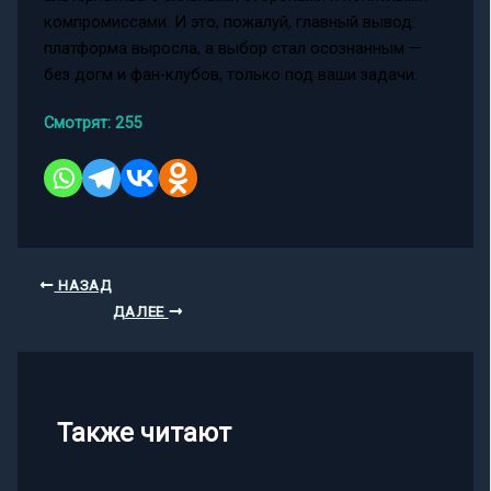
компромиссами. И это, пожалуй, главный вывод:
платформа выросла, а выбор стал осознанным —
без догм и фан-клубов, только под ваши задачи.
Смотрят:
255
НАЗАД
ДАЛЕЕ
Также читают