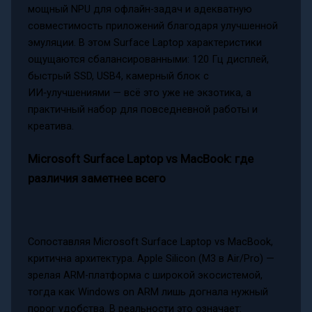
мощный NPU для офлайн-задач и адекватную
совместимость приложений благодаря улучшенной
эмуляции. В этом Surface Laptop характеристики
ощущаются сбалансированными: 120 Гц дисплей,
быстрый SSD, USB4, камерный блок с
ИИ‑улучшениями — всё это уже не экзотика, а
практичный набор для повседневной работы и
креатива.
Microsoft Surface Laptop vs MacBook: где
различия заметнее всего
Сопоставляя Microsoft Surface Laptop vs MacBook,
критична архитектура. Apple Silicon (M3 в Air/Pro) —
зрелая ARM-платформа с широкой экосистемой,
тогда как Windows on ARM лишь догнала нужный
порог удобства. В реальности это означает: