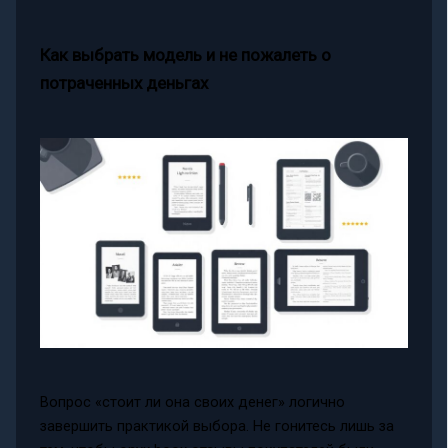
Как выбрать модель и не пожалеть о
потраченных деньгах
Вопрос «стоит ли она своих денег» логично
завершить практикой выбора. Не гонитесь лишь за