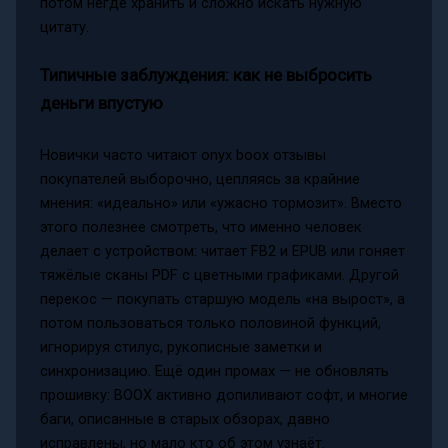
потом негде хранить и сложно искать нужную
цитату.
Типичные заблуждения: как не выбросить
деньги впустую
Новички часто читают onyx boox отзывы
покупателей выборочно, цепляясь за крайние
мнения: «идеально» или «ужасно тормозит». Вместо
этого полезнее смотреть, что именно человек
делает с устройством: читает FB2 и EPUB или гоняет
тяжёлые сканы PDF с цветными графиками. Другой
перекос — покупать старшую модель «на вырост», а
потом пользоваться только половиной функций,
игнорируя стилус, рукописные заметки и
синхронизацию. Ещё один промах — не обновлять
прошивку: BOOX активно допиливают софт, и многие
баги, описанные в старых обзорах, давно
исправлены, но мало кто об этом узнаёт.