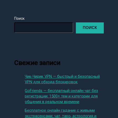
Поиск
ПОИСК
Свежие записи
Чик-Чирик VPN — быстрый и безопасный
VPN для обхода блокировок
GoFriends — бесплатный онлайн чат без
регистрации: 1500+ тем и категории для
общения в реальном времени
Бесплатное онлайн гадание с живыми
экстрасенсами: чат, таро, астрология и