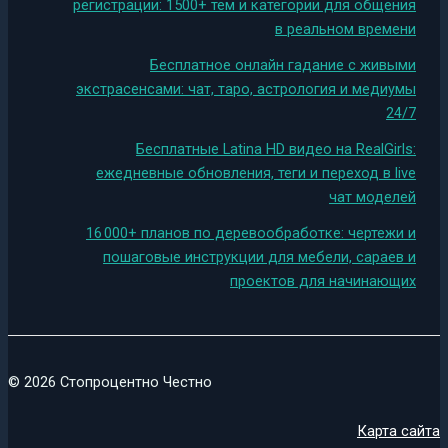
регистрации: 1500+ тем и категории для общения
в реальном времени
Бесплатное онлайн гадание с живыми
экстрасенсами: чат, таро, астрология и медиумы
24/7
Бесплатные Latina HD видео на RealGirls:
ежедневные обновления, теги и переход в live
чат моделей
16 000+ планов по деревообработке: чертежи и
пошаговые инструкции для мебели, сараев и
проектов для начинающих
© 2026 Стопроцентно Честно
Карта сайта