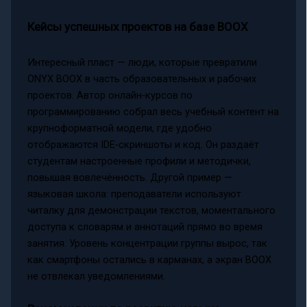
Кейсы успешных проектов на базе BOOX
Интересный пласт — люди, которые превратили
ONYX BOOX в часть образовательных и рабочих
проектов. Автор онлайн‑курсов по
программированию собрал весь учебный контент на
крупноформатной модели, где удобно
отображаются IDE‑скриншоты и код. Он раздаёт
студентам настроенные профили и методички,
повышая вовлечённость. Другой пример —
языковая школа: преподаватели используют
читалку для демонстрации текстов, моментального
доступа к словарям и аннотаций прямо во время
занятия. Уровень концентрации группы вырос, так
как смартфоны остались в карманах, а экран BOOX
не отвлекал уведомлениями.