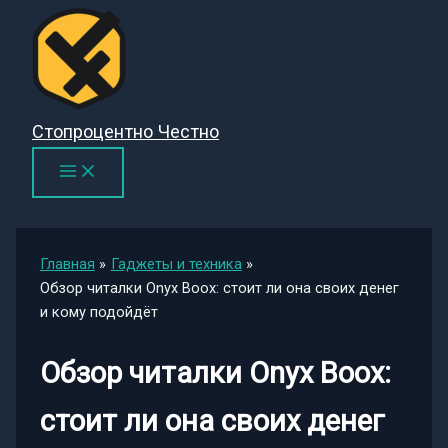
Перейти
к
содержимому
Стопроцентно Честно
Главная
Гаджеты и техника
Обзор читалки Onyx Boox: стоит ли она своих денег
и кому подойдёт
Обзор читалки Onyx Boox:
стоит ли она своих денег