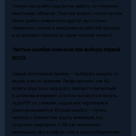
тонкую настройку подсветки, работу со стилусом,
заметками, облаком. Поэтому вопрос «стоит ли она
своих денег» упирается в другое: вы готовы
превратить чтение в ежедневный рабочий процесс,
а не разовую покупку из серии «пускай лежит»?
Частые ошибки новичков при выборе первой
BOOX
Самый популярный промах — выбирать модель по
акции, а не по задачам. Люди смотрят, как бы
купить onyx boox недорого, хватают компактный
6‑дюймовый вариант, а потом пытаются втиснуть
туда PDF со схемами, кодом или чертежами и
разочаровываются. Вторая ошибка — путать
читалку с планшетом: ждать анимаций, игр,
скорости смартфона. E Ink как технология
изначально про комфорт глаз и энергосбережение,