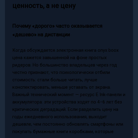
ценность, а не цену
Почему «дорого» часто оказывается
«дешево» на дистанции
Когда обсуждается электронная книга onyx boox
цена кажется завышенной на фоне простых
ридеров. Но большинство владельцев через год
честно признают, что психологически отбили
стоимость: стали больше читать, лучше
конспектировать, меньше уставать от экрана.
Важный технический момент — ресурс E Ink‑панели и
аккумулятора: эти устройства ходят по 4–6 лет без
критических деградаций. Если разделить цену на
годы ежедневного использования, выходит
дешевле, чем постоянно обновлять смартфоны или
покупать бумажные книги коробками, которые