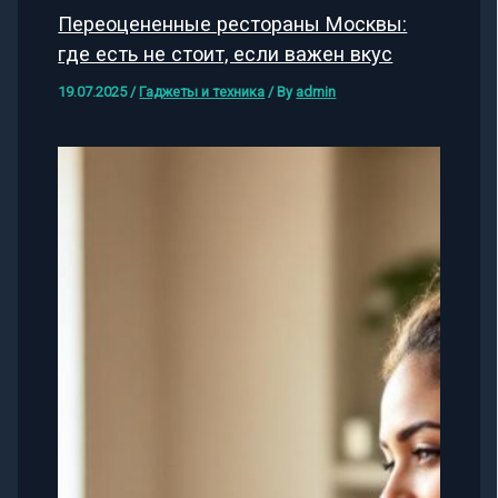
Переоцененные рестораны Москвы:
где есть не стоит, если важен вкус
19.07.2025
/
Гаджеты и техника
/ By
admin