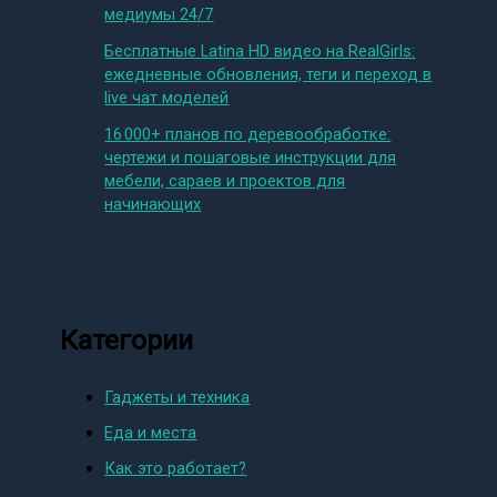
медиумы 24/7
Бесплатные Latina HD видео на RealGirls:
ежедневные обновления, теги и переход в
live чат моделей
16 000+ планов по деревообработке:
чертежи и пошаговые инструкции для
мебели, сараев и проектов для
начинающих
Категории
Гаджеты и техника
Еда и места
Как это работает?