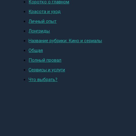
Коротко о главном
Красота и уход
Личный опыт
Лонгриды
Название рубрики: Кино и сериалы
Общая
Полный провал
Сервисы и услуги
Что выбрать?