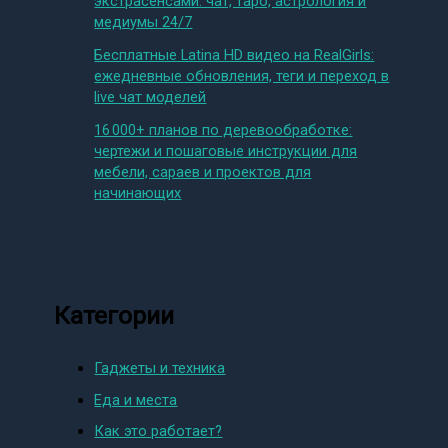
экстрасенсами: чат, таро, астрология и
медиумы 24/7
Бесплатные Latina HD видео на RealGirls:
ежедневные обновления, теги и переход в
live чат моделей
16 000+ планов по деревообработке:
чертежи и пошаговые инструкции для
мебели, сараев и проектов для
начинающих
Категории
Гаджеты и техника
Еда и места
Как это работает?