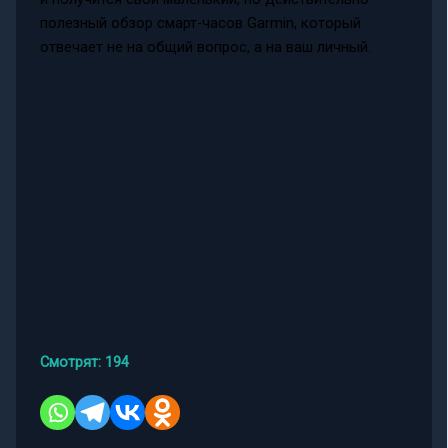
полезный обзор смарт-часов Garmin, который
отвечает не на общий вопрос, а на ваш личный.
Смотрят:
194