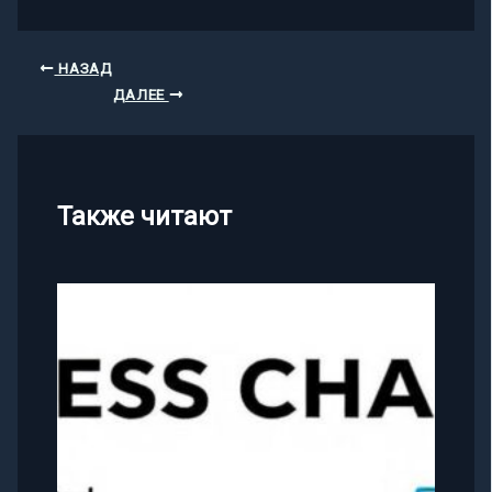
НАЗАД
ДАЛЕЕ
Также читают