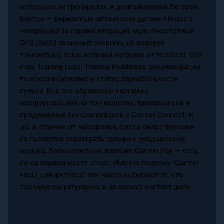
методология тренировок и долгоживущая батарея.
Внутри — фирменный оптический датчик Elevate с
генерацией за годами итераций, мультичастотный
GPS (SatIQ экономит энергию, не жертвуя
точностью), плюс метрики нагрузок от Firstbeat: VO2
max, Training Load, Training Readiness, рекомендации
по восстановлению и статус вариабельности
пульса. Все это обрамлено картами с
маршрутизацией на топ-моделях, трекером сна и
продуманной синхронизацией с Garmin Connect. И
да, в отличие от часофонов, здесь смарт-функции
не пытаются переиграть телефон: уведомления,
музыка, бесконтактные платежи Garmin Pay — есть,
но на первом месте спорт. Именно поэтому “Garmin
часы для фитнеса” так часто выбирают те, кто
тренируется регулярно, а не просто считает шаги.