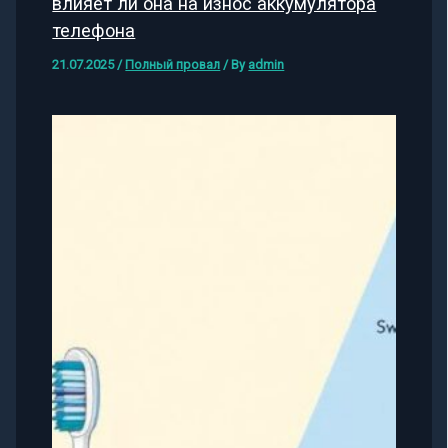
влияет ли она на износ аккумулятора
телефона
21.07.2025
/
Полный провал
/ By
admin