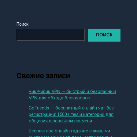
Поиск
ПОИСК
Свежие записи
Чик-Чирик VPN — быстрый и безопасный
VPN для обхода блокировок
GoFriends — бесплатный онлайн чат без
регистрации: 1500+ тем и категории для
общения в реальном времени
Бесплатное онлайн гадание с живыми