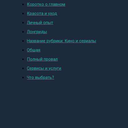
Коротко о главном
Красота и уход
Личный опыт
Лонгриды
Название рубрики: Кино и сериалы
Общая
Полный провал
Сервисы и услуги
Что выбрать?