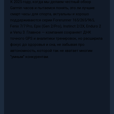
К 2025 году, когда мы делаем честный обзор
Garmin часов и пытаемся понять, это ли лучшие
смарт-часы для спорта, актуальны и хорошо
поддерживаются серии Forerunner 165/265/965,
Fenix 7/7 Pro, Epix (Gen 2/Pro), Instinct 2/2X, Enduro 2
и Venu 3. Главное — компания сохраняет ДНК
точного GPS и аналитики тренировок, но расширила
фокус до здоровья и сна, не забывая про
автономность, которой так не хватает многим
“умным” конкурентам.