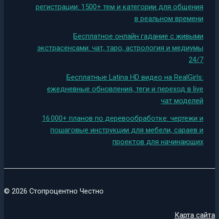
регистрации: 1500+ тем и категории для общения
в реальном времени
Бесплатное онлайн гадание с живыми
экстрасенсами: чат, таро, астрология и медиумы
24/7
Бесплатные Latina HD видео на RealGirls:
ежедневные обновления, теги и переход в live
чат моделей
16 000+ планов по деревообработке: чертежи и
пошаговые инструкции для мебели, сараев и
проектов для начинающих
© 2026 Стопроцентно Честно
Карта сайта