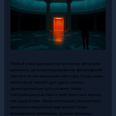
Первый сезон держался на трёх китах: авторская
цельность, ритм расследования как философской
притчи и чёткая визуальная партитура. Когда серия
режиссёров сменяет друг друга, склеить
драматургические дуги сложнее: знаки,
повторяющиеся мотивы и темп перестают звучать
как единый трек. Умная экспозиция, резонансные
монологи и медленный жар южной Готики
формировали притяжение. Дальше принципы