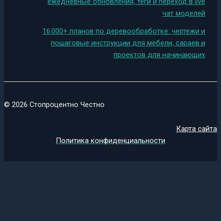
ежедневные обновления, теги и переход в live
чат моделей
16 000+ планов по деревообработке: чертежи и
пошаговые инструкции для мебели, сараев и
проектов для начинающих
© 2026 Стопроцентно Честно
Карта сайта
Политика конфиденциальности