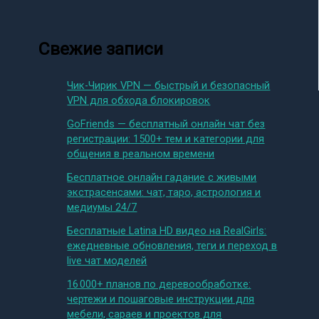
Свежие записи
Чик-Чирик VPN — быстрый и безопасный
VPN для обхода блокировок
GoFriends — бесплатный онлайн чат без
регистрации: 1500+ тем и категории для
общения в реальном времени
Бесплатное онлайн гадание с живыми
экстрасенсами: чат, таро, астрология и
медиумы 24/7
Бесплатные Latina HD видео на RealGirls:
ежедневные обновления, теги и переход в
live чат моделей
16 000+ планов по деревообработке:
чертежи и пошаговые инструкции для
мебели, сараев и проектов для