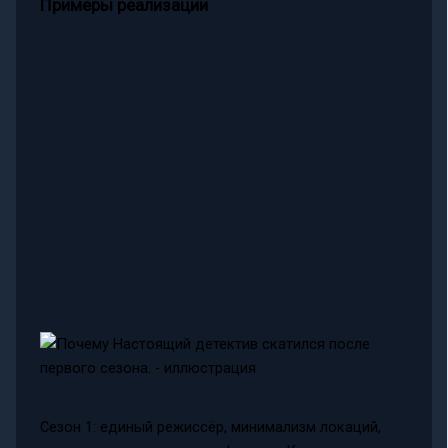
Примеры реализации
Сезон 1: единый режиссёр, минимализм локаций,