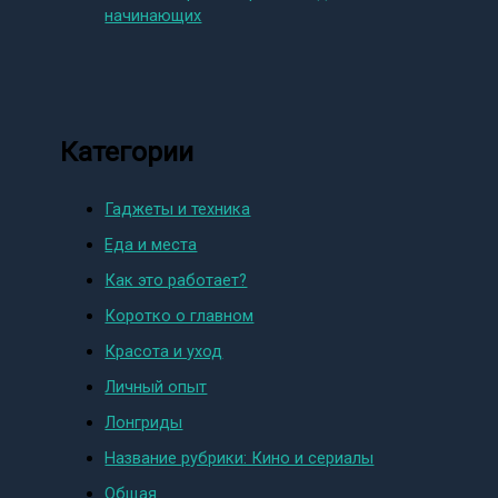
начинающих
Категории
Гаджеты и техника
Еда и места
Как это работает?
Коротко о главном
Красота и уход
Личный опыт
Лонгриды
Название рубрики: Кино и сериалы
Общая