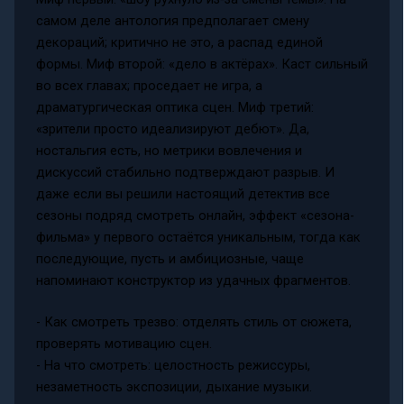
самом деле антология предполагает смену
декораций; критично не это, а распад единой
формы. Миф второй: «дело в актёрах». Каст сильный
во всех главах; проседает не игра, а
драматургическая оптика сцен. Миф третий:
«зрители просто идеализируют дебют». Да,
ностальгия есть, но метрики вовлечения и
дискуссий стабильно подтверждают разрыв. И
даже если вы решили настоящий детектив все
сезоны подряд смотреть онлайн, эффект «сезона-
фильма» у первого остаётся уникальным, тогда как
последующие, пусть и амбициозные, чаще
напоминают конструктор из удачных фрагментов.
- Как смотреть трезво: отделять стиль от сюжета,
проверять мотивацию сцен.
- На что смотреть: целостность режиссуры,
незаметность экспозиции, дыхание музыки.