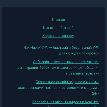
Главная
Как это работает?
Коротко о главном
Чик-Чирик VPN — быстрый и безопасный VPN
для обхода блокировок
GoFriends — бесплатный онлайн чат без
регистрации: 1500+ тем и категории для общения
в реальном времени
Бесплатное онлайн гадание с живыми
экстрасенсами: чат, таро, астрология и медиумы
24/7
Бесплатные Latina HD видео на RealGirls: