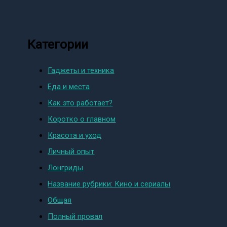
Категории
Гаджеты и техника
Еда и места
Как это работает?
Коротко о главном
Красота и уход
Личный опыт
Лонгриды
Название рубрики: Кино и сериалы
Общая
Полный провал