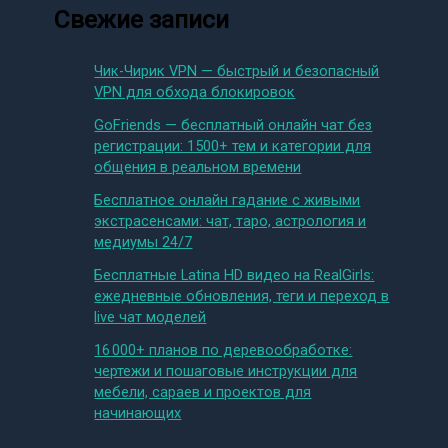
Свежие записи
Чик-Чирик VPN — быстрый и безопасный
VPN для обхода блокировок
GoFriends — бесплатный онлайн чат без
регистрации: 1500+ тем и категории для
общения в реальном времени
Бесплатное онлайн гадание с живыми
экстрасенсами: чат, таро, астрология и
медиумы 24/7
Бесплатные Latina HD видео на RealGirls:
ежедневные обновления, теги и переход в
live чат моделей
16 000+ планов по деревообработке:
чертежи и пошаговые инструкции для
мебели, сараев и проектов для
начинающих