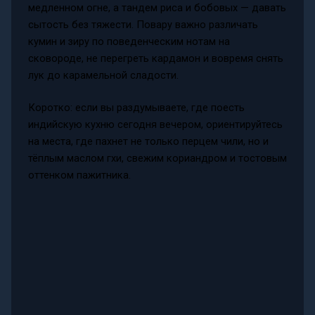
медленном огне, а тандем риса и бобовых — давать
сытость без тяжести. Повару важно различать
кумин и зиру по поведенческим нотам на
сковороде, не перегреть кардамон и вовремя снять
лук до карамельной сладости.
Коротко: если вы раздумываете, где поесть
индийскую кухню сегодня вечером, ориентируйтесь
на места, где пахнет не только перцем чили, но и
тёплым маслом гхи, свежим кориандром и тостовым
оттенком пажитника.