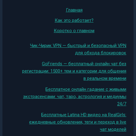
Главная
Как это работает?
Коротко о главном
Чик-Чирик VPN — быстрый и безопасный VPN
для обхода блокировок
GoFriends — бесплатный онлайн чат без
регистрации: 1500+ тем и категории для общения
в реальном времени
Бесплатное онлайн гадание с живыми
экстрасенсами: чат, таро, астрология и медиумы
24/7
Бесплатные Latina HD видео на RealGirls:
ежедневные обновления, теги и переход в live
чат моделей