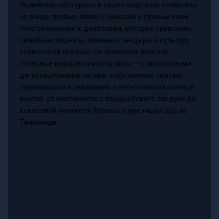
Индийские рестораны в наших кварталах появились
не вчера: первые лавки с самосой и пряным чаем
тянутся корнями к диаспорам, которые привозили
семейные рецепты, глиняные тандыры и культуру
совместной трапезы. Со временем простые
столовые выросли в места силы — с аккуратными
дегустационными сетами, собственной смесью
гарам масала и уважением к региональной палитре
вкусов: от маслянистого пенджабского тандури до
кокосовой нежности Кералы и хрустящих дос из
Тамилнада.