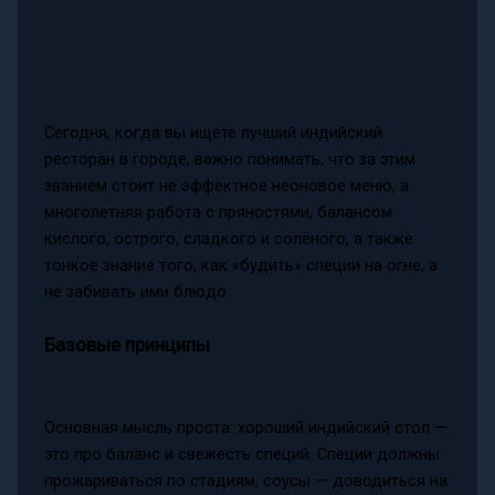
Сегодня, когда вы ищете лучший индийский
ресторан в городе, важно понимать, что за этим
званием стоит не эффектное неоновое меню, а
многолетняя работа с пряностями, балансом
кислого, острого, сладкого и солёного, а также
тонкое знание того, как «будить» специи на огне, а
не забивать ими блюдо.
Базовые принципы
Основная мысль проста: хороший индийский стол —
это про баланс и свежесть специй. Специи должны
прожариваться по стадиям, соусы — доводиться на