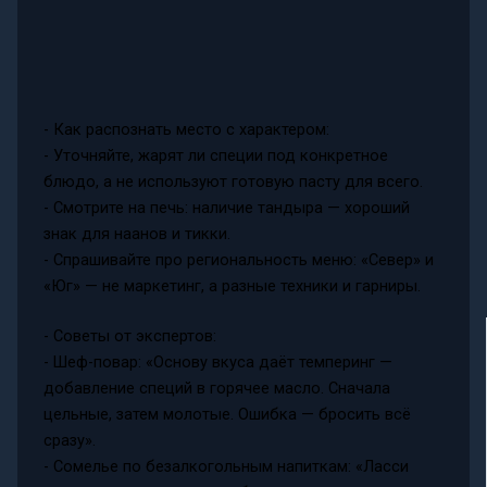
- Как распознать место с характером:
- Уточняйте, жарят ли специи под конкретное
блюдо, а не используют готовую пасту для всего.
- Смотрите на печь: наличие тандыра — хороший
знак для наанов и тикки.
- Спрашивайте про региональность меню: «Север» и
«Юг» — не маркетинг, а разные техники и гарниры.
- Советы от экспертов:
- Шеф-повар: «Основу вкуса даёт темперинг —
добавление специй в горячее масло. Сначала
цельные, затем молотые. Ошибка — бросить всё
сразу».
- Сомелье по безалкогольным напиткам: «Ласси