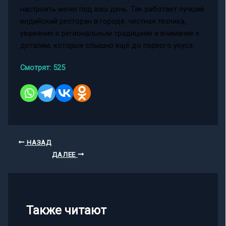
настроить меню под ваш день. Так работает лучший
индийский ресторан в городе: честная техника,
уважение к региональным традициям и внимание к
деталям, которые слышно ещё до первого укуса.
Смотрят:
525
НАЗАД
ДАЛЕЕ
Также читают