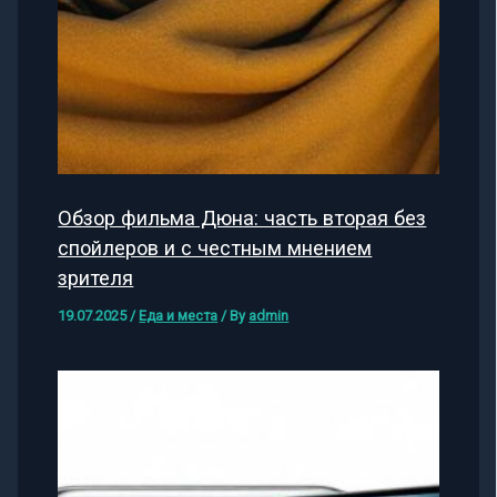
Обзор фильма Дюна: часть вторая без
спойлеров и с честным мнением
зрителя
19.07.2025
/
Еда и места
/ By
admin