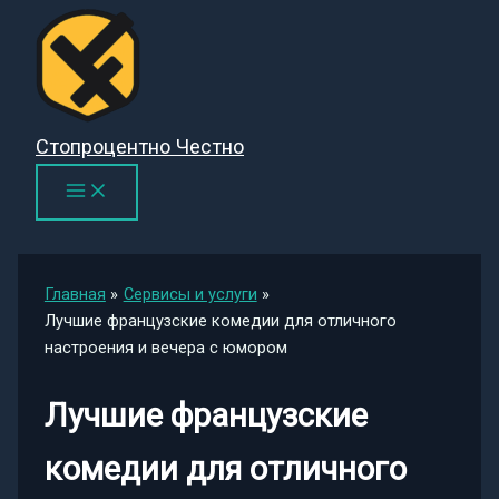
Перейти
к
содержимому
Стопроцентно Честно
Главная
Сервисы и услуги
Лучшие французские комедии для отличного
настроения и вечера с юмором
Лучшие французские
комедии для отличного