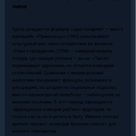
смеха
Здесь рождается формула «один конфликт — много
вариаций». «Пришельцы» (1993) разыгрывают
культурный шок через путешествие во времени;
«Ужин с придурком» (1998) — камерная модель
позора, где каждая реплика — рычаг. «Такси»
подмешивает адреналин, но остается комедией
столкновений. Сравнение с американскими
аналогами показывает: французы экономнее в
декорациях, но щедрее на социальные подколы;
вместо карикатурной гиперболы — наблюдение за
мелкими изъянами. В этот период зарождается
«французские комедии рейтинг» аудитории: не
только касса, но и цитаты в быту. Именно отсюда
зрители черпают «комедии Франции список» для
уютного пересмотра.