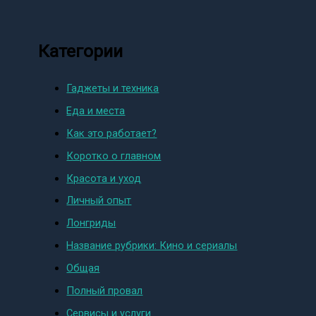
Категории
Гаджеты и техника
Еда и места
Как это работает?
Коротко о главном
Красота и уход
Личный опыт
Лонгриды
Название рубрики: Кино и сериалы
Общая
Полный провал
Сервисы и услуги