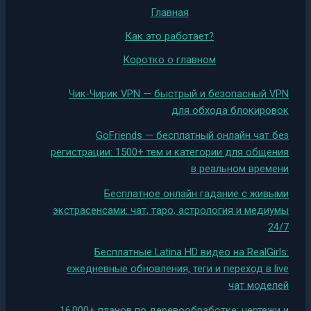
Главная
Как это работает?
Коротко о главном
Чик-Чирик VPN — быстрый и безопасный VPN
для обхода блокировок
GoFriends — бесплатный онлайн чат без
регистрации: 1500+ тем и категории для общения
в реальном времени
Бесплатное онлайн гадание с живыми
экстрасенсами: чат, таро, астрология и медиумы
24/7
Бесплатные Latina HD видео на RealGirls:
ежедневные обновления, теги и переход в live
чат моделей
16 000+ планов по деревообработке: чертежи и