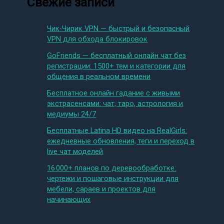
Свежие записи
Чик-Чирик VPN — быстрый и безопасный
VPN для обхода блокировок
GoFriends — бесплатный онлайн чат без
регистрации: 1500+ тем и категории для
общения в реальном времени
Бесплатное онлайн гадание с живыми
экстрасенсами: чат, таро, астрология и
медиумы 24/7
Бесплатные Latina HD видео на RealGirls:
ежедневные обновления, теги и переход в
live чат моделей
16 000+ планов по деревообработке:
чертежи и пошаговые инструкции для
мебели, сараев и проектов для
начинающих