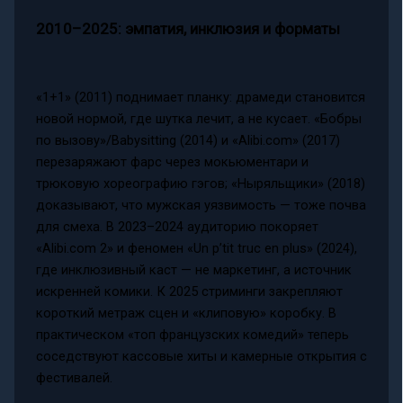
2010–2025: эмпатия, инклюзия и форматы
«1+1» (2011) поднимает планку: драмеди становится
новой нормой, где шутка лечит, а не кусает. «Бобры
по вызову»/Babysitting (2014) и «Alibi.com» (2017)
перезаряжают фарс через мокьюментари и
трюковую хореографию гэгов; «Ныряльщики» (2018)
доказывают, что мужская уязвимость — тоже почва
для смеха. В 2023–2024 аудиторию покоряет
«Alibi.com 2» и феномен «Un p’tit truc en plus» (2024),
где инклюзивный каст — не маркетинг, а источник
искренней комики. К 2025 стриминги закрепляют
короткий метраж сцен и «клиповую» коробку. В
практическом «топ французских комедий» теперь
соседствуют кассовые хиты и камерные открытия с
фестивалей.