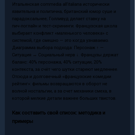
Итальянская commedia all’italiana исторически
язвительна и политична; британский юмор суше и
парадоксальнее; Голливуд делает ставку на
пич‑логлайн и тест‑скрининги. Французская школа
выбирает конфликт «маленького человека» с
системой, где смешно — это когда узнаваемо.
Диаграмма выбора подхода: Персонаж ↑ —
Ситуация ↔ Социальный нерв ↓. Французы держат
баланс: 40% персонажа, 40% ситуации, 20%
контекста, за счёт чего шутки стареют медленнее.
Отсюда и долговечный «французские комедии
рейтинг»: фильмы возвращаются в оборот не
волной ностальгии, а за счет механики смеха, в
которой мелкие детали важнее больших твистов.
Как составить свой список: методика и
примеры