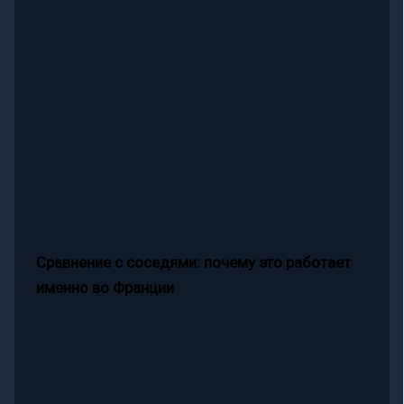
Сравнение с соседями: почему это работает
именно во Франции