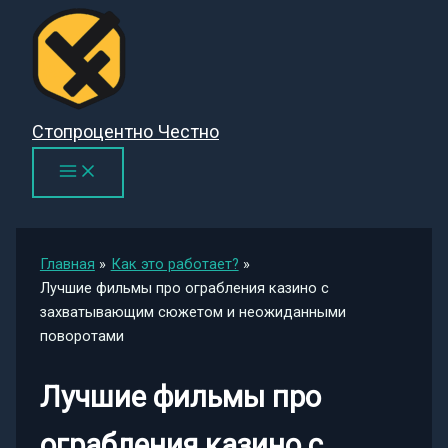
Перейти
к
содержимому
Стопроцентно Честно
Главная
Как это работает?
Лучшие фильмы про ограбления казино с
захватывающим сюжетом и неожиданными
поворотами
Лучшие фильмы про
ограбления казино с