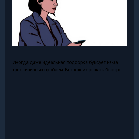
Иногда даже идеальная подборка буксует из-за
трёх типичных проблем. Вот как их решать быстро.