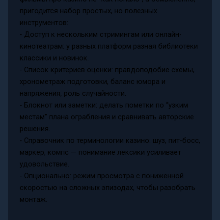
пригодится набор простых, но полезных
инструментов:
- Доступ к нескольким стримингам или онлайн-
кинотеатрам: у разных платформ разная библиотеки
классики и новинок.
- Список критериев оценки: правдоподобие схемы,
хронометраж подготовки, баланс юмора и
напряжения, роль случайности.
- Блокнот или заметки: делать пометки по “узким
местам” плана ограбления и сравнивать авторские
решения.
- Справочник по терминологии казино: шуз, пит-босс,
маркер, компс — понимание лексики усиливает
удовольствие.
- Опционально: режим просмотра с пониженной
скоростью на сложных эпизодах, чтобы разобрать
монтаж.