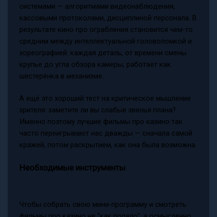
системами — алгоритмами видеонаблюдения,
кассовыми протоколами, дисциплиной персонала. В
результате кино про ограбления становится чем-то
средним между интеллектуальной головоломкой и
хореографией: каждая деталь, от времени смены
крупье до угла обзора камеры, работает как
шестерёнка в механизме.
А ещё это хороший тест на критическое мышление
зрителя: заметите ли вы слабые звенья плана?
Именно поэтому лучшие фильмы про казино так
часто переигрывают нас дважды — сначала самой
кражей, потом раскрытием, как она была возможна.
Необходимые инструменты
Чтобы собрать свою мини-программу и смотреть
фильмы про казино не “как попало”, а осмысленно,