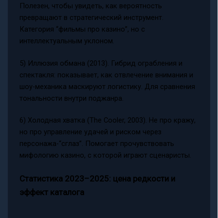
Полезен, чтобы увидеть, как вероятность
превращают в стратегический инструмент.
Категория “фильмы про казино”, но с
интеллектуальным уклоном.
5) Иллюзия обмана (2013). Гибрид ограбления и
спектакля: показывает, как отвлечение внимания и
шоу-механика маскируют логистику. Для сравнения
тональности внутри поджанра.
6) Холодная хватка (The Cooler, 2003). Не про кражу,
но про управление удачей и риском через
персонажа-“сглаз”. Помогает прочувствовать
мифологию казино, с которой играют сценаристы.
Статистика 2023–2025: цена редкости и
эффект каталога