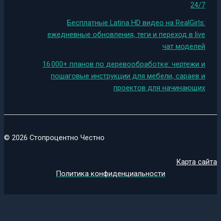
24/7
Бесплатные Latina HD видео на RealGirls:
ежедневные обновления, теги и переход в live
чат моделей
16 000+ планов по деревообработке: чертежи и
пошаговые инструкции для мебели, сараев и
проектов для начинающих
© 2026 Стопроцентно Честно
Карта сайта
Политика конфиденциальности