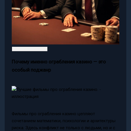
Почему именно ограбления казино — это
особый поджанр
Фильмы про ограбления казино цепляют
сочетанием математики, психологии и архитектуры
риска. Здесь конфликт не только с людьми, но и с