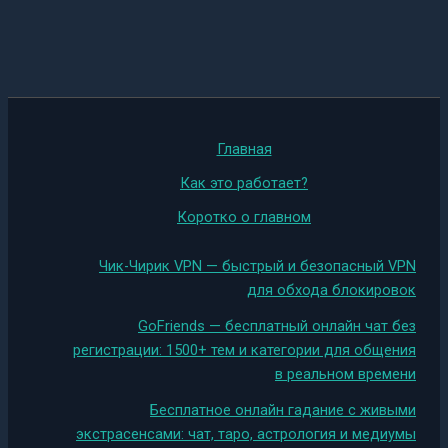
Главная
Как это работает?
Коротко о главном
Чик-Чирик VPN — быстрый и безопасный VPN
для обхода блокировок
GoFriends — бесплатный онлайн чат без
регистрации: 1500+ тем и категории для общения
в реальном времени
Бесплатное онлайн гадание с живыми
экстрасенсами: чат, таро, астрология и медиумы