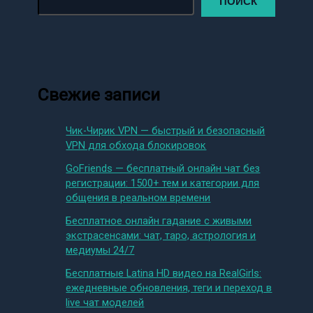
ПОИСК
Свежие записи
Чик-Чирик VPN — быстрый и безопасный
VPN для обхода блокировок
GoFriends — бесплатный онлайн чат без
регистрации: 1500+ тем и категории для
общения в реальном времени
Бесплатное онлайн гадание с живыми
экстрасенсами: чат, таро, астрология и
медиумы 24/7
Бесплатные Latina HD видео на RealGirls:
ежедневные обновления, теги и переход в
live чат моделей