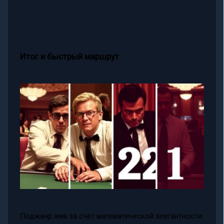
Итог и быстрый маршрут
Поджанр жив за счёт математической элегантности