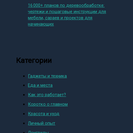
16 000+ планов по деревообработке:
чертежи и пошаговые инструкции для
мебели, сараев и проектов для
начинающих
Категории
Гаджеты и техника
Еда и места
Как это работает?
Коротко о главном
Красота и уход
Личный опыт
Лонгриды