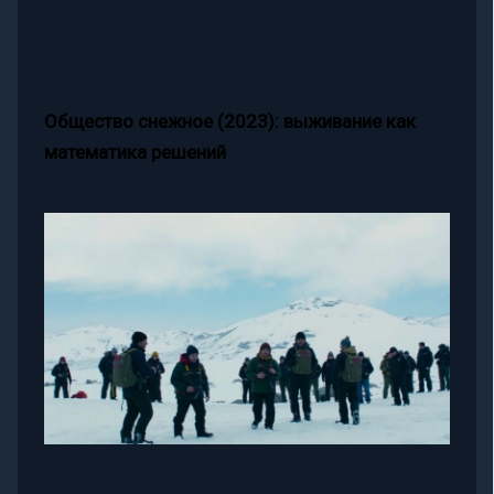
Общество снежное (2023): выживание как
математика решений