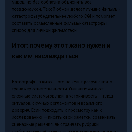
миров, но без соблазна объяснять все
псевдонаукой. Такой обмен делает лучшие фильмы-
катастрофы убедительнее любого CGI и помогает
составить осмысленные фильмы-катастрофы
список для личной фильмотеки.
Итог: почему этот жанр нужен и
как им наслаждаться
Катастрофы в кино — это не культ разрушения, а
тренажер ответственности. Они напоминают:
сложные системы хрупки, а устойчивость — плод
ритуалов, скучных регламентов и взаимного
доверия. Если подходить к просмотру как к
исследованию — писать свои заметки, сравнивать
сценарные решения, выстраивать рубрики
«работает/не работает» — даже знакомые сюжеты