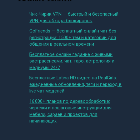
Чик-Чирик VPN — быстрый и безопасный
VPN для обхода блокировок
GoFriends — бесплатный онлайн чат без
регистрации: 1500+ тем и категории для
общения в реальном времени
Бесплатное онлайн гадание с живыми
экстрасенсами: чат, таро, астрология и
медиумы 24/7
Бесплатные Latina HD видео на RealGirls:
ежедневные обновления, теги и переход в
live чат моделей
16 000+ планов по деревообработке:
чертежи и пошаговые инструкции для
мебели, сараев и проектов для
начинающих