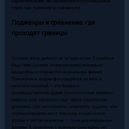
заразительными: мы проживаем контролируемый
страх, как тренажер устойчивости.
Поджанры и сравнение: где
проходят границы
Условно жанр делится на четыре ветви. Стихийные
бедствия (цунами, землетрясения) визуально
масштабны и опираются на реальную физику.
Техногенные аварии фокусируются на вине и
цепочках решений — это близко к
производственной драме. Биологические кризисы
(вирусы, рои, паразиты) идут через социальную
динамику, где «искоренить» опасность труднее, чем
отремонтировать мост. Наконец, космические
угрозы и постапокалипсис — поле для моральных
дилемм. В сравнении с военным кино здесь нет