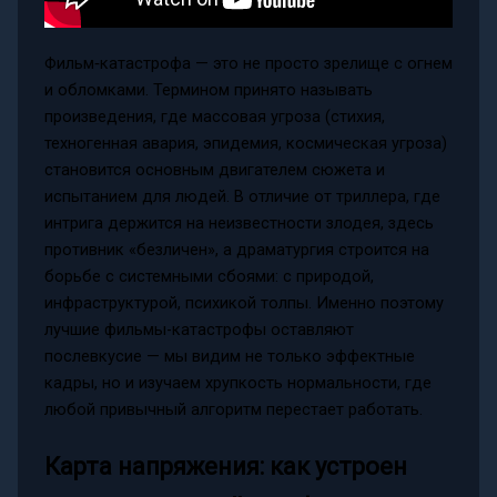
Фильм‑катастрофа — это не просто зрелище с огнем
и обломками. Термином принято называть
произведения, где массовая угроза (стихия,
техногенная авария, эпидемия, космическая угроза)
становится основным двигателем сюжета и
испытанием для людей. В отличие от триллера, где
интрига держится на неизвестности злодея, здесь
противник «безличен», а драматургия строится на
борьбе с системными сбоями: с природой,
инфраструктурой, психикой толпы. Именно поэтому
лучшие фильмы-катастрофы оставляют
послевкусие — мы видим не только эффектные
кадры, но и изучаем хрупкость нормальности, где
любой привычный алгоритм перестает работать.
Карта напряжения: как устроен