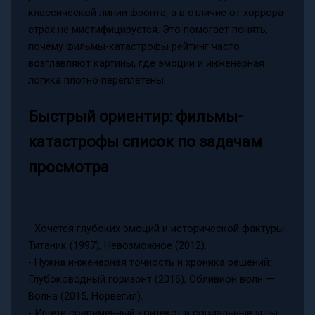
классической линии фронта, а в отличие от хоррора
страх не мистифицируется. Это помогает понять,
почему фильмы-катастрофы рейтинг часто
возглавляют картины, где эмоции и инженерная
логика плотно переплетены.
Быстрый ориентир: фильмы-
катастрофы список по задачам
просмотра
- Хочется глубоких эмоций и исторической фактуры:
Титаник (1997), Невозможное (2012).
- Нужна инженерная точность и хроника решений:
Глубоководный горизонт (2016), Обливион волн —
Волна (2015, Норвегия).
- Ищете современный контекст и социальные углы