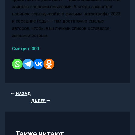
заиграют новыми смыслами. А когда захочется
новинок, заглядывайте в фильмы-катастрофы 2023
и соседние годы — там достаточно смелых
авторов, чтобы ваш личный список оставался
живым и острым.
Смотрят:
300
НАЗАД
ДАЛЕЕ
Также читают