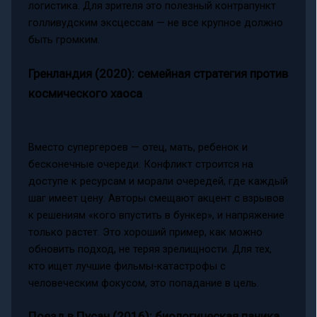
логистика. Для зрителя это полезный контрапункт
голливудским эксцессам — не все крупное должно
быть громким.
Гренландия (2020): семейная стратегия против
космического хаоса
Вместо супергероев — отец, мать, ребенок и
бесконечные очереди. Конфликт строится на
доступе к ресурсам и морали очередей, где каждый
шаг имеет цену. Авторы смещают акцент с взрывов
к решениям «кого впустить в бункер», и напряжение
только растет. Это хороший пример, как можно
обновить подход, не теряя зрелищности. Для тех,
кто ищет лучшие фильмы-катастрофы с
человеческим фокусом, это попадание в цель.
Поезд в Пусан (2016): биологическая паника