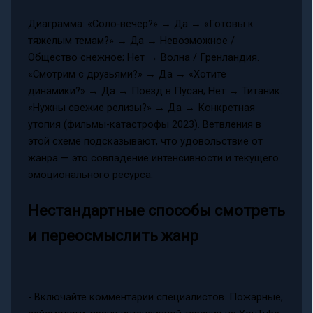
Диаграмма: «Соло‑вечер?» → Да → «Готовы к
тяжелым темам?» → Да → Невозможное /
Общество снежное; Нет → Волна / Гренландия.
«Смотрим с друзьями?» → Да → «Хотите
динамики?» → Да → Поезд в Пусан; Нет → Титаник.
«Нужны свежие релизы?» → Да → Конкретная
утопия (фильмы-катастрофы 2023). Ветвления в
этой схеме подсказывают, что удовольствие от
жанра — это совпадение интенсивности и текущего
эмоционального ресурса.
Нестандартные способы смотреть
и переосмыслить жанр
- Включайте комментарии специалистов. Пожарные,