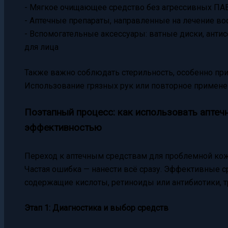
- Мягкое очищающее средство без агрессивных ПА
- Аптечные препараты, направленные на лечение вос
- Вспомогательные аксессуары: ватные диски, анти
для лица
Также важно соблюдать стерильность, особенно при
Использование грязных рук или повторное применен
Поэтапный процесс: как использовать аптеч
эффективностью
Переход к аптечным средствам для проблемной ко
Частая ошибка — нанести всё сразу. Эффективные с
содержащие кислоты, ретиноиды или антибиотики, т
Этап 1: Диагностика и выбор средств