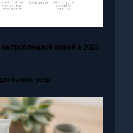
 за проблемной кожей в 2025
для базового ухода