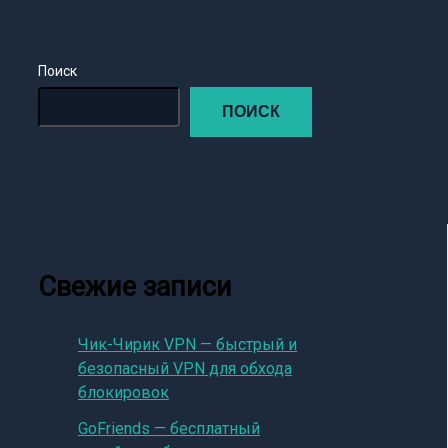
Поиск
ПОИСК
Свежие записи
Чик-Чирик VPN — быстрый и
безопасный VPN для обхода
блокировок
GoFriends — бесплатный