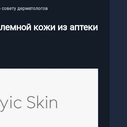
о совету дерматологов
лемной кожи из аптеки