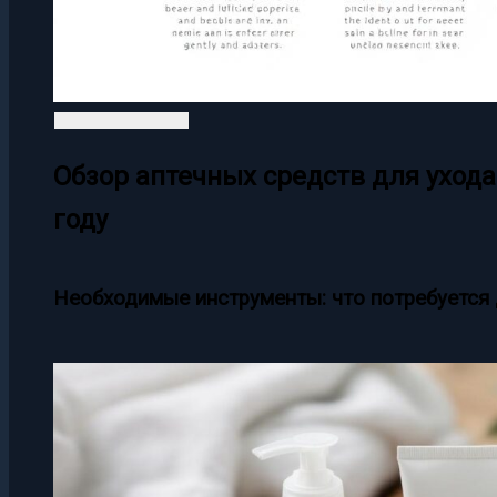
Обзор аптечных средств для ухода
году
Необходимые инструменты: что потребуется 