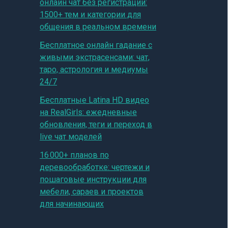
онлайн чат без регистрации:
1500+ тем и категории для
общения в реальном времени
Бесплатное онлайн гадание с
живыми экстрасенсами: чат,
таро, астрология и медиумы
24/7
Бесплатные Latina HD видео
на RealGirls: ежедневные
обновления, теги и переход в
live чат моделей
16 000+ планов по
деревообработке: чертежи и
пошаговые инструкции для
мебели, сараев и проектов
для начинающих