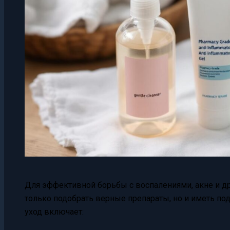
Для эффективной борьбы с воспалениями, акне и 
только подобрать верные препараты, но и иметь по
уход включает: