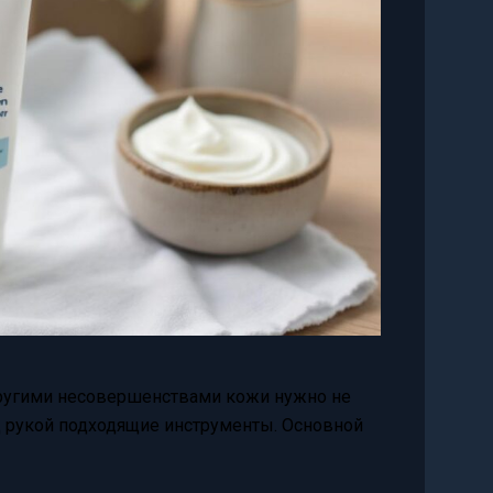
другими несовершенствами кожи нужно не
д рукой подходящие инструменты. Основной