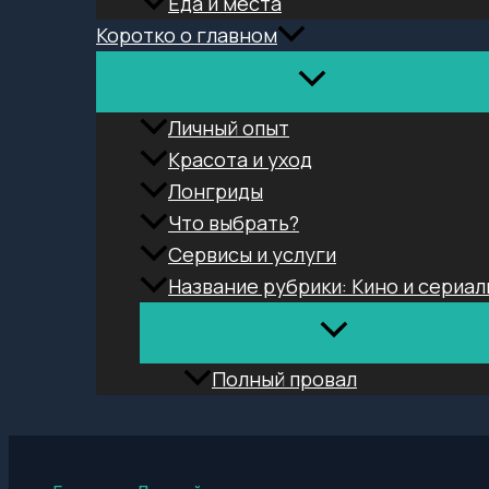
Еда и места
Коротко о главном
Личный опыт
Красота и уход
Лонгриды
Что выбрать?
Сервисы и услуги
Название рубрики: Кино и сериал
Полный провал
Поиск