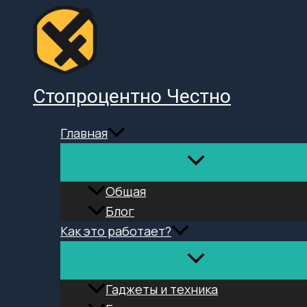
Перейти
к
содержимому
Стопроцентно Честно
Главная
Общая
Блог
Как это работает?
Гаджеты и техника