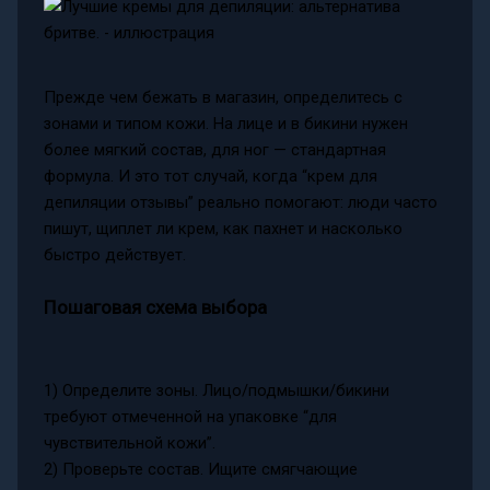
Прежде чем бежать в магазин, определитесь с
зонами и типом кожи. На лице и в бикини нужен
более мягкий состав, для ног — стандартная
формула. И это тот случай, когда “крем для
депиляции отзывы” реально помогают: люди часто
пишут, щиплет ли крем, как пахнет и насколько
быстро действует.
Пошаговая схема выбора
1) Определите зоны. Лицо/подмышки/бикини
требуют отмеченной на упаковке “для
чувствительной кожи”.
2) Проверьте состав. Ищите смягчающие