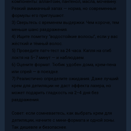
компоненты: аллантоин, пантенол, масла, мочевину.
Резкий аммиачный запах — норма, но современные
формулы его приглушают.
3) Сверьтесь с временем выдержки. Чем короче, тем
меньше шанс раздражения.
4) Ищите пометку “водостойкие волосы”, если у вас
жёсткий и тёмный волос.
5) Проведите патч‑тест за 24 часа. Капля на сгиб
локтя на 5–7 минут — и наблюдаем.
6) Оцените формат. Тюбик удобен дома, крем‑пена
или спрей — в поездке.
7) Реалистично определите ожидания. Даже лучший
крем для депиляции не даст эффекта лазера, но
может подарить гладкость на 2–4 дня без
раздражения.
Совет: если сомневаетесь, как выбрать крем для
депиляции, начните с мини‑формата и одной зоны.
Так дешевле и безопаснее.