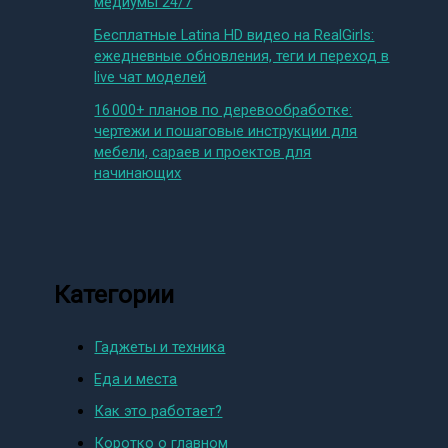
медиумы 24/7
Бесплатные Latina HD видео на RealGirls:
ежедневные обновления, теги и переход в
live чат моделей
16 000+ планов по деревообработке:
чертежи и пошаговые инструкции для
мебели, сараев и проектов для
начинающих
Категории
Гаджеты и техника
Еда и места
Как это работает?
Коротко о главном