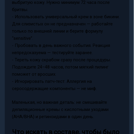
выбритую кожу. Нужно минимум 72 часа после
бритвы.
- Использовать универсальный крем в зоне бикини.
Для слизистых он не предназначен — работайте
только по внешней линии и берите формулу
“sensitive”.
- Пробовать в день важного события. Реакция
непредсказуема — тестируйте заранее.
- Тереть кожу скрабом сразу после процедуры.
Подождите 24–48 часов, потом мягкий пилинг
поможет от вросших.
- Игнорировать патч‑тест. Аллергия на
серосодержащие компоненты — не миф.
Маленькая, но важная деталь: не смешивайте
депиляционные кремы с кислотными уходами
(AHA/BHA) и ретиноидами в один день.
Что искать в составе, чтобы было