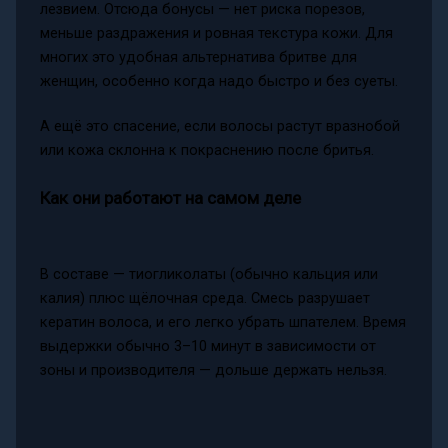
лезвием. Отсюда бонусы — нет риска порезов,
меньше раздражения и ровная текстура кожи. Для
многих это удобная альтернатива бритве для
женщин, особенно когда надо быстро и без суеты.
А ещё это спасение, если волосы растут вразнобой
или кожа склонна к покраснению после бритья.
Как они работают на самом деле
В составе — тиогликолаты (обычно кальция или
калия) плюс щёлочная среда. Смесь разрушает
кератин волоса, и его легко убрать шпателем. Время
выдержки обычно 3–10 минут в зависимости от
зоны и производителя — дольше держать нельзя.