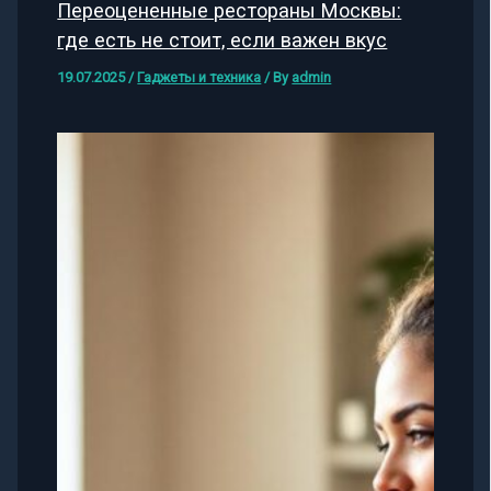
Переоцененные рестораны Москвы:
где есть не стоит, если важен вкус
19.07.2025
/
Гаджеты и техника
/ By
admin