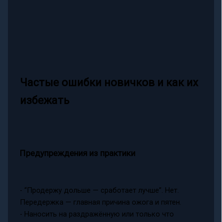
Частые ошибки новичков и как их
избежать
Предупреждения из практики
- “Продержу дольше — сработает лучше”. Нет.
Передержка — главная причина ожога и пятен.
- Наносить на раздражённую или только что