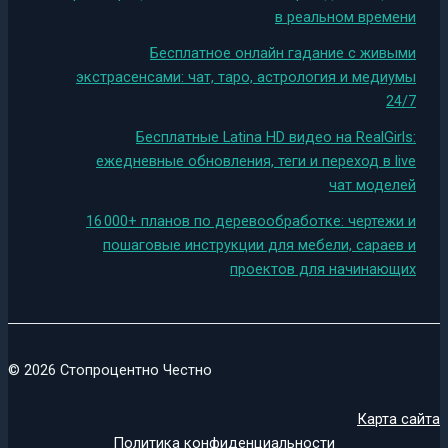
в реальном времени
Бесплатное онлайн гадание с живыми
экстрасенсами: чат, таро, астрология и медиумы
24/7
Бесплатные Latina HD видео на RealGirls:
ежедневные обновления, теги и переход в live
чат моделей
16 000+ планов по деревообработке: чертежи и
пошаговые инструкции для мебели, сараев и
проектов для начинающих
© 2026 Стопроцентно Честно
Карта сайта
Политика конфиденциальности