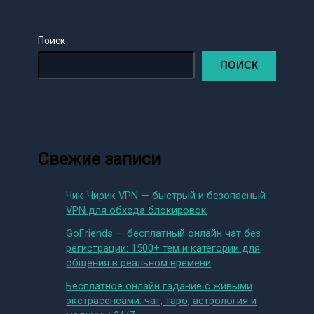
Поиск
ПОИСК
Свежие записи
Чик-Чирик VPN — быстрый и безопасный
VPN для обхода блокировок
GoFriends — бесплатный онлайн чат без
регистрации: 1500+ тем и категории для
общения в реальном времени
Бесплатное онлайн гадание с живыми
экстрасенсами: чат, таро, астрология и