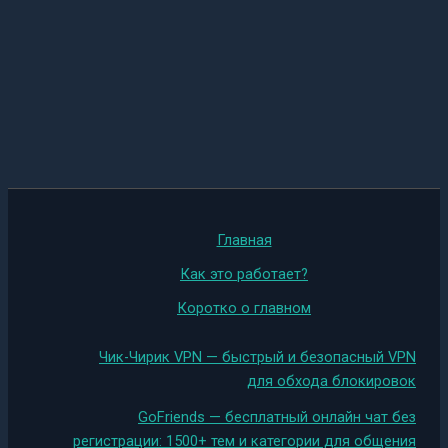
Главная
Как это работает?
Коротко о главном
Чик-Чирик VPN — быстрый и безопасный VPN
для обхода блокировок
GoFriends — бесплатный онлайн чат без
регистрации: 1500+ тем и категории для общения