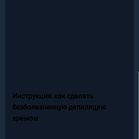
Инструкция: как сделать
безболезненную депиляцию
кремом