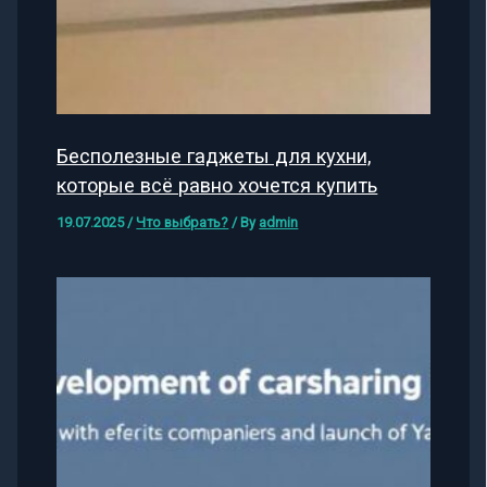
Бесполезные гаджеты для кухни,
которые всё равно хочется купить
19.07.2025
/
Что выбрать?
/ By
admin