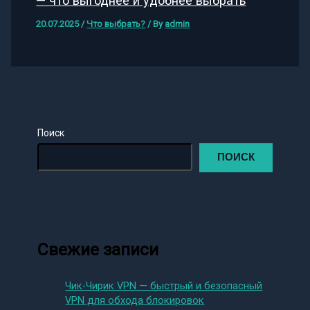
— что выгоднее и удобнее выбрать
20.07.2025
/
Что выбрать?
/ By
admin
Поиск
ПОИСК
Свежие записи
Чик-Чирик VPN — быстрый и безопасный
VPN для обхода блокировок