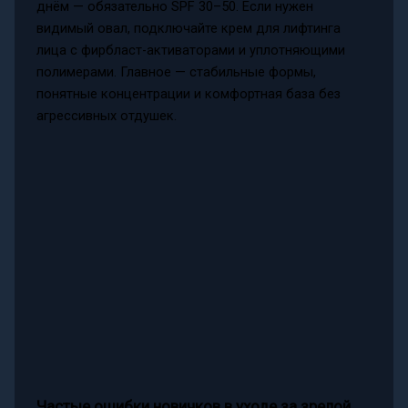
днём — обязательно SPF 30–50. Если нужен
видимый овал, подключайте крем для лифтинга
лица с фирбласт-активаторами и уплотняющими
полимерами. Главное — стабильные формы,
понятные концентрации и комфортная база без
агрессивных отдушек.
Частые ошибки новичков в уходе за зрелой