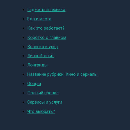
Гаджеты и техника
Еда и места
Как это работает?
Коротко о главном
Красота и уход
Личный опыт
Лонгриды
Название рубрики: Кино и сериалы
Общая
Полный провал
Сервисы и услуги
Что выбрать?