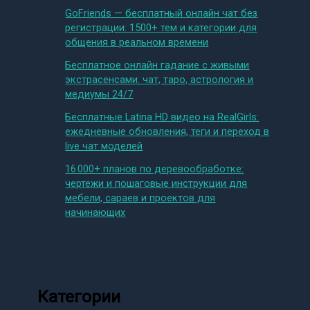
GoFriends — бесплатный онлайн чат без
регистрации: 1500+ тем и категории для
общения в реальном времени
Бесплатное онлайн гадание с живыми
экстрасенсами: чат, таро, астрология и
медиумы 24/7
Бесплатные Latina HD видео на RealGirls:
ежедневные обновления, теги и переход в
live чат моделей
16 000+ планов по деревообработке:
чертежи и пошаговые инструкции для
мебели, сараев и проектов для
начинающих
Категории