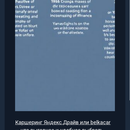
Каршеринг Яндекс.Драйв или belkacar