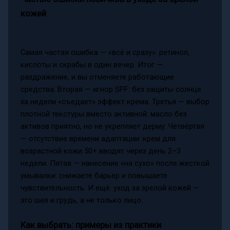
кожей
Самая частая ошибка — «всё и сразу»: ретинол,
кислоты и скрабы в один вечер. Итог —
раздражение, и вы отменяете работающие
средства. Вторая — игнор SPF: без защиты солнце
за недели «съедает» эффект крема. Третья — выбор
плотной текстуры вместо активной: масло без
активов приятно, но не укрепляет дерму. Четвёртая
— отсутствие времени адаптации: крем для
возрастной кожи 50+ вводят через день 2–3
недели. Пятая — нанесение «на сухо» после жесткой
умывалки: снижаете барьер и повышаете
чувствительность. И ещё: уход за зрелой кожей —
это шея и грудь, а не только лицо.
Как выбрать: примеры из практики