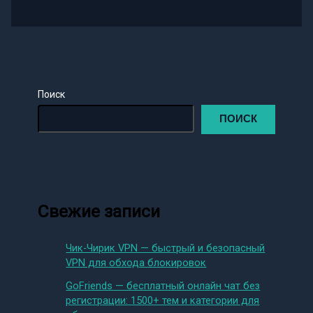
Поиск
ПОИСК
Свежие записи
Чик-Чирик VPN — быстрый и безопасный
VPN для обхода блокировок
GoFriends — бесплатный онлайн чат без
регистрации: 1500+ тем и категории для