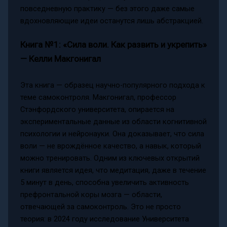
повседневную практику — без этого даже самые
вдохновляющие идеи останутся лишь абстракцией.
Книга №1: «Сила воли. Как развить и укрепить»
— Келли Макгонигал
Эта книга — образец научно-популярного подхода к
теме самоконтроля. Макгонигал, профессор
Стэнфордского университета, опирается на
экспериментальные данные из области когнитивной
психологии и нейронауки. Она доказывает, что сила
воли — не врождённое качество, а навык, который
можно тренировать. Одним из ключевых открытий
книги является идея, что медитация, даже в течение
5 минут в день, способна увеличить активность
префронтальной коры мозга — области,
отвечающей за самоконтроль. Это не просто
теория: в 2024 году исследование Университета