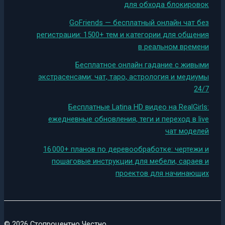
для обхода блокировок
GoFriends — бесплатный онлайн чат без
регистрации: 1500+ тем и категории для общения
в реальном времени
Бесплатное онлайн гадание с живыми
экстрасенсами: чат, таро, астрология и медиумы
24/7
Бесплатные Latina HD видео на RealGirls:
ежедневные обновления, теги и переход в live
чат моделей
16 000+ планов по деревообработке: чертежи и
пошаговые инструкции для мебели, сараев и
проектов для начинающих
© 2026 Стопроцентно Честно