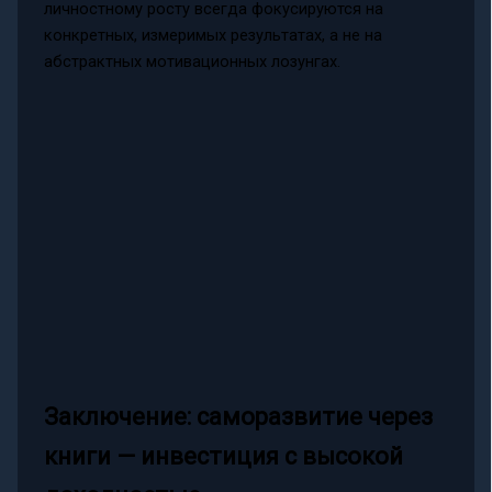
личностному росту всегда фокусируются на
конкретных, измеримых результатах, а не на
абстрактных мотивационных лозунгах.
Заключение: саморазвитие через
книги — инвестиция с высокой