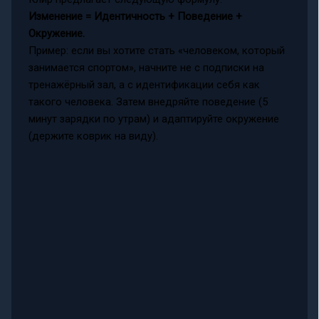
Изменение = Идентичность + Поведение +
Окружение.
Пример: если вы хотите стать «человеком, который
занимается спортом», начните не с подписки на
тренажёрный зал, а с идентификации себя как
такого человека. Затем внедряйте поведение (5
минут зарядки по утрам) и адаптируйте окружение
(держите коврик на виду).