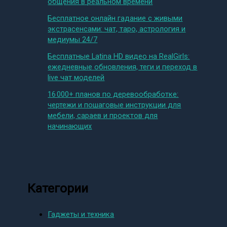
общения в реальном времени
Бесплатное онлайн гадание с живыми
экстрасенсами: чат, таро, астрология и
медиумы 24/7
Бесплатные Latina HD видео на RealGirls:
ежедневные обновления, теги и переход в
live чат моделей
16 000+ планов по деревообработке:
чертежи и пошаговые инструкции для
мебели, сараев и проектов для
начинающих
Категории
Гаджеты и техника