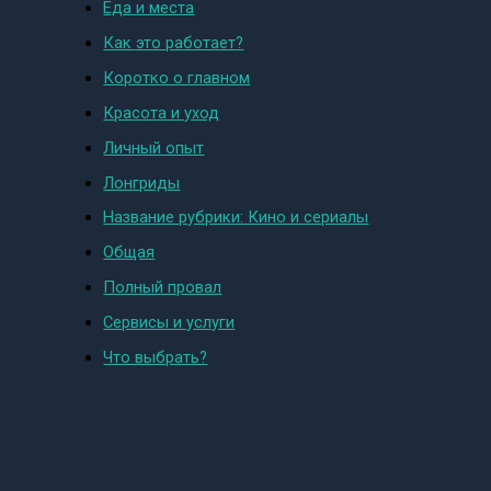
Еда и места
Как это работает?
Коротко о главном
Красота и уход
Личный опыт
Лонгриды
Название рубрики: Кино и сериалы
Общая
Полный провал
Сервисы и услуги
Что выбрать?