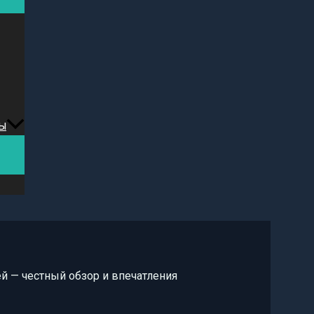
ы
й — честный обзор и впечатления