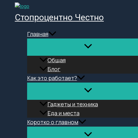
Перейти
к
Стопроцентно Честно
содержимому
Главная
Общая
Блог
Как это работает?
Гаджеты и техника
Еда и места
Коротко о главном