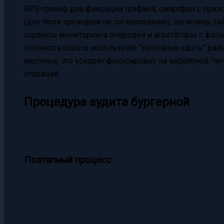
GPS‑трекер для фиксации трафика, смартфон с прил
(для теста прожарки по согласованию), шумомер, та
сервисы мониторинга очередей и агрегаторы с филь
контекста спроса используйте “тепловые карты” рай
местные; это ускорит фокусировку на вероятной “лу
итераций.
Процедура аудита бургерной
Поэтапный процесс