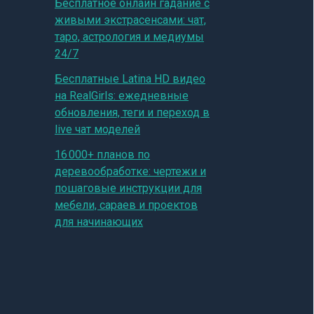
Бесплатное онлайн гадание с
живыми экстрасенсами: чат,
таро, астрология и медиумы
24/7
Бесплатные Latina HD видео
на RealGirls: ежедневные
обновления, теги и переход в
live чат моделей
16 000+ планов по
деревообработке: чертежи и
пошаговые инструкции для
мебели, сараев и проектов
для начинающих