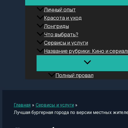
Личный опыт
Красота и уход
Лонгриды
Что выбрать?
Сервисы и услуги
Название рубрики: Кино и сериал
Полный провал
Поиск
Главная
Сервисы и услуги
Лучшая бургерная города по версии местных жителе