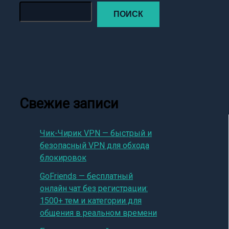
ПОИСК
Свежие записи
Чик-Чирик VPN — быстрый и
безопасный VPN для обхода
блокировок
GoFriends — бесплатный
онлайн чат без регистрации:
1500+ тем и категории для
общения в реальном времени