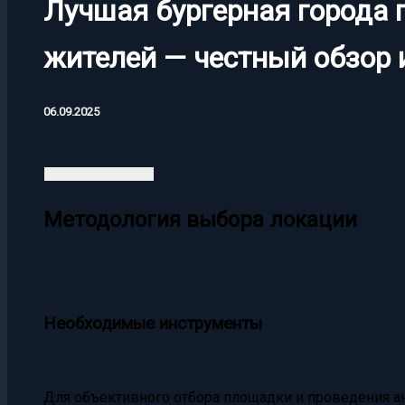
Лучшая бургерная города 
жителей — честный обзор 
06.09.2025
Методология выбора локации
Необходимые инструменты
Для объективного отбора площадки и проведения ан