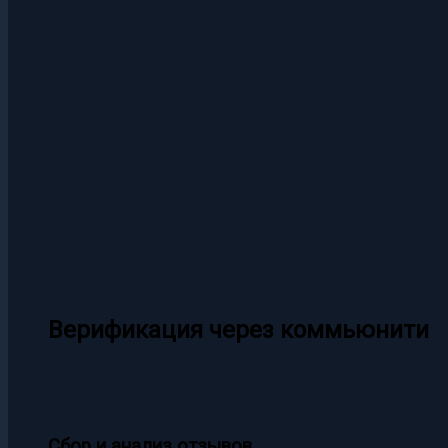
Верификация через коммьюнити
Сбор и анализ отзывов