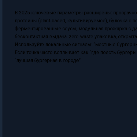
В 2025 ключевые параметры расширены: прозрачно
протеины (plant‑based, культивируемое), булочка 
ферментированные соусы, модульная прожарка с д
бесконтактная выдача, zero‑waste упаковка, открыта
Используйте локальные сигналы: “местные бургерн
Если точка часто всплывает как “где поесть бургеры
“лучшая бургерная в городе”.