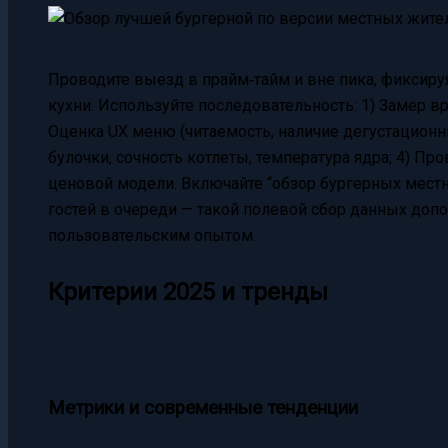
Проводите выезд в прайм‑тайм и вне пика, фиксиру
кухни. Используйте последовательность: 1) Замер вр
Оценка UX меню (читаемость, наличие дегустационны
булочки, сочность котлеты, температура ядра; 4) Про
ценовой модели. Включайте “обзор бургерных местн
гостей в очереди — такой полевой сбор данных доп
пользовательским опытом.
Критерии 2025 и тренды
Метрики и современные тенденции