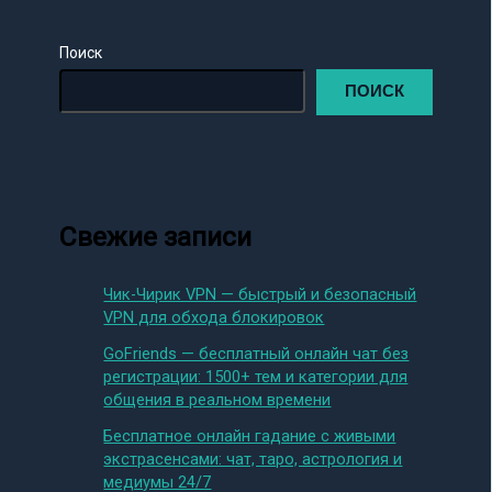
Поиск
ПОИСК
Свежие записи
Чик-Чирик VPN — быстрый и безопасный
VPN для обхода блокировок
GoFriends — бесплатный онлайн чат без
регистрации: 1500+ тем и категории для
общения в реальном времени
Бесплатное онлайн гадание с живыми
экстрасенсами: чат, таро, астрология и
медиумы 24/7