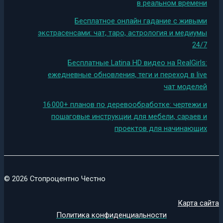
в реальном времени
Бесплатное онлайн гадание с живыми
экстрасенсами: чат, таро, астрология и медиумы
24/7
Бесплатные Latina HD видео на RealGirls:
ежедневные обновления, теги и переход в live
чат моделей
16 000+ планов по деревообработке: чертежи и
пошаговые инструкции для мебели, сараев и
проектов для начинающих
© 2026 Стопроцентно Честно
Карта сайта
Политика конфиденциальности