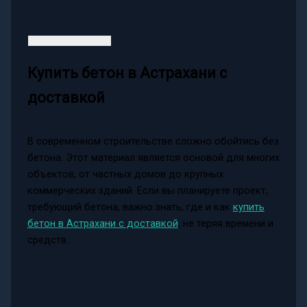
Купить бетон в Астрахани с
доставкой
В современном строительстве сложно обойтись без
бетона. Этот материал является основой для многих
объектов, от частных домов до крупных
коммерческих зданий. Если вы планируете проект,
требующий бетона, важно знать, где и как
купить
бетон в Астрахани с доставкой
, не теряя времени и
средств.