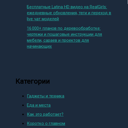
Бесплатные Latina HD видео на RealGirls:
ежедневные обновления, теги и переход в
live чат моделей
16 000+ планов по деревообработке:
чертежи и пошаговые инструкции для
мебели, сараев и проектов для
начинающих
Категории
Гаджеты и техника
Еда и места
Как это работает?
Коротко о главном