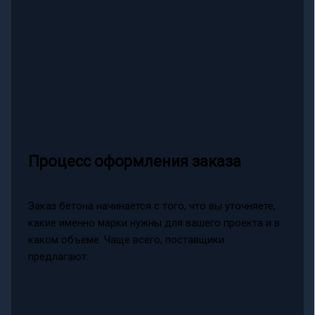
Процесс оформления заказа
Заказ бетона начинается с того, что вы уточняете,
какие именно марки нужны для вашего проекта и в
каком объеме. Чаще всего, поставщики
предлагают: