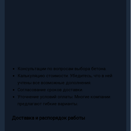
Консультации по вопросам выбора бетона.
Калькуляцию стоимости. Убедитесь, что в ней
учтены все возможные дополнения.
Согласование сроков доставки.
Уточнение условий оплаты. Многие компании
предлагают гибкие варианты.
Доставка и распорядок работы