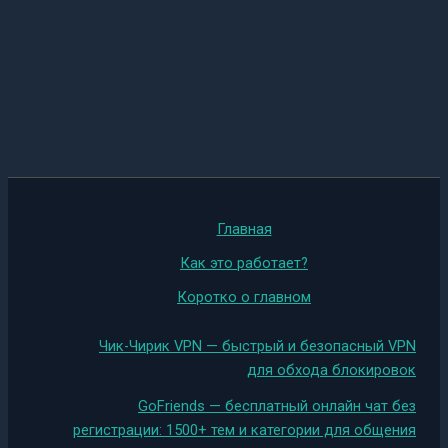
Главная
Как это работает?
Коротко о главном
Чик-Чирик VPN — быстрый и безопасный VPN
для обхода блокировок
GoFriends — бесплатный онлайн чат без
регистрации: 1500+ тем и категории для общения