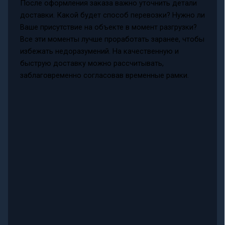
После оформления заказа важно уточнить детали
доставки. Какой будет способ перевозки? Нужно ли
Ваше присутствие на объекте в момент разгрузки?
Все эти моменты лучше проработать заранее, чтобы
избежать недоразумений. На качественную и
быструю доставку можно рассчитывать,
заблаговременно согласовав временные рамки.