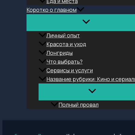
Еда и места
Коротко о главном
Личный опыт
Красота и уход
Лонгриды
Что выбрать?
Сервисы и услуги
Название рубрики: Кино и сериал
Полный провал
Поиск