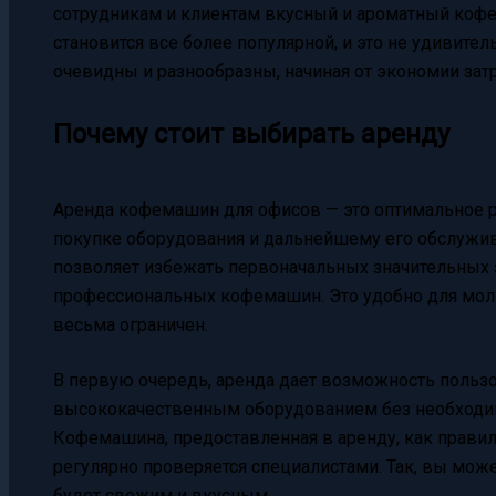
сотрудникам и клиентам вкусный и ароматный коф
становится все более популярной, и это не удивите
очевидны и разнообразны, начиная от экономии затр
Почему стоит выбирать аренду
Аренда кофемашин для офисов — это оптимальное р
покупке оборудования и дальнейшему его обслужива
позволяет избежать первоначальных значительных з
профессиональных кофемашин. Это удобно для моло
весьма ограничен.
В первую очередь, аренда дает возможность польз
высококачественным оборудованием без необходим
Кофемашина, предоставленная в аренду, как правило
регулярно проверяется специалистами. Так, вы мож
будет свежим и вкусным.