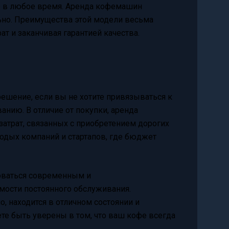
е в любое время. Аренда кофемашин
льно. Преимущества этой модели весьма
ат и заканчивая гарантией качества.
ешение, если вы не хотите привязываться к
нию. В отличие от покупки, аренда
атрат, связанных с приобретением дорогих
дых компаний и стартапов, где бюджет
оваться современным и
ости постоянного обслуживания.
, находится в отличном состоянии и
ете быть уверены в том, что ваш кофе всегда