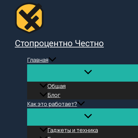
Перейти
к
содержимому
Стопроцентно Честно
Главная
Общая
Блог
Как это работает?
Гаджеты и техника