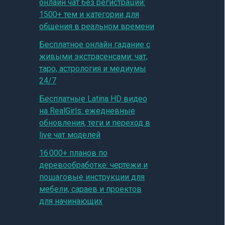
онлайн чат без регистрации:
1500+ тем и категории для
общения в реальном времени
Бесплатное онлайн гадание с
живыми экстрасенсами: чат,
таро, астрология и медиумы
24/7
Бесплатные Latina HD видео
на RealGirls: ежедневные
обновления, теги и переход в
live чат моделей
16 000+ планов по
деревообработке: чертежи и
пошаговые инструкции для
мебели, сараев и проектов
для начинающих