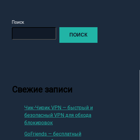
Поиск
ПОИСК
Свежие записи
Чик-Чирик VPN — быстрый и
безопасный VPN для обхода
блокировок
GoFriends — бесплатный