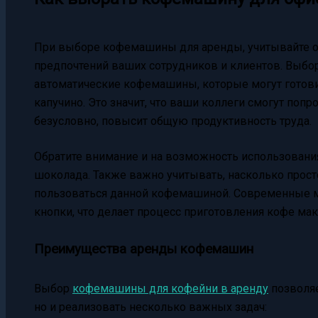
При выборе кофемашины для аренды, учитывайте о
предпочтений ваших сотрудников и клиентов. Выбо
автоматические кофемашины, которые могут готови
капучино. Это значит, что ваши коллеги смогут попр
безусловно, повысит общую продуктивность труда.
Обратите внимание и на возможность использования
шоколада. Также важно учитывать, насколько прос
пользоваться данной кофемашиной. Современные м
кнопки, что делает процесс приготовления кофе ма
Преимущества аренды кофемашин
Выбор
кофемашины для кофейни в аренду
позволяе
но и реализовать несколько важных задач: