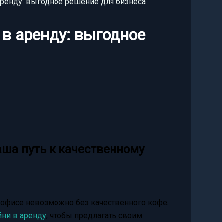
ренду: выгодное решение для бизнеса
в аренду: выгодное
ша путь к качественному
офисе невозможно без качественного кофе.
ни в аренду
, чтобы предлагать своим