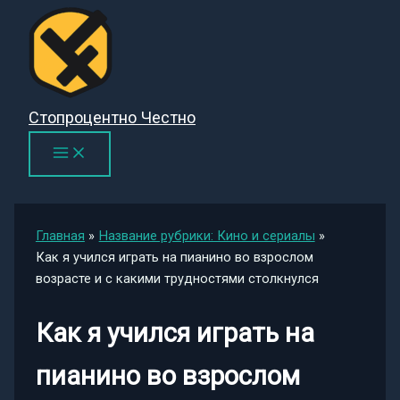
Перейти
к
содержимому
Стопроцентно Честно
Главная
Название рубрики: Кино и сериалы
Как я учился играть на пианино во взрослом
возрасте и с какими трудностями столкнулся
Как я учился играть на
пианино во взрослом