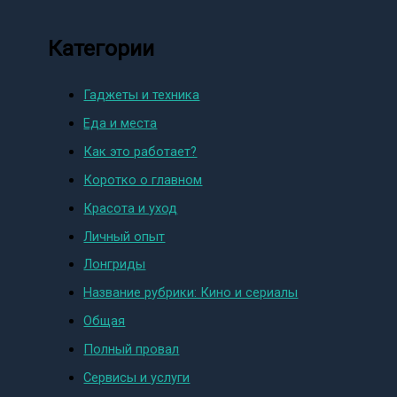
Категории
Гаджеты и техника
Еда и места
Как это работает?
Коротко о главном
Красота и уход
Личный опыт
Лонгриды
Название рубрики: Кино и сериалы
Общая
Полный провал
Сервисы и услуги