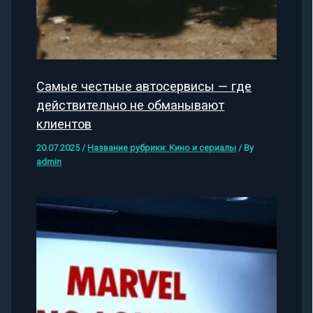
Самые честные автосервисы — где
действительно не обманывают
клиентов
20.07.2025
/
Название рубрики: Кино и сериалы
/ By
admin