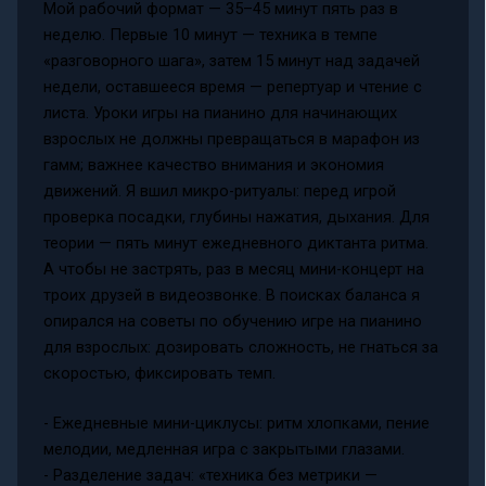
Мой рабочий формат — 35–45 минут пять раз в
неделю. Первые 10 минут — техника в темпе
«разговорного шага», затем 15 минут над задачей
недели, оставшееся время — репертуар и чтение с
листа. Уроки игры на пианино для начинающих
взрослых не должны превращаться в марафон из
гамм; важнее качество внимания и экономия
движений. Я вшил микро-ритуалы: перед игрой
проверка посадки, глубины нажатия, дыхания. Для
теории — пять минут ежедневного диктанта ритма.
А чтобы не застрять, раз в месяц мини-концерт на
троих друзей в видеозвонке. В поисках баланса я
опирался на советы по обучению игре на пианино
для взрослых: дозировать сложность, не гнаться за
скоростью, фиксировать темп.
- Ежедневные мини-циклусы: ритм хлопками, пение
мелодии, медленная игра с закрытыми глазами.
- Разделение задач: «техника без метрики —