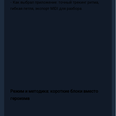
- Как выбрал приложение: точный трекинг ритма,
гибкая петля, экспорт MIDI для разбора.
Режим и методика: короткие блоки вместо
героизма