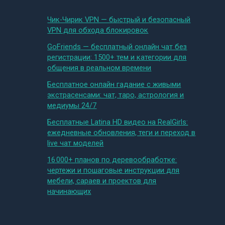
Чик-Чирик VPN — быстрый и безопасный
VPN для обхода блокировок
GoFriends — бесплатный онлайн чат без
регистрации: 1500+ тем и категории для
общения в реальном времени
Бесплатное онлайн гадание с живыми
экстрасенсами: чат, таро, астрология и
медиумы 24/7
Бесплатные Latina HD видео на RealGirls:
ежедневные обновления, теги и переход в
live чат моделей
16 000+ планов по деревообработке:
чертежи и пошаговые инструкции для
мебели, сараев и проектов для
начинающих