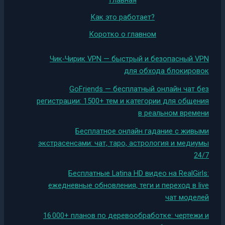
Главная
Как это работает?
Коротко о главном
Чик-Чирик VPN — быстрый и безопасный VPN
для обхода блокировок
GoFriends — бесплатный онлайн чат без
регистрации: 1500+ тем и категории для общения
в реальном времени
Бесплатное онлайн гадание с живыми
экстрасенсами: чат, таро, астрология и медиумы
24/7
Бесплатные Latina HD видео на RealGirls:
ежедневные обновления, теги и переход в live
чат моделей
16 000+ планов по деревообработке: чертежи и