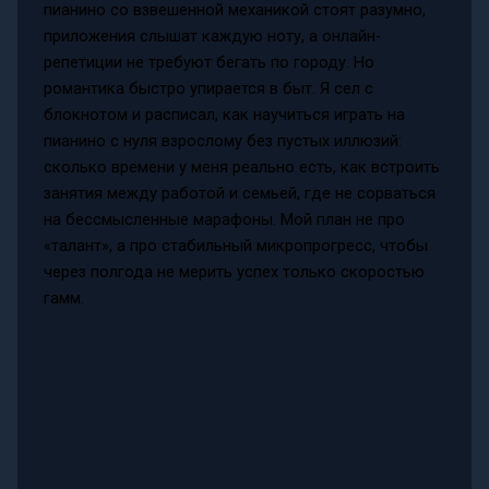
пианино со взвешенной механикой стоят разумно,
приложения слышат каждую ноту, а онлайн-
репетиции не требуют бегать по городу. Но
романтика быстро упирается в быт. Я сел с
блокнотом и расписал, как научиться играть на
пианино с нуля взрослому без пустых иллюзий:
сколько времени у меня реально есть, как встроить
занятия между работой и семьей, где не сорваться
на бессмысленные марафоны. Мой план не про
«талант», а про стабильный микропрогресс, чтобы
через полгода не мерить успех только скоростью
гамм.