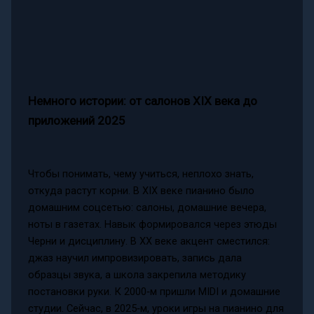
Немного истории: от салонов XIX века до
приложений 2025
Чтобы понимать, чему учиться, неплохо знать,
откуда растут корни. В XIX веке пианино было
домашним соцсетью: салоны, домашние вечера,
ноты в газетах. Навык формировался через этюды
Черни и дисциплину. В XX веке акцент сместился:
джаз научил импровизировать, запись дала
образцы звука, а школа закрепила методику
постановки руки. К 2000‑м пришли MIDI и домашние
студии. Сейчас, в 2025‑м, уроки игры на пианино для