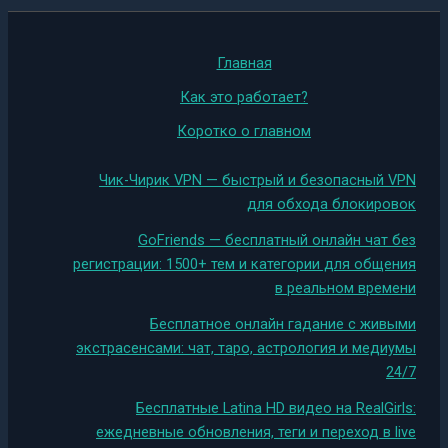
Главная
Как это работает?
Коротко о главном
Чик-Чирик VPN — быстрый и безопасный VPN
для обхода блокировок
GoFriends — бесплатный онлайн чат без
регистрации: 1500+ тем и категории для общения
в реальном времени
Бесплатное онлайн гадание с живыми
экстрасенсами: чат, таро, астрология и медиумы
24/7
Бесплатные Latina HD видео на RealGirls:
ежедневные обновления, теги и переход в live