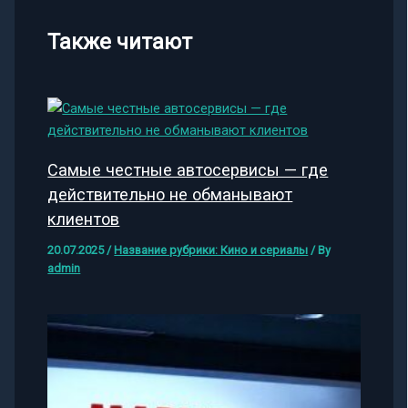
Также читают
Самые честные автосервисы — где
действительно не обманывают
клиентов
20.07.2025
/
Название рубрики: Кино и сериалы
/ By
admin