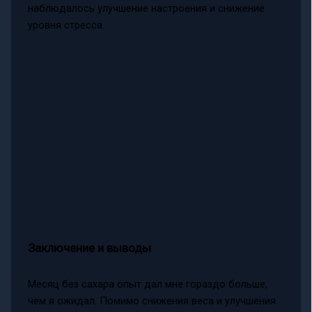
наблюдалось улучшение настроения и снижение
уровня стресса.
Заключение и выводы
Месяц без сахара опыт дал мне гораздо больше,
чем я ожидал. Помимо снижения веса и улучшения