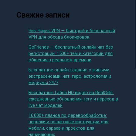
Свежие записи
Чик-Чирик VPN — быстрый и безопасный
VPN для обхода блокировок
GoFriends — бесплатный онлайн чат без
регистрации: 1500+ тем и категории для
общения в реальном времени
Бесплатное онлайн гадание с живыми
экстрасенсами: чат, таро, астрология и
медиумы 24/7
Бесплатные Latina HD видео на RealGirls:
ежедневные обновления, теги и переход в
live чат моделей
16 000+ планов по деревообработке:
чертежи и пошаговые инструкции для
мебели, сараев и проектов для
начинающих