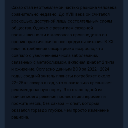
Сахар стал неотъемлемой частью рациона человека
сравнительно недавно. До XVIII века он считался
роскошью, доступной лишь состоятельным слоям
общества. Однако с развитием сахарной
промышленности и массового производства он
проник практически во все продукты питания. В XX
веке потребление сахара резко возросло, что
совпало с увеличением числа заболеваний,
связанных с метаболизмом, включая диабет 2 типа
и ожирение. Согласно данным ВОЗ за 2022—2024
годы, средний житель планеты потребляет около
22–25 кг сахара в год, что значительно превышает
рекомендованную норму. Это стало одной из
причин моего решения провести эксперимент и
прожить месяц без сахара — опыт, который
оказался гораздо глубже, чем просто изменение
рациона.