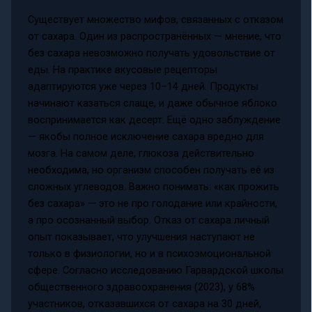
Существует множество мифов, связанных с отказом
от сахара. Один из распространённых — мнение, что
без сахара невозможно получать удовольствие от
еды. На практике вкусовые рецепторы
адаптируются уже через 10–14 дней. Продукты
начинают казаться слаще, и даже обычное яблоко
воспринимается как десерт. Ещё одно заблуждение
— якобы полное исключение сахара вредно для
мозга. На самом деле, глюкоза действительно
необходима, но организм способен получать её из
сложных углеводов. Важно понимать: «как прожить
без сахара» — это не про голодание или крайности,
а про осознанный выбор. Отказ от сахара личный
опыт показывает, что улучшения наступают не
только в физиологии, но и в психоэмоциональной
сфере. Согласно исследованию Гарвардской школы
общественного здравоохранения (2023), у 68%
участников, отказавшихся от сахара на 30 дней,