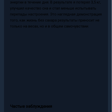
энергии в течение дня. В результате я потерял 3,5 кг,
улучшил качество сна и стал меньше испытывать
перепады настроения. Это наглядная демонстрация
того, как жизнь без сахара результаты приносит не
только на весах, но и в общем самочувствии.
Частые заблуждения