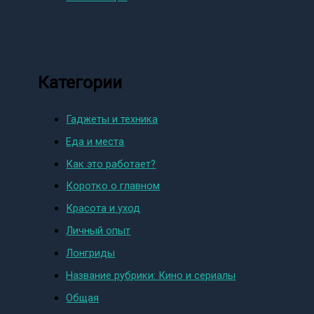
Категории
Гаджеты и техника
Еда и места
Как это работает?
Коротко о главном
Красота и уход
Личный опыт
Лонгриды
Название рубрики: Кино и сериалы
Общая