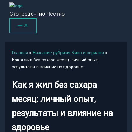
Перейти
к
Стопроцентно Честно
содержимому
Главная
Название рубрики: Кино и сериалы
Как я жил без сахара месяц: личный опыт,
результаты и влияние на здоровье
Как я жил без сахара
месяц: личный опыт,
результаты и влияние на
здоровье