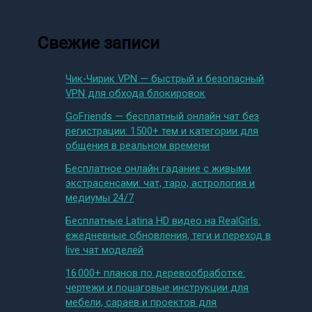
Свежие записи
Чик-Чирик VPN — быстрый и безопасный
VPN для обхода блокировок
GoFriends — бесплатный онлайн чат без
регистрации: 1500+ тем и категории для
общения в реальном времени
Бесплатное онлайн гадание с живыми
экстрасенсами: чат, таро, астрология и
медиумы 24/7
Бесплатные Latina HD видео на RealGirls:
ежедневные обновления, теги и переход в
live чат моделей
16 000+ планов по деревообработке:
чертежи и пошаговые инструкции для
мебели, сараев и проектов для