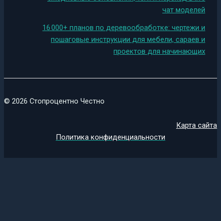
чат моделей
16 000+ планов по деревообработке: чертежи и
пошаговые инструкции для мебели, сараев и
проектов для начинающих
© 2026 Стопроцентно Честно
Карта сайта
Политика конфиденциальности