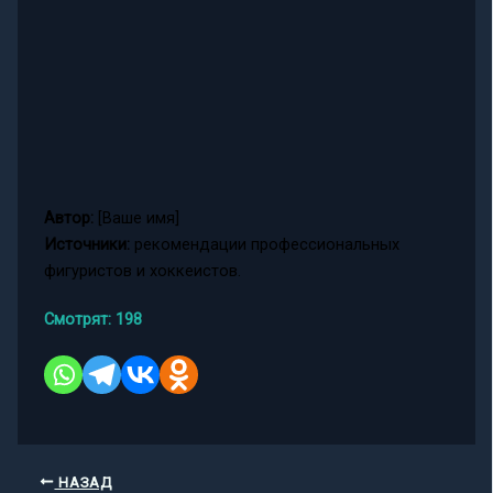
Автор:
[Ваше имя]
Источники:
рекомендации профессиональных
фигуристов и хоккеистов.
Смотрят:
198
НАЗАД