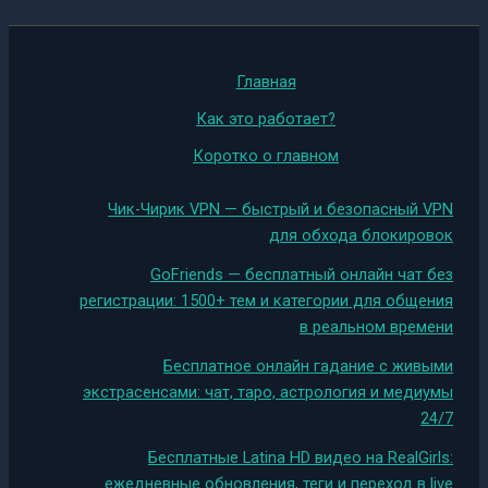
Главная
Как это работает?
Коротко о главном
Чик-Чирик VPN — быстрый и безопасный VPN
для обхода блокировок
GoFriends — бесплатный онлайн чат без
регистрации: 1500+ тем и категории для общения
в реальном времени
Бесплатное онлайн гадание с живыми
экстрасенсами: чат, таро, астрология и медиумы
24/7
Бесплатные Latina HD видео на RealGirls:
ежедневные обновления, теги и переход в live