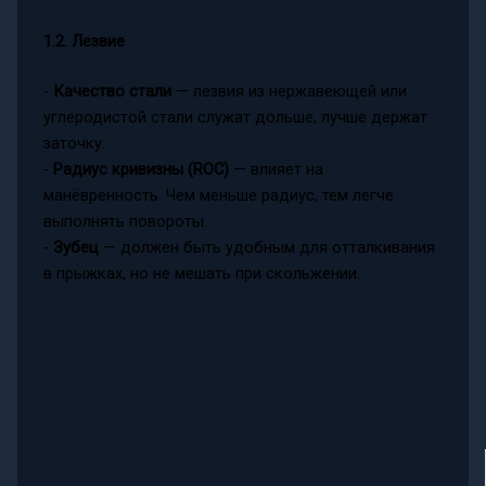
1.2. Лезвие
-
Качество стали
— лезвия из нержавеющей или
углеродистой стали служат дольше, лучше держат
заточку.
-
Радиус кривизны (ROC)
— влияет на
манёвренность. Чем меньше радиус, тем легче
выполнять повороты.
-
Зубец
— должен быть удобным для отталкивания
в прыжках, но не мешать при скольжении.