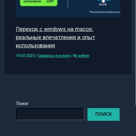
Переход с windows на macos:
реальные впечатления и опыт
использования
19.07.2025
/
Сервисы и услуги
/ By
admin
Поиск
ПОИСК