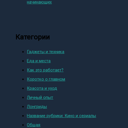
начинающих
Категории
Гаджеты и техника
Еда и места
Как это работает?
Коротко о главном
Красота и уход
Личный опыт
Лонгриды
Название рубрики: Кино и сериалы
Общая