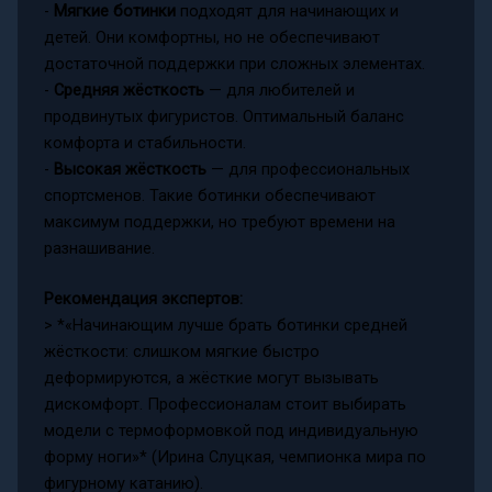
-
Мягкие ботинки
подходят для начинающих и
детей. Они комфортны, но не обеспечивают
достаточной поддержки при сложных элементах.
-
Средняя жёсткость
— для любителей и
продвинутых фигуристов. Оптимальный баланс
комфорта и стабильности.
-
Высокая жёсткость
— для профессиональных
спортсменов. Такие ботинки обеспечивают
максимум поддержки, но требуют времени на
разнашивание.
Рекомендация экспертов:
> *«Начинающим лучше брать ботинки средней
жёсткости: слишком мягкие быстро
деформируются, а жёсткие могут вызывать
дискомфорт. Профессионалам стоит выбирать
модели с термоформовкой под индивидуальную
форму ноги»* (Ирина Слуцкая, чемпионка мира по
фигурному катанию).