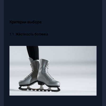
Критерии выбора:
1.1. Жёсткость ботинка