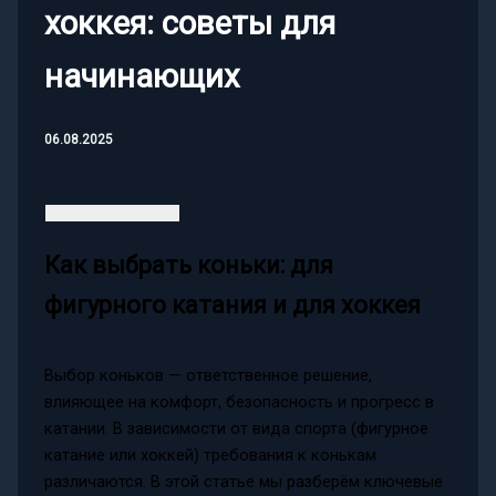
хоккея: советы для
начинающих
06.08.2025
Как выбрать коньки: для
фигурного катания и для хоккея
Выбор коньков — ответственное решение,
влияющее на комфорт, безопасность и прогресс в
катании. В зависимости от вида спорта (фигурное
катание или хоккей) требования к конькам
различаются. В этой статье мы разберём ключевые