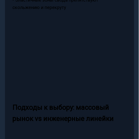
скольжению и перекруту
Подходы к выбору: массовый
рынок vs инженерные линейки