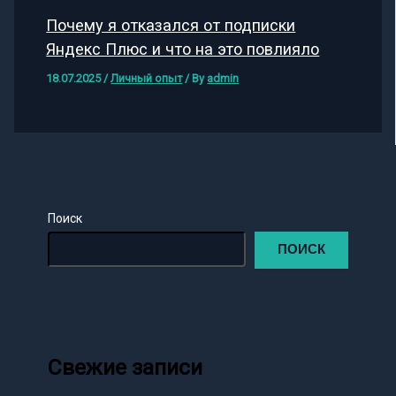
Почему я отказался от подписки
Яндекс Плюс и что на это повлияло
18.07.2025
/
Личный опыт
/ By
admin
Поиск
ПОИСК
Свежие записи