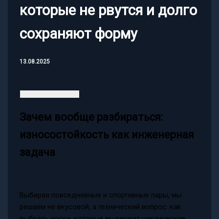
которые не рвутся и долго
сохраняют форму
13.08.2025
Зачем вообще разбираться:
износостойкость как инженерная
задача
Выбирая повседневные и спортивные пары, мы
решаем не вкусовой, а технический вопрос: как
выбрать носки, которые выдержат циклические