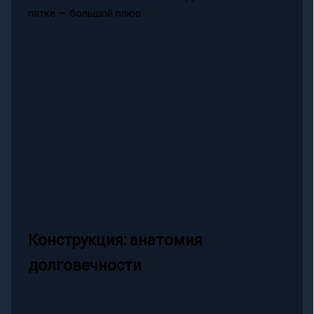
пятке — большой плюс
Конструкция: анатомия
долговечности