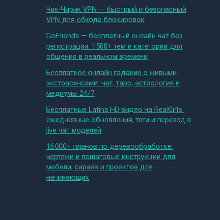
Чик-Чирик VPN — быстрый и безопасный
VPN для обхода блокировок
GoFriends — бесплатный онлайн чат без
регистрации: 1500+ тем и категории для
общения в реальном времени
Бесплатное онлайн гадание с живыми
экстрасенсами: чат, таро, астрология и
медиумы 24/7
Бесплатные Latina HD видео на RealGirls:
ежедневные обновления, теги и переход в
live чат моделей
16 000+ планов по деревообработке:
чертежи и пошаговые инструкции для
мебели, сараев и проектов для
начинающих