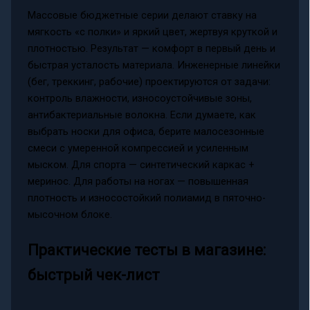
Массовые бюджетные серии делают ставку на
мягкость «с полки» и яркий цвет, жертвуя круткой и
плотностью. Результат — комфорт в первый день и
быстрая усталость материала. Инженерные линейки
(бег, треккинг, рабочие) проектируются от задачи:
контроль влажности, износоустойчивые зоны,
антибактериальные волокна. Если думаете, как
выбрать носки для офиса, берите малосезонные
смеси с умеренной компрессией и усиленным
мыском. Для спорта — синтетический каркас +
меринос. Для работы на ногах — повышенная
плотность и износостойкий полиамид в пяточно-
мысочном блоке.
Практические тесты в магазине:
быстрый чек-лист