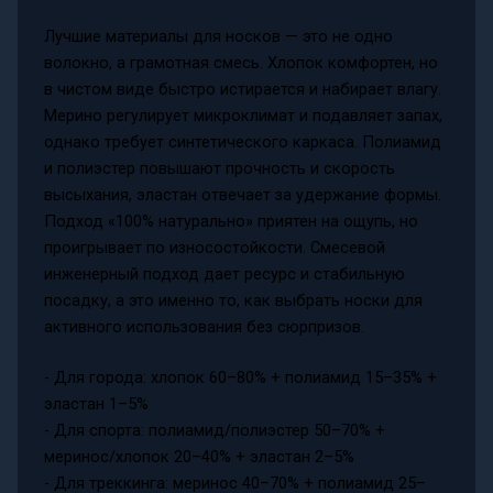
Лучшие материалы для носков — это не одно
волокно, а грамотная смесь. Хлопок комфортен, но
в чистом виде быстро истирается и набирает влагу.
Мерино регулирует микроклимат и подавляет запах,
однако требует синтетического каркаса. Полиамид
и полиэстер повышают прочность и скорость
высыхания, эластан отвечает за удержание формы.
Подход «100% натурально» приятен на ощупь, но
проигрывает по износостойкости. Смесевой
инженерный подход дает ресурс и стабильную
посадку, а это именно то, как выбрать носки для
активного использования без сюрпризов.
- Для города: хлопок 60–80% + полиамид 15–35% +
эластан 1–5%
- Для спорта: полиамид/полиэстер 50–70% +
меринос/хлопок 20–40% + эластан 2–5%
- Для треккинга: меринос 40–70% + полиамид 25–