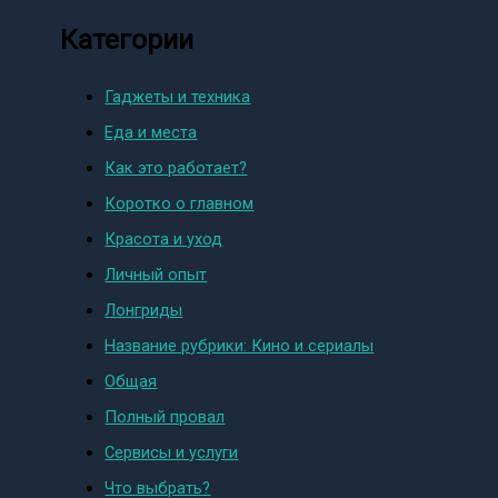
Категории
Гаджеты и техника
Еда и места
Как это работает?
Коротко о главном
Красота и уход
Личный опыт
Лонгриды
Название рубрики: Кино и сериалы
Общая
Полный провал
Сервисы и услуги
Что выбрать?