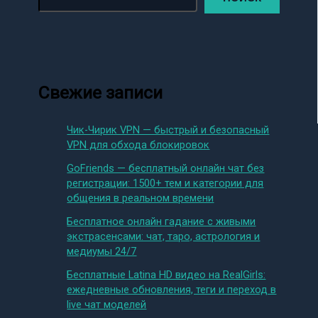
Свежие записи
Чик-Чирик VPN — быстрый и безопасный
VPN для обхода блокировок
GoFriends — бесплатный онлайн чат без
регистрации: 1500+ тем и категории для
общения в реальном времени
Бесплатное онлайн гадание с живыми
экстрасенсами: чат, таро, астрология и
медиумы 24/7
Бесплатные Latina HD видео на RealGirls:
ежедневные обновления, теги и переход в
live чат моделей