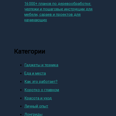
16 000+ планов по деревообработке:
чертежи и пошаговые инструкции для
мебели, сараев и проектов для
начинающих
Категории
Гаджеты и техника
Еда и места
Как это работает?
Коротко о главном
Красота и уход
Личный опыт
Лонгриды