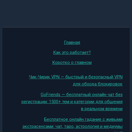
Главная
Как это работает?
Коротко о главном
Чик-Чирик VPN — быстрый и безопасный VPN
для обхода блокировок
GoFriends — бесплатный онлайн чат без
регистрации: 1500+ тем и категории для общения
в реальном времени
Бесплатное онлайн гадание с живыми
экстрасенсами: чат, таро, астрология и медиумы