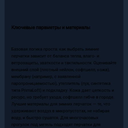
Ключевые параметры и материалы
Базовая логика проста: как выбрать зимние
перчатки зависит от баланса тепла, влаго‑ и
ветрозащиты, хваткости и тактильности. Оценивайте
внешний слой (плотный нейлон, софтшелл, кожа),
мембрану (например, с заявленной
паропроницаемостью), утеплитель (пух, синтетика
типа PrimaLoft) и подкладку. Кожа дает цепкость и
ресурс, но требует ухода; софтшелл гибче в городе.
Лучшие материалы для зимних перчаток — те, что
удерживают воздух в микропустотах, не набирая
воду, и быстро сушатся. Для многочасовых
прогулок под метель подходят перчатки для