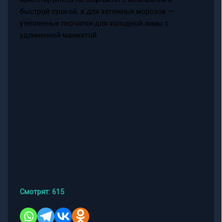
быстрой сушкой, а для затяжных морозов —
утепленные перчатки для холодной зимы с
удлиненной манжетой.
Смотрят:
615