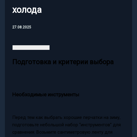
холода
27.08.2025
Подготовка и критерии выбора
Необходимые инструменты
Перед тем как выбрать хорошие перчатки на зиму,
подготовьте небольшой набор “инструментов” для
сравнения. Возьмите сантиметровую ленту для