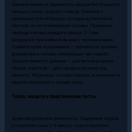
Сначала измерьте окружность ладони без большого
пальца и длину среднего пальца. Сравните с
размерной сеткой бренда: посадка должна быть
плотной, но не стягивающей суставы. Проверьте
свободу кончика каждого пальца: 3–5 мм
воздушной прослойки повышают теплоизоляцию.
Сожмите кулак и разожмите — перчатки не должны
формировать заломы, натирающие при ходьбе.
Оцените манжету: длинная — для метели и куртки
поверх, короткая — для города и рукавов под
манжету. Убедитесь, что швы гладкие, а усиления на
ладони совпадают с зонами хвата.
Тепло, защита и практические тесты
Дома смоделируйте реальность. Подержите ладонь
у открытого окна 2–3 минуты: если появляется