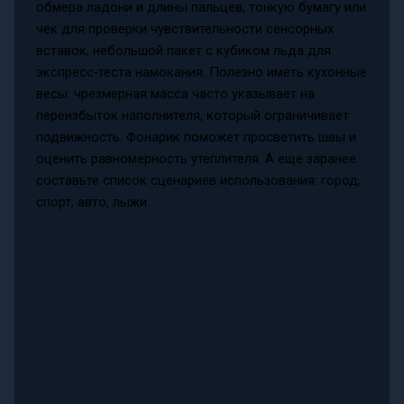
обмера ладони и длины пальцев, тонкую бумагу или
чек для проверки чувствительности сенсорных
вставок, небольшой пакет с кубиком льда для
экспресс‑теста намокания. Полезно иметь кухонные
весы: чрезмерная масса часто указывает на
переизбыток наполнителя, который ограничивает
подвижность. Фонарик поможет просветить швы и
оценить равномерность утеплителя. А еще заранее
составьте список сценариев использования: город,
спорт, авто, лыжи.