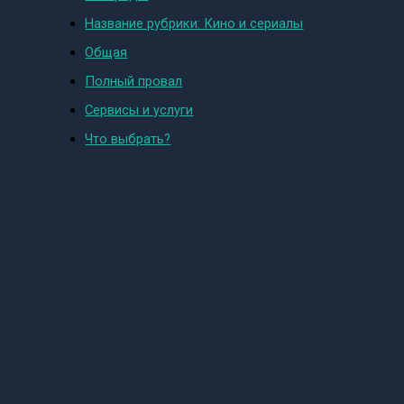
Название рубрики: Кино и сериалы
Общая
Полный провал
Сервисы и услуги
Что выбрать?