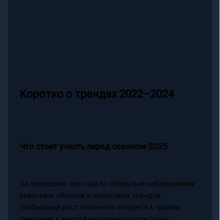
Коротко о трендах 2022–2024
Что стоит учесть перед сезоном-2025
За последние три года по открытым наблюдениям
рыночных обзоров и поисковых трендов:
стабильный рост сезонного интереса к грилям,
смещение к многофункциональности (зоны