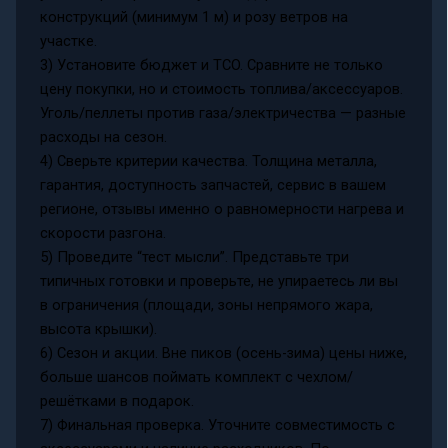
конструкций (минимум 1 м) и розу ветров на
участке.
3) Установите бюджет и TCO. Сравните не только
цену покупки, но и стоимость топлива/аксессуаров.
Уголь/пеллеты против газа/электричества — разные
расходы на сезон.
4) Сверьте критерии качества. Толщина металла,
гарантия, доступность запчастей, сервис в вашем
регионе, отзывы именно о равномерности нагрева и
скорости разгона.
5) Проведите “тест мысли”. Представьте три
типичных готовки и проверьте, не упираетесь ли вы
в ограничения (площади, зоны непрямого жара,
высота крышки).
6) Сезон и акции. Вне пиков (осень-зима) цены ниже,
больше шансов поймать комплект с чехлом/
решётками в подарок.
7) Финальная проверка. Уточните совместимость с