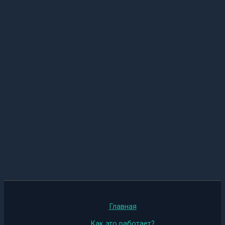
Главная
Как это работает?