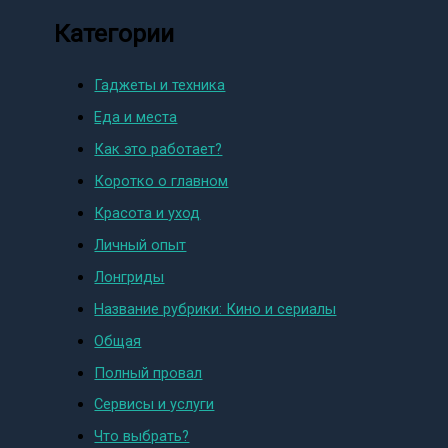
Категории
Гаджеты и техника
Еда и места
Как это работает?
Коротко о главном
Красота и уход
Личный опыт
Лонгриды
Название рубрики: Кино и сериалы
Общая
Полный провал
Сервисы и услуги
Что выбрать?