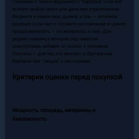
томления и “низко-медленного” барбекю. Если вас
волнует выбор гриля для дачи при ограниченном
бюджете и важен вкус дымка, уголь — логичное
решение. Если часто готовите на компанию и цените
предсказуемость — посмотритесь к газу. Для
редких семейных вечеров под навесом
электрогриль избавит от хлопот с топливом.
Пеллеты — для тех, кто мечтает о брутальном
барбекю без “танцев” с заслонками.
Критерии оценки перед покупкой
Мощность, площадь, материалы и
безопасность