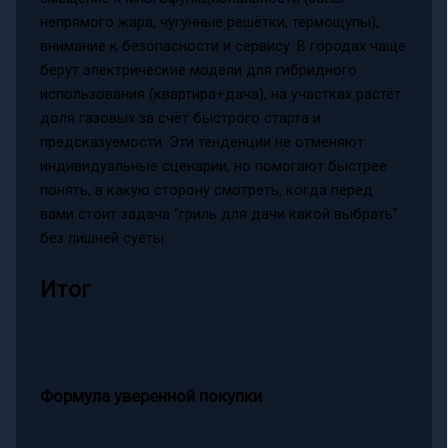
непрямого жара, чугунные решётки, термощупы),
внимание к безопасности и сервису. В городах чаще
берут электрические модели для гибридного
использования (квартира+дача), на участках растёт
доля газовых за счёт быстрого старта и
предсказуемости. Эти тенденции не отменяют
индивидуальные сценарии, но помогают быстрее
понять, в какую сторону смотреть, когда перед
вами стоит задача “гриль для дачи какой выбрать”
без лишней суеты.
Итог
Формула уверенной покупки