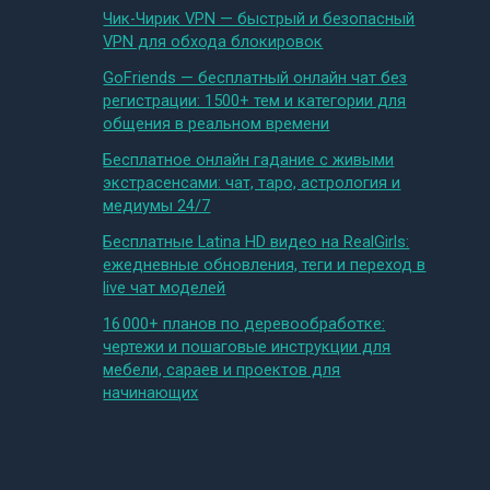
Чик-Чирик VPN — быстрый и безопасный
VPN для обхода блокировок
GoFriends — бесплатный онлайн чат без
регистрации: 1500+ тем и категории для
общения в реальном времени
Бесплатное онлайн гадание с живыми
экстрасенсами: чат, таро, астрология и
медиумы 24/7
Бесплатные Latina HD видео на RealGirls:
ежедневные обновления, теги и переход в
live чат моделей
16 000+ планов по деревообработке:
чертежи и пошаговые инструкции для
мебели, сараев и проектов для
начинающих