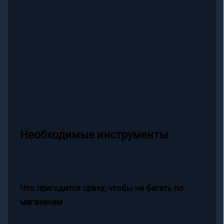
Необходимые инструменты
Что пригодится сразу, чтобы не бегать по
магазинам