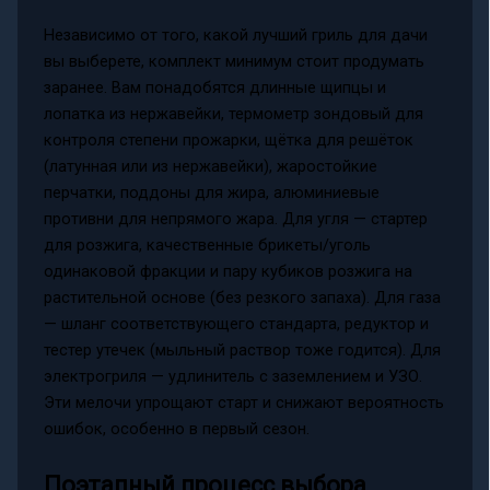
Независимо от того, какой лучший гриль для дачи
вы выберете, комплект минимум стоит продумать
заранее. Вам понадобятся длинные щипцы и
лопатка из нержавейки, термометр зондовый для
контроля степени прожарки, щётка для решёток
(латунная или из нержавейки), жаростойкие
перчатки, поддоны для жира, алюминиевые
противни для непрямого жара. Для угля — стартер
для розжига, качественные брикеты/уголь
одинаковой фракции и пару кубиков розжига на
растительной основе (без резкого запаха). Для газа
— шланг соответствующего стандарта, редуктор и
тестер утечек (мыльный раствор тоже годится). Для
электрогриля — удлинитель с заземлением и УЗО.
Эти мелочи упрощают старт и снижают вероятность
ошибок, особенно в первый сезон.
Поэтапный процесс выбора