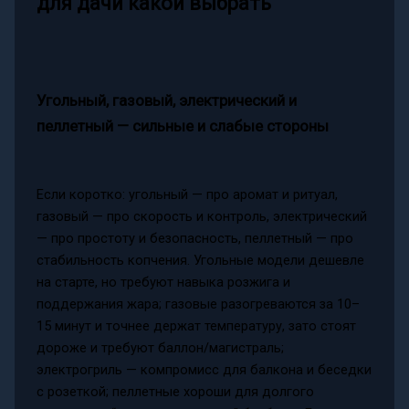
для дачи какой выбрать
Угольный, газовый, электрический и
пеллетный — сильные и слабые стороны
Если коротко: угольный — про аромат и ритуал,
газовый — про скорость и контроль, электрический
— про простоту и безопасность, пеллетный — про
стабильность копчения. Угольные модели дешевле
на старте, но требуют навыка розжига и
поддержания жара; газовые разогреваются за 10–
15 минут и точнее держат температуру, зато стоят
дороже и требуют баллон/магистраль;
электрогриль — компромисс для балкона и беседки
с розеткой; пеллетные хороши для долгого