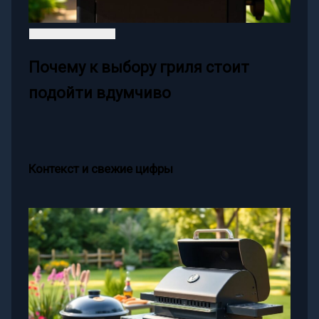
Почему к выбору гриля стоит
подойти вдумчиво
Контекст и свежие цифры