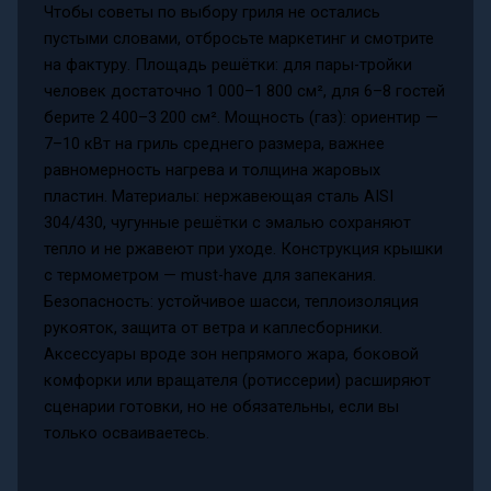
Чтобы советы по выбору гриля не остались
пустыми словами, отбросьте маркетинг и смотрите
на фактуру. Площадь решётки: для пары-тройки
человек достаточно 1 000–1 800 см², для 6–8 гостей
берите 2 400–3 200 см². Мощность (газ): ориентир —
7–10 кВт на гриль среднего размера, важнее
равномерность нагрева и толщина жаровых
пластин. Материалы: нержавеющая сталь AISI
304/430, чугунные решётки с эмалью сохраняют
тепло и не ржавеют при уходе. Конструкция крышки
с термометром — must-have для запекания.
Безопасность: устойчивое шасси, теплоизоляция
рукояток, защита от ветра и каплесборники.
Аксессуары вроде зон непрямого жара, боковой
комфорки или вращателя (ротиссерии) расширяют
сценарии готовки, но не обязательны, если вы
только осваиваетесь.