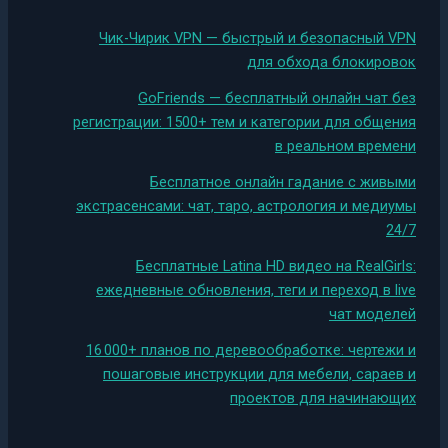
Чик-Чирик VPN — быстрый и безопасный VPN
для обхода блокировок
GoFriends — бесплатный онлайн чат без
регистрации: 1500+ тем и категории для общения
в реальном времени
Бесплатное онлайн гадание с живыми
экстрасенсами: чат, таро, астрология и медиумы
24/7
Бесплатные Latina HD видео на RealGirls:
ежедневные обновления, теги и переход в live
чат моделей
16 000+ планов по деревообработке: чертежи и
пошаговые инструкции для мебели, сараев и
проектов для начинающих