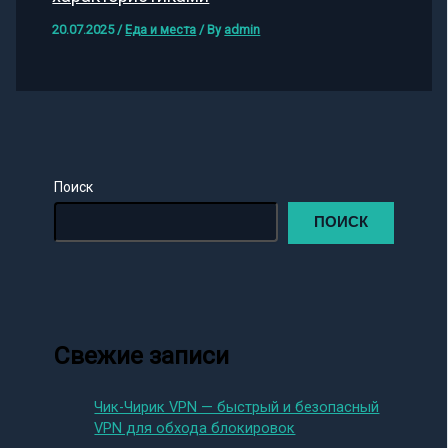
20.07.2025
/
Еда и места
/ By
admin
Поиск
ПОИСК
Свежие записи
Чик-Чирик VPN — быстрый и безопасный
VPN для обхода блокировок