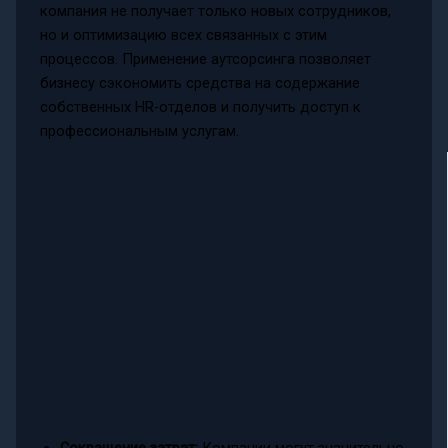
компания не получает только новых сотрудников,
но и оптимизацию всех связанных с этим
процессов. Применение аутсорсинга позволяет
бизнесу сэкономить средства на содержание
собственных HR-отделов и получить доступ к
профессиональным услугам.