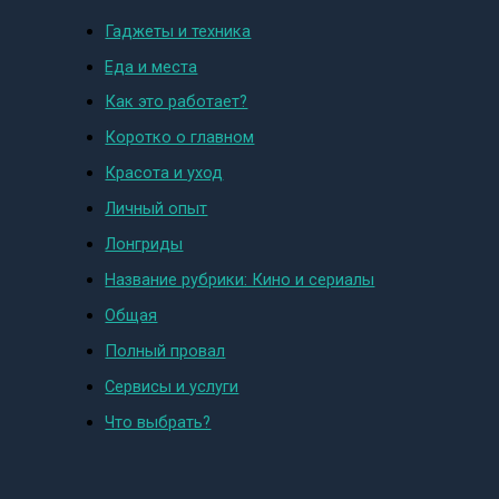
Гаджеты и техника
Еда и места
Как это работает?
Коротко о главном
Красота и уход
Личный опыт
Лонгриды
Название рубрики: Кино и сериалы
Общая
Полный провал
Сервисы и услуги
Что выбрать?