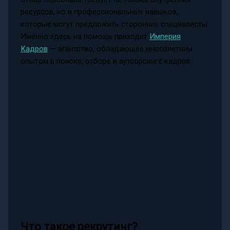
ресурсов, но и профессиональных навыков,
которые могут предложить сторонние специалисты.
Именно здесь на помощь приходит
Империя
Кадров
— агентство, обладающее многолетним
опытом в поиске, отборе и аутсорсинге кадров.
Что такое рекрутинг?