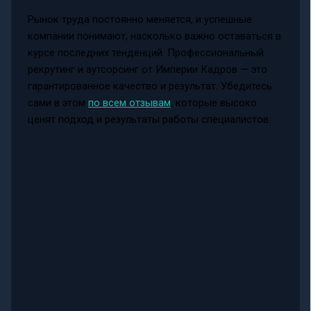
Рынок труда постоянно меняется, и успешные
компании понимают, насколько важно оставаться в
курсе последних тенденций. Профессиональный
рекрутинг и аутсорсинг от Империи Кадров — это
гарантированное качество и результат. Убедитесь
сами в этом
по всем отзывам
, которые высоко
ценят подход и результаты работы специалистов.