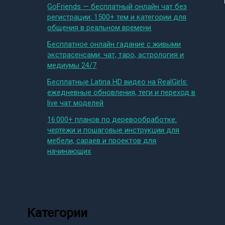
GoFriends — бесплатный онлайн чат без
регистрации: 1500+ тем и категории для
общения в реальном времени
Бесплатное онлайн гадание с живыми
экстрасенсами: чат, таро, астрология и
медиумы 24/7
Бесплатные Latina HD видео на RealGirls:
ежедневные обновления, теги и переход в
live чат моделей
16 000+ планов по деревообработке:
чертежи и пошаговые инструкции для
мебели, сараев и проектов для
начинающих
Категории