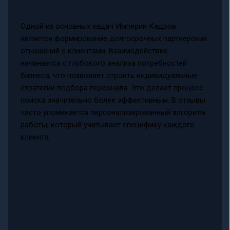
Одной из основных задач Империи Кадров
является формирование долгосрочных партнерских
отношений с клиентами. Взаимодействие
начинается с глубокого анализа потребностей
бизнеса, что позволяет строить индивидуальные
стратегии подбора персонала. Это делает процесс
поиска значительно более эффективным. В отзывы
часто упоминается персонализированный алгоритм
работы, который учитывает специфику каждого
клиента.