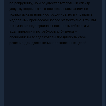
по рекрутингу, но и осуществляет полный спектр
услуг аутсорсинга, что позволяет компаниям не
только искать новых сотрудников, но и управлять
кадровыми процессами более эффективно. Отзывы
о компании подчеркивают важность гибкости и
адаптивности к потребностям бизнеса —
специалисты всегда готовы предложить свое
решение для достижения поставленных целей.