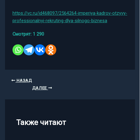
https://vc.ru/id468097/2564264-imperiya-kadrov-otzyvy-
professionalnyi-rekruting-dlya-silnogo-biznesa
Смотрят:
1 290
НАЗАД
ДАЛЕЕ
Также читают