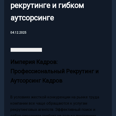
рекрутинге и гибком
аутсорсинге
04.12.2025
Империя Кадров:
Профессиональный Рекрутинг и
Аутсорсинг Кадров
В условиях жесткой конкуренции на рынке труда
компании все чаще обращаются к услугам
рекрутинговых агентств. Эффективный поиск и
отбор персонала требует не только внутренних