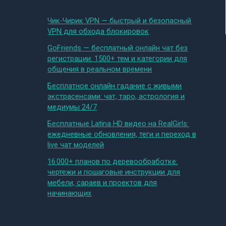
Чик-Чирик VPN — быстрый и безопасный
VPN для обхода блокировок
GoFriends — бесплатный онлайн чат без
регистрации: 1500+ тем и категории для
общения в реальном времени
Бесплатное онлайн гадание с живыми
экстрасенсами: чат, таро, астрология и
медиумы 24/7
Бесплатные Latina HD видео на RealGirls:
ежедневные обновления, теги и переход в
live чат моделей
16 000+ планов по деревообработке:
чертежи и пошаговые инструкции для
мебели, сараев и проектов для
начинающих