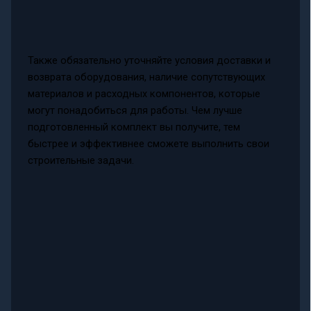
Также обязательно уточняйте условия доставки и
возврата оборудования, наличие сопутствующих
материалов и расходных компонентов, которые
могут понадобиться для работы. Чем лучше
подготовленный комплект вы получите, тем
быстрее и эффективнее сможете выполнить свои
строительные задачи.