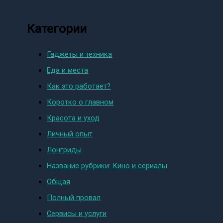
Категории
Гаджеты и техника
Еда и места
Как это работает?
Коротко о главном
Красота и уход
Личный опыт
Лонгриды
Название рубрики: Кино и сериалы
Общая
Полный провал
Сервисы и услуги