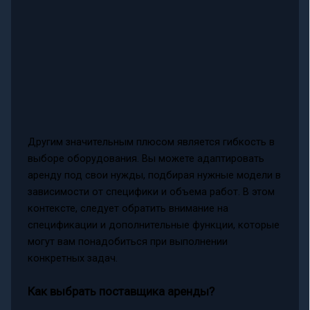
Другим значительным плюсом является гибкость в
выборе оборудования. Вы можете адаптировать
аренду под свои нужды, подбирая нужные модели в
зависимости от специфики и объема работ. В этом
контексте, следует обратить внимание на
спецификации и дополнительные функции, которые
могут вам понадобиться при выполнении
конкретных задач.
Как выбрать поставщика аренды?