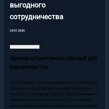
выгодного
сотрудничества
24.01.2026
Аренда штукатурных станций для
строительства
Строительство — это сложный и многоступенчатый
процесс, который требует высокой точности и
качества. В последние годы все большее внимание
уделяется качеству отделочных работ, и именно
здесь важным аспектом становится использование