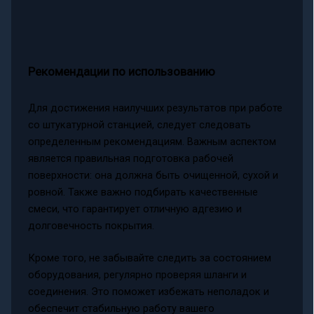
Рекомендации по использованию
Для достижения наилучших результатов при работе
со штукатурной станцией, следует следовать
определенным рекомендациям. Важным аспектом
является правильная подготовка рабочей
поверхности: она должна быть очищенной, сухой и
ровной. Также важно подбирать качественные
смеси, что гарантирует отличную адгезию и
долговечность покрытия.
Кроме того, не забывайте следить за состоянием
оборудования, регулярно проверяя шланги и
соединения. Это поможет избежать неполадок и
обеспечит стабильную работу вашего