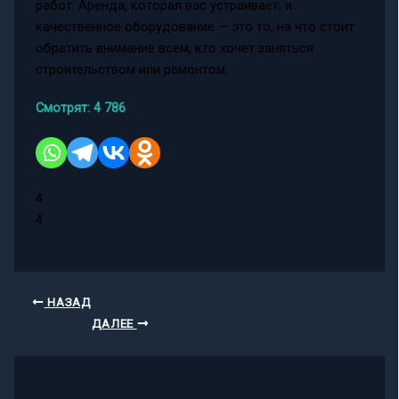
работ. Аренда, которая вас устраивает, и
качественное оборудование — это то, на что стоит
обратить внимание всем, кто хочет заняться
строительством или ремонтом.
Смотрят:
4 786
4
4
НАЗАД
ДАЛЕЕ