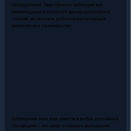
оборудования. Таки образом, соблюдая все
рекомендации и используя аренду штукатурных
станций, вы сможете добиться впечатляющих
результатов в строительстве.
Соблюдение всех этих советов и выбор достойного
поставщика — это залог успешного выполнения