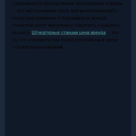
современного оборудования. Штукатурные станции
— это неотъемлемая часть для выполнения работ
по оштукатуриванию, и благодаря их аренде,
строители могут значительно упростить и ускорить
процесс.
Штукатурные станции цена аренда
— это
то, что становится все более популярным в среде
строительных компаний.