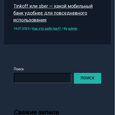
Tinkoff или sber — какой мобильный
банк удобнее для повседневного
использования
19.07.2025
/
Как это работает?
/ By
admin
Поиск
ПОИСК
Свежие записи