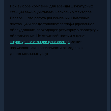
При выборе компании для аренды штукатурных
станций важно учитывать несколько факторов.
Первое — это репутация компании. Надежные
поставщики предоставляют сертифицированное
оборудование, проходящее регулярную проверку и
обслуживание. Не стоит забывать и о цене:
штукатурные станции цена аренда
может
варьироваться в зависимости от модели и
дополнительных услуг.