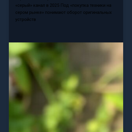
«серый» канал в 2025 Под «покупка техники на
сером рынке» понимают оборот оригинальных
устройств