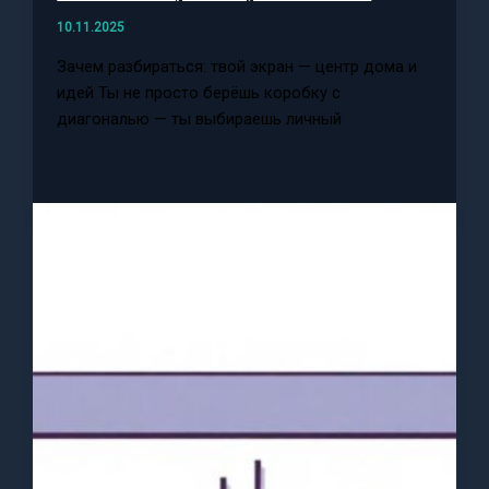
10.11.2025
Зачем разбираться: твой экран — центр дома и
идей Ты не просто берёшь коробку с
диагональю — ты выбираешь личный