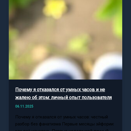
Почему я отказался от умных часов и не
жалею об этом: личный опыт пользователя
06.11.2025
Почему я отказался от умных часов: честный
разбор без фанатизма Первые месяцы эйфории:
как всё началось Первые недели мой личный