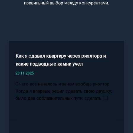
правильный выбор между конкурентами.
Как я сдавал квартиру через риэлтора и
какие подводные камни учёл
28.11.2025
С чего всё началось и зачем вообще риэлтор
Когда я впервые решил сдавать свою двушку,
было два соблазнительных пути: сделать […]