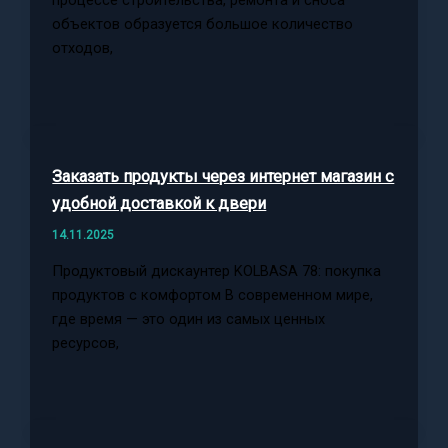
объектов образуется большое количество
отходов,
Заказать продукты через интернет магазин с
удобной доставкой к двери
14.11.2025
Продуктовый дискаунтер KOLBASA 78: покупка
продуктов с комфортом В современном мире,
где время — это один из самых ценных
ресурсов,