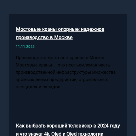
Мостовые краны опорные: надежное
производство в Москве
11.11.2025
Производство мостовых кранов в Москве
Мостовые краны — это неотъемлемая часть
производственной инфраструктуры множества
промышленных предприятий, строительных
площадок и складов.
Как выбрать хороший телевизор в 2024 году
и что значат 4k, Oled и Qled технологии