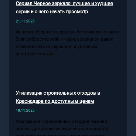
Сериал Черное зеркало: лучшие и худшие
серии и с чего начать просмотр
21.11.2025
Феномен «Черного зеркала» без лишнего пафоса
Если отбросить хайп, «Черное зеркало» давно
стало не просто сериалом, а удобным
инструментом для
Утилизация строительных отходов в
Краснодаре по доступным ценам
18.11.2025
Утилизация строительных отходов: важная
задача для экологически чистого города В
процессе строительства, ремонта и сноса