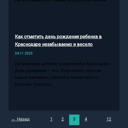
Как отметить день рождения ребенка в
Краснодаре незабываемо и весело
04.11.2025
Организация детских праздников в Краснодаре
День рождения — это, безусловно, одно из
самых значимых событий в жизни любого
ребенка. Отметить
←
Назад
1
2
3
4
…
12