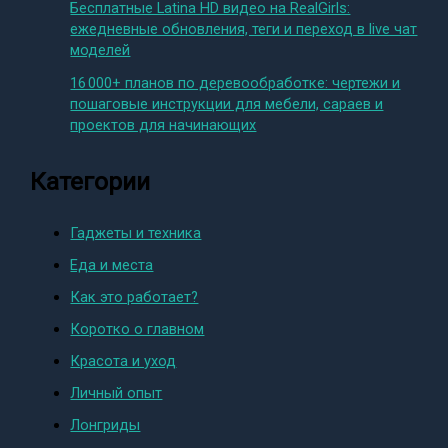
Бесплатные Latina HD видео на RealGirls:
ежедневные обновления, теги и переход в live чат
моделей
16 000+ планов по деревообработке: чертежи и
пошаговые инструкции для мебели, сараев и
проектов для начинающих
Категории
Гаджеты и техника
Еда и места
Как это работает?
Коротко о главном
Красота и уход
Личный опыт
Лонгриды