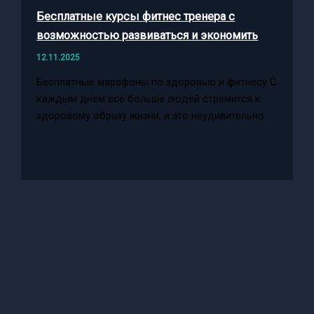
Бесплатные курсы фитнес тренера с
возможностью развиваться и экономить
12.11.2025
Бесплатные марафоны по здоровью и фитнесу С
каждым днем все больше людей стремится к
здоровому образу жизни, и это неудивительно.