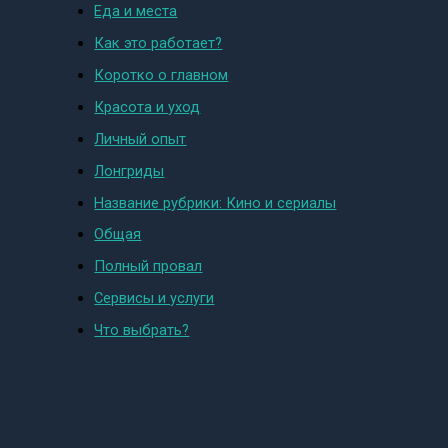
Еда и места
Как это работает?
Коротко о главном
Красота и уход
Личный опыт
Лонгриды
Название рубрики: Кино и сериалы
Общая
Полный провал
Сервисы и услуги
Что выбрать?