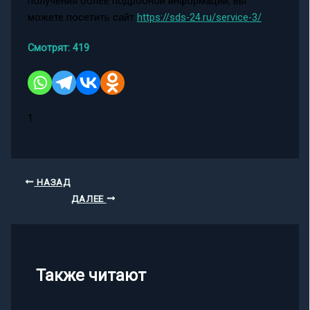
получения более подробной информации, вы
можете посетить сайт
https://sds-24.ru/service-3/
.
Смотрят:
419
1
НАЗАД
ДАЛЕЕ
Также читают