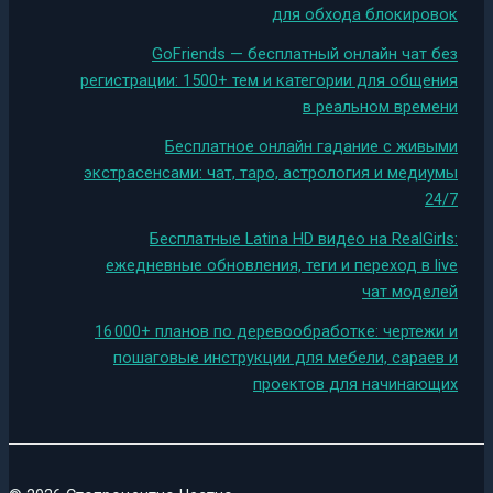
для обхода блокировок
GoFriends — бесплатный онлайн чат без
регистрации: 1500+ тем и категории для общения
в реальном времени
Бесплатное онлайн гадание с живыми
экстрасенсами: чат, таро, астрология и медиумы
24/7
Бесплатные Latina HD видео на RealGirls:
ежедневные обновления, теги и переход в live
чат моделей
16 000+ планов по деревообработке: чертежи и
пошаговые инструкции для мебели, сараев и
проектов для начинающих