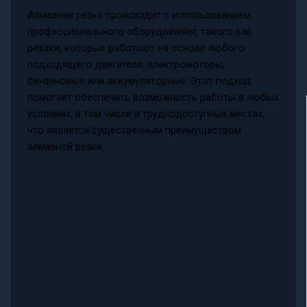
Алмазная резка происходит с использованием
профессионального оборудования, такого как
резаки, которые работают на основе любого
подходящего двигателя: электромоторы,
бензиновые или аккумуляторные. Этот подход
помогает обеспечить возможность работы в любых
условиях, в том числе в труднодоступных местах,
что является существенным преимуществом
алмазной резки.