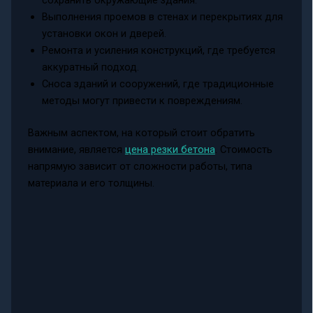
Выполнения проемов в стенах и перекрытиях для
установки окон и дверей.
Ремонта и усиления конструкций, где требуется
аккуратный подход.
Сноса зданий и сооружений, где традиционные
методы могут привести к повреждениям.
Важным аспектом, на который стоит обратить
внимание, является
цена резки бетона
. Стоимость
напрямую зависит от сложности работы, типа
материала и его толщины.