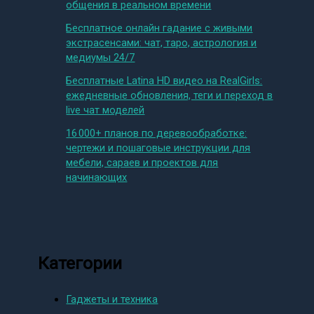
общения в реальном времени
Бесплатное онлайн гадание с живыми
экстрасенсами: чат, таро, астрология и
медиумы 24/7
Бесплатные Latina HD видео на RealGirls:
ежедневные обновления, теги и переход в
live чат моделей
16 000+ планов по деревообработке:
чертежи и пошаговые инструкции для
мебели, сараев и проектов для
начинающих
Категории
Гаджеты и техника