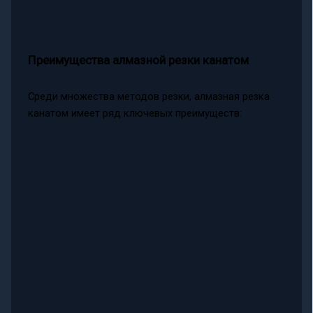
Преимущества алмазной резки канатом
Среди множества методов резки, алмазная резка
канатом имеет ряд ключевых преимуществ: