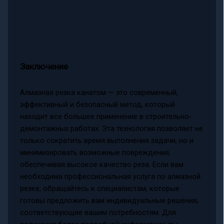
Заключение
Алмазная резка канатом — это современный,
эффективный и безопасный метод, который
находит все большее применение в строительно-
демонтажных работах. Эта технология позволяет не
только сократить время выполнения задачи, но и
минимизировать возможные повреждения,
обеспечивая высокое качество реза. Если вам
необходима профессиональная услуга по алмазной
резке, обращайтесь к специалистам, которые
готовы предложить вам индивидуальные решения,
соответствующие вашим потребностям. Для