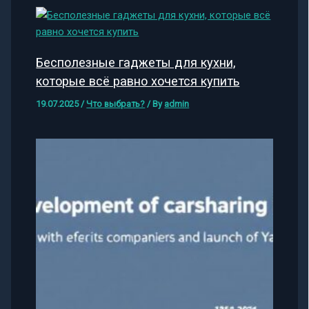
Бесполезные гаджеты для кухни,
которые всё равно хочется купить
19.07.2025
/
Что выбрать?
/ By
admin