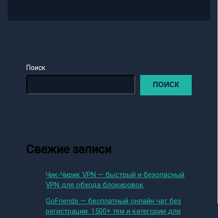
Поиск
ПОИСК
Свежие записи
Чик-Чирик VPN — быстрый и безопасный
VPN для обхода блокировок
GoFriends — бесплатный онлайн чат без
регистрации: 1500+ тем и категории для