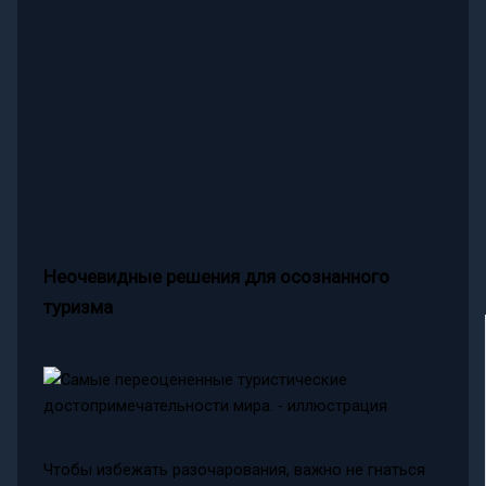
Неочевидные решения для осознанного
туризма
Чтобы избежать разочарования, важно не гнаться