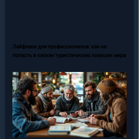
Лайфхаки для профессионалов: как не
попасть в капкан туристических ловушек мира