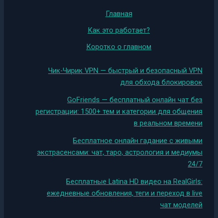
Главная
Как это работает?
Коротко о главном
Чик-Чирик VPN — быстрый и безопасный VPN
для обхода блокировок
GoFriends — бесплатный онлайн чат без
регистрации: 1500+ тем и категории для общения
в реальном времени
Бесплатное онлайн гадание с живыми
экстрасенсами: чат, таро, астрология и медиумы
24/7
Бесплатные Latina HD видео на RealGirls:
ежедневные обновления, теги и переход в live
чат моделей