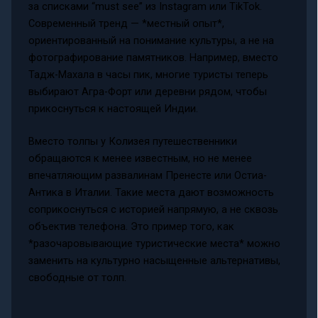
за списками “must see” из Instagram или TikTok.
Современный тренд — *местный опыт*,
ориентированный на понимание культуры, а не на
фотографирование памятников. Например, вместо
Тадж-Махала в часы пик, многие туристы теперь
выбирают Агра-Форт или деревни рядом, чтобы
прикоснуться к настоящей Индии.
Вместо толпы у Колизея путешественники
обращаются к менее известным, но не менее
впечатляющим развалинам Пренесте или Остиа-
Антика в Италии. Такие места дают возможность
соприкоснуться с историей напрямую, а не сквозь
объектив телефона. Это пример того, как
*разочаровывающие туристические места* можно
заменить на культурно насыщенные альтернативы,
свободные от толп.