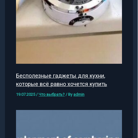
Бесполезные гаджеты для кухни,
которые всё равно хочется купить
19.07.2025
/
Что выбрать?
/ By
admin