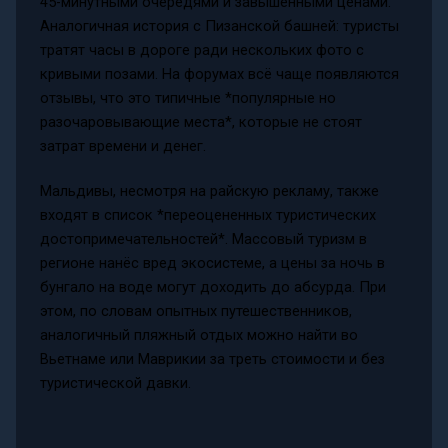
45-минутными очередями и завышенными ценами.
Аналогичная история с Пизанской башней: туристы
тратят часы в дороге ради нескольких фото с
кривыми позами. На форумах всё чаще появляются
отзывы, что это типичные *популярные но
разочаровывающие места*, которые не стоят
затрат времени и денег.
Мальдивы, несмотря на райскую рекламу, также
входят в список *переоцененных туристических
достопримечательностей*. Массовый туризм в
регионе нанёс вред экосистеме, а цены за ночь в
бунгало на воде могут доходить до абсурда. При
этом, по словам опытных путешественников,
аналогичный пляжный отдых можно найти во
Вьетнаме или Маврикии за треть стоимости и без
туристической давки.