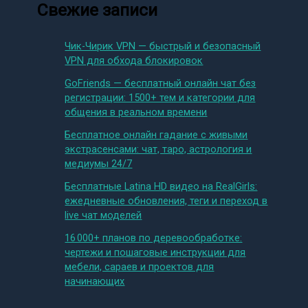
Свежие записи
Чик-Чирик VPN — быстрый и безопасный
VPN для обхода блокировок
GoFriends — бесплатный онлайн чат без
регистрации: 1500+ тем и категории для
общения в реальном времени
Бесплатное онлайн гадание с живыми
экстрасенсами: чат, таро, астрология и
медиумы 24/7
Бесплатные Latina HD видео на RealGirls:
ежедневные обновления, теги и переход в
live чат моделей
16 000+ планов по деревообработке:
чертежи и пошаговые инструкции для
мебели, сараев и проектов для
начинающих