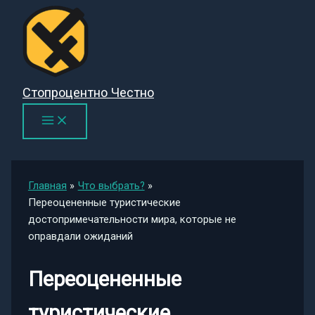
Перейти
к
содержимому
Стопроцентно Честно
Главная
Что выбрать?
Переоцененные туристические
достопримечательности мира, которые не
оправдали ожиданий
Переоцененные
туристические