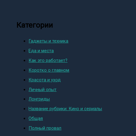
Категории
Гаджеты и техника
Еда и места
Как это работает?
Коротко о главном
Красота и уход
Личный опыт
Лонгриды
Название рубрики: Кино и сериалы
Общая
Полный провал