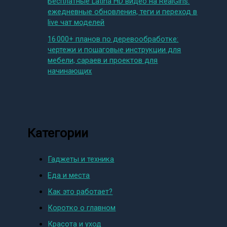
Бесплатные Latina HD видео на RealGirls:
ежедневные обновления, теги и переход в
live чат моделей
16 000+ планов по деревообработке:
чертежи и пошаговые инструкции для
мебели, сараев и проектов для
начинающих
Категории
Гаджеты и техника
Еда и места
Как это работает?
Коротко о главном
Красота и уход