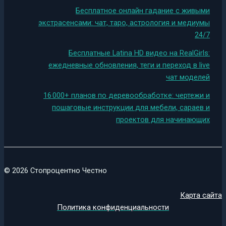
Бесплатное онлайн гадание с живыми
экстрасенсами: чат, таро, астрология и медиумы
24/7
Бесплатные Latina HD видео на RealGirls:
ежедневные обновления, теги и переход в live
чат моделей
16 000+ планов по деревообработке: чертежи и
пошаговые инструкции для мебели, сараев и
проектов для начинающих
© 2026 Стопроцентно Честно
Карта сайта
Политика конфиденциальности