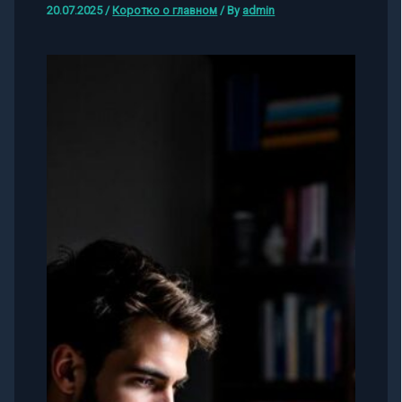
20.07.2025
/
Коротко о главном
/ By
admin