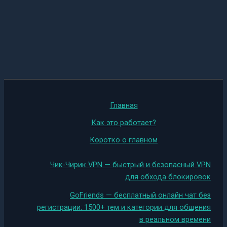
Главная
Как это работает?
Коротко о главном
Чик-Чирик VPN — быстрый и безопасный VPN
для обхода блокировок
GoFriends — бесплатный онлайн чат без
регистрации: 1500+ тем и категории для общения
в реальном времени