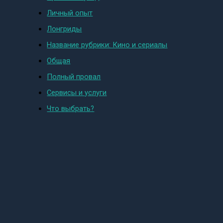
Личный опыт
Лонгриды
Название рубрики: Кино и сериалы
Общая
Полный провал
Сервисы и услуги
Что выбрать?