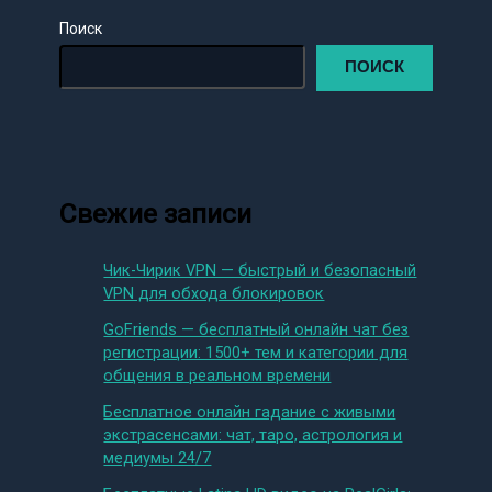
Поиск
ПОИСК
Свежие записи
Чик-Чирик VPN — быстрый и безопасный
VPN для обхода блокировок
GoFriends — бесплатный онлайн чат без
регистрации: 1500+ тем и категории для
общения в реальном времени
Бесплатное онлайн гадание с живыми
экстрасенсами: чат, таро, астрология и
медиумы 24/7