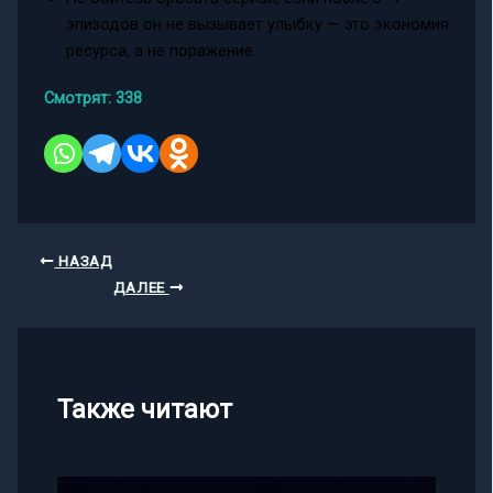
эпизодов он не вызывает улыбку — это экономия
ресурса, а не поражение.
Смотрят:
338
НАЗАД
ДАЛЕЕ
Также читают