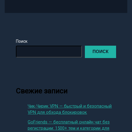
Поиск
ПОИСК
Свежие записи
Чик-Чирик VPN — быстрый и безопасный
VPN для обхода блокировок
GoFriends — бесплатный онлайн чат без
регистрации: 1500+ тем и категории для