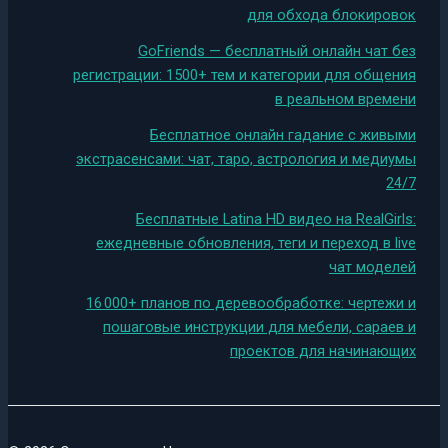
для обхода блокировок
GoFriends — бесплатный онлайн чат без
регистрации: 1500+ тем и категории для общения
в реальном времени
Бесплатное онлайн гадание с живыми
экстрасенсами: чат, таро, астрология и медиумы
24/7
Бесплатные Latina HD видео на RealGirls:
ежедневные обновления, теги и переход в live
чат моделей
16 000+ планов по деревообработке: чертежи и
пошаговые инструкции для мебели, сараев и
проектов для начинающих