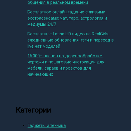
общения в реальном времени
Бесплатное онлайн гадание с живыми
экстрасенсами: чат, таро, астрология и
медиумы 24/7
Бесплатные Latina HD видео на RealGirls:
ежедневные обновления, теги и переход в
live чат моделей
16 000+ планов по деревообработке:
чертежи и пошаговые инструкции для
мебели, сараев и проектов для
начинающих
Категории
Гаджеты и техника