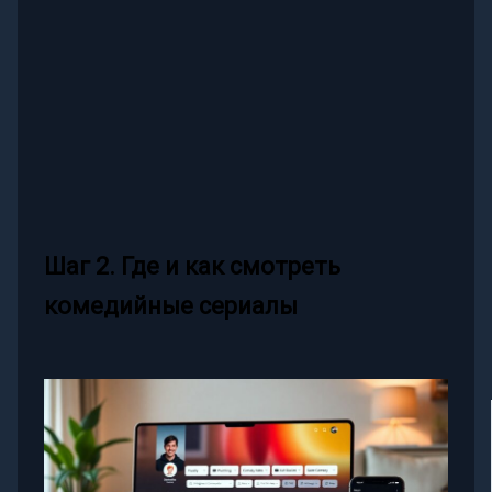
Шаг 2. Где и как смотреть
комедийные сериалы