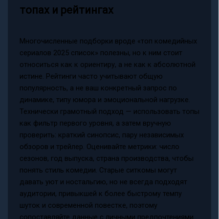
топах и рейтингах
Многочисленные подборки вроде «топ комедийных
сериалов 2025 список» полезны, но к ним стоит
относиться как к ориентиру, а не как к абсолютной
истине. Рейтинги часто учитывают общую
популярность, а не ваш конкретный запрос по
динамике, типу юмора и эмоциональной нагрузке.
Технически грамотный подход — использовать топы
как фильтр первого уровня, а затем вручную
проверить: краткий синопсис, пару независимых
обзоров и трейлер. Оценивайте метрики: число
сезонов, год выпуска, страна производства, чтобы
понять стиль комедии. Старые ситкомы могут
давать уют и ностальгию, но не всегда подходят
аудитории, привыкшей к более быстрому темпу
шуток и современной повестке, поэтому
сопоставляйте данные с личными предпочтениями.