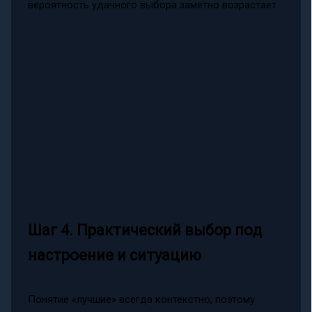
вероятность удачного выбора заметно возрастает.
Шаг 4. Практический выбор под
настроение и ситуацию
Понятие «лучшие» всегда контекстно, поэтому