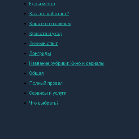
Еда и места
Как это работает?
Коротко о главном
Красота и уход
Личный опыт
Лонгриды
Название рубрики: Кино и сериалы
Общая
Полный провал
Сервисы и услуги
Что выбрать?