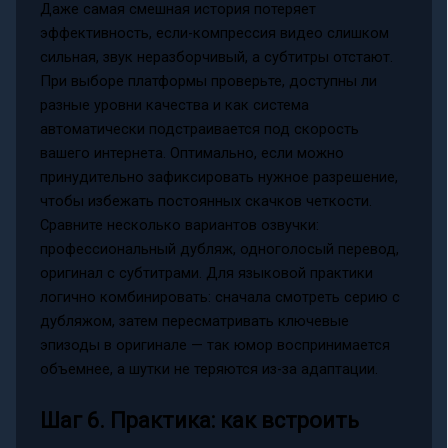
Даже самая смешная история потеряет
эффективность, если-компрессия видео слишком
сильная, звук неразборчивый, а субтитры отстают.
При выборе платформы проверьте, доступны ли
разные уровни качества и как система
автоматически подстраивается под скорость
вашего интернета. Оптимально, если можно
принудительно зафиксировать нужное разрешение,
чтобы избежать постоянных скачков четкости.
Сравните несколько вариантов озвучки:
профессиональный дубляж, одноголосый перевод,
оригинал с субтитрами. Для языковой практики
логично комбинировать: сначала смотреть серию с
дубляжом, затем пересматривать ключевые
эпизоды в оригинале — так юмор воспринимается
объемнее, а шутки не теряются из-за адаптации.
Шаг 6. Практика: как встроить