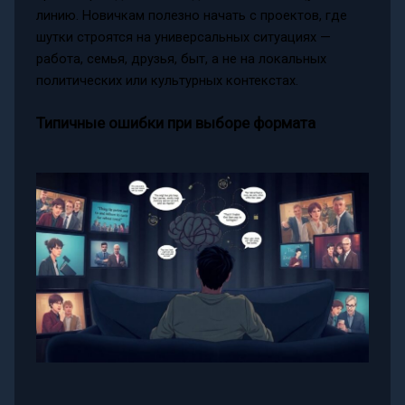
линию. Новичкам полезно начать с проектов, где
шутки строятся на универсальных ситуациях —
работа, семья, друзья, быт, а не на локальных
политических или культурных контекстах.
Типичные ошибки при выборе формата