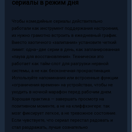
сериалы в режим дня
Чтобы комедийные сериалы действительно
работали как инструмент поддержания настроения,
их нужно грамотно встроить в ежедневный график.
Вместо хаотичного «залипания» установите четкий
лимит: одна–две серии в день, как запланированная
«пауза для восстановления». Технически это
работает как тайм-слот для разгрузки нервной
системы, а не как бесконечная прокрастинация.
Используйте напоминания или встроенные функции
«ограничения времени» на устройствах, чтобы не
уходить в ночной марафон перед рабочим днем.
Хорошая практика — завершать просмотр на
позитивном моменте, а не на клиффхэнгере: так
мозг фиксирует легкое, а не тревожное состояние.
Если чувствуете, что сериал перестал радовать и
стал раздражать, лучше сознательно