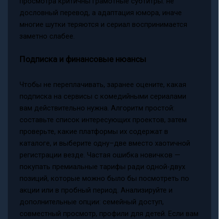
просмотра критичны грамотные субтитры: не
дословный перевод, а адаптация юмора, иначе
многие шутки теряются и сериал воспринимается
заметно слабее.
Подписка и финансовые нюансы
Чтобы не переплачивать, заранее оцените, какая
подписка на сервисы с комедийными сериалами
вам действительно нужна. Алгоритм простой:
составьте список интересующих проектов, затем
проверьте, какие платформы их содержат в
каталоге, и выберите одну–две вместо хаотичной
регистрации везде. Частая ошибка новичков —
покупать премиальные тарифы ради одной-двух
позиций, которые можно было бы посмотреть по
акции или в пробный период. Анализируйте и
дополнительные опции: семейный доступ,
совместный просмотр, профили для детей. Если вам