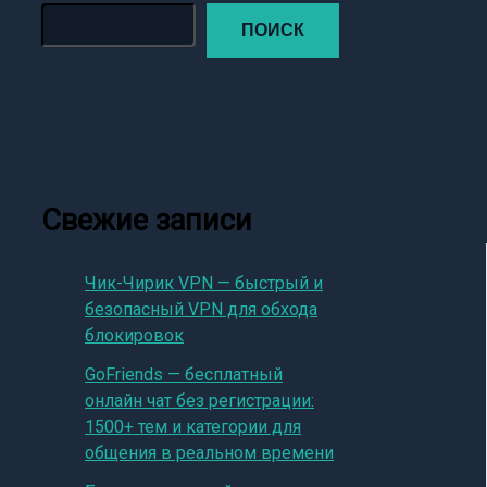
ПОИСК
Свежие записи
Чик-Чирик VPN — быстрый и
безопасный VPN для обхода
блокировок
GoFriends — бесплатный
онлайн чат без регистрации:
1500+ тем и категории для
общения в реальном времени