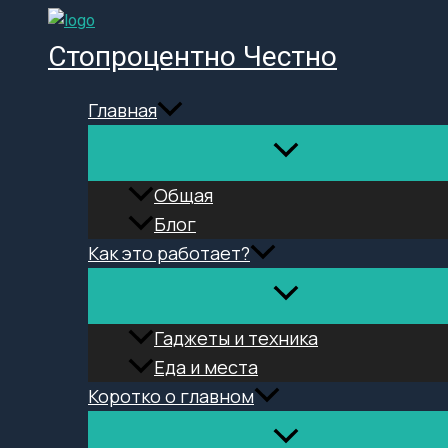
Перейти
к
Стопроцентно Честно
содержимому
Главная
Общая
Блог
Как это работает?
Гаджеты и техника
Еда и места
Коротко о главном