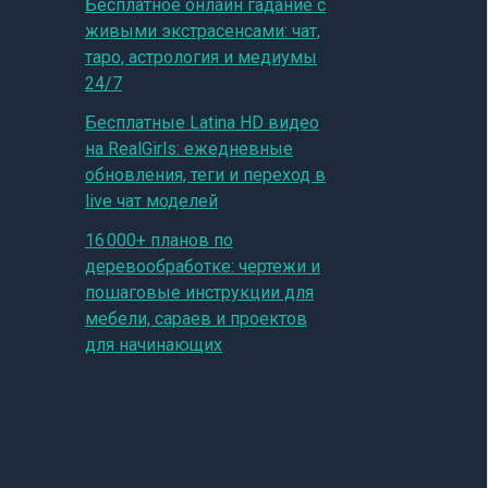
Бесплатное онлайн гадание с
живыми экстрасенсами: чат,
таро, астрология и медиумы
24/7
Бесплатные Latina HD видео
на RealGirls: ежедневные
обновления, теги и переход в
live чат моделей
16 000+ планов по
деревообработке: чертежи и
пошаговые инструкции для
мебели, сараев и проектов
для начинающих