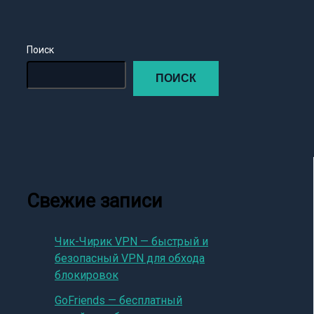
Поиск
ПОИСК
Свежие записи
Чик-Чирик VPN — быстрый и
безопасный VPN для обхода
блокировок
GoFriends — бесплатный