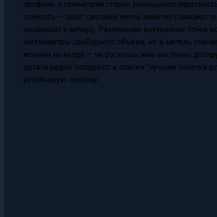
профиль и симметрия сторон уменьшают парусность 
тонкость — цвет: светлые тенты заметно снижают т
конденсат к вечеру. Разнесение внутренних точек кре
миллиметры свободного объёма, но в метель спасае
молнии на входе — не роскошь: ими вы тонко дози
детали редко попадают в списки “лучшие палатки дл
устойчивую систему.