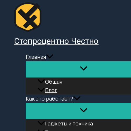
Перейти
к
содержимому
Стопроцентно Честно
Главная
Общая
Блог
Как это работает?
Гаджеты и техника