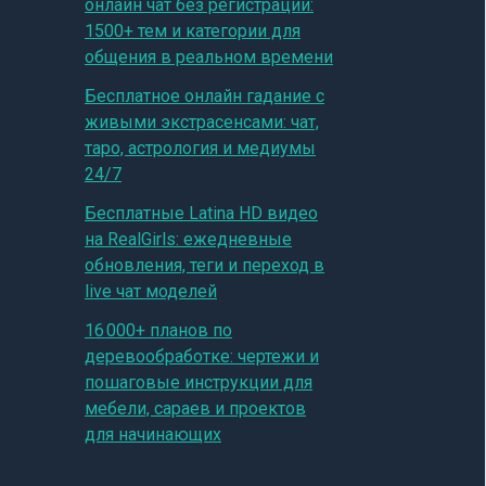
онлайн чат без регистрации:
1500+ тем и категории для
общения в реальном времени
Бесплатное онлайн гадание с
живыми экстрасенсами: чат,
таро, астрология и медиумы
24/7
Бесплатные Latina HD видео
на RealGirls: ежедневные
обновления, теги и переход в
live чат моделей
16 000+ планов по
деревообработке: чертежи и
пошаговые инструкции для
мебели, сараев и проектов
для начинающих