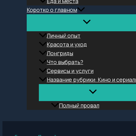
Еда и места
Коротко о главном
Личный опыт
Красота и уход
Лонгриды
Что выбрать?
Сервисы и услуги
Название рубрики: Кино и сериал
Полный провал
Поиск