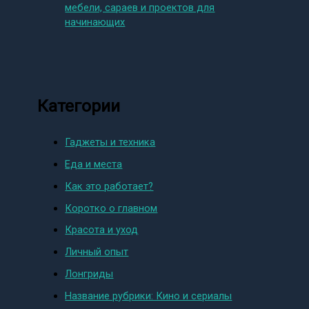
мебели, сараев и проектов для
начинающих
Категории
Гаджеты и техника
Еда и места
Как это работает?
Коротко о главном
Красота и уход
Личный опыт
Лонгриды
Название рубрики: Кино и сериалы