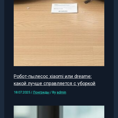
Робот-пылесос xiaomi или dreame:
какой лучше справляется с уборкой
18.07.2025
/
Лонгриды
/ By
admin