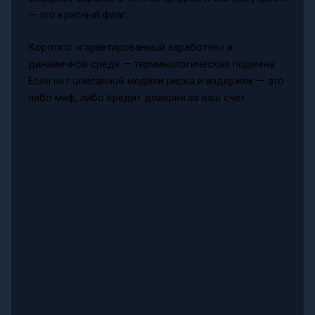
— это красный флаг.
Коротко: «гарантированный заработок» в
динамичной среде — терминологическая подмена.
Если нет описанной модели риска и издержек — это
либо миф, либо кредит доверия за ваш счёт.