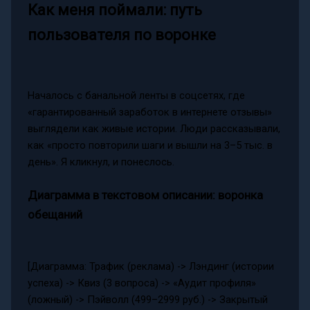
Как меня поймали: путь
пользователя по воронке
Началось с банальной ленты в соцсетях, где
«гарантированный заработок в интернете отзывы»
выглядели как живые истории. Люди рассказывали,
как «просто повторили шаги и вышли на 3–5 тыс. в
день». Я кликнул, и понеслось.
Диаграмма в текстовом описании: воронка
обещаний
[Диаграмма: Трафик (реклама) -> Лэндинг (истории
успеха) -> Квиз (3 вопроса) -> «Аудит профиля»
(ложный) -> Пэйволл (499–2999 руб.) -> Закрытый