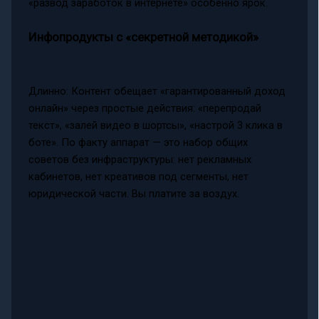
«развод заработок в интернете» особенно ярок.
Инфопродукты с «секретной методикой»
Длинно: Контент обещает «гарантированный доход
онлайн» через простые действия: «перепродай
текст», «залей видео в шортсы», «настрой 3 клика в
боте». По факту аппарат — это набор общих
советов без инфраструктуры: нет рекламных
кабинетов, нет креативов под сегменты, нет
юридической части. Вы платите за воздух.